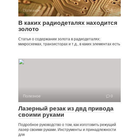
Полезное
0
В каких радиодеталях находится
золото
Статья о содержании золота в радиодеталях:
микросхемах, транзисторах и т.д., в каких элементах есть
Полезное
0
Лазерный резак из двд привода
своими руками
Подробное руководство о том, как изготовить режущий
лазер своими руками. Инструменты и принадлежности
для