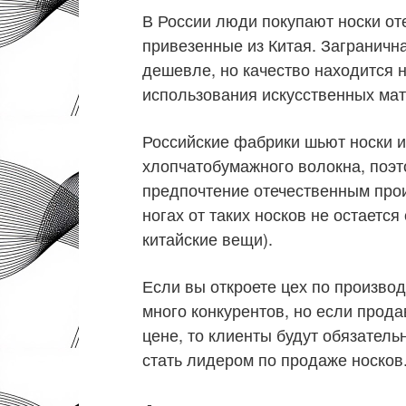
В России люди покупают носки от
привезенные из Китая. Загранична
дешевле, но качество находится н
использования искусственных мат
Российские фабрики шьют носки и
хлопчатобумажного волокна, поэт
предпочтение отечественным прои
ногах от таких носков не остается
китайские вещи).
Если вы откроете цех по производ
много конкурентов, но если прод
цене, то клиенты будут обязатель
стать лидером по продаже носков