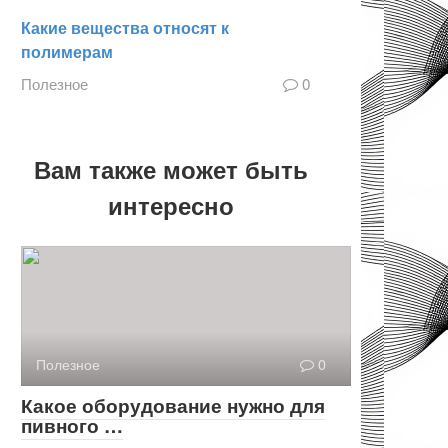
Какие вещества относят к
полимерам
Полезное
0
Вам также может быть
интересно
Полезное
0
Какое оборудование нужно для
пивного …