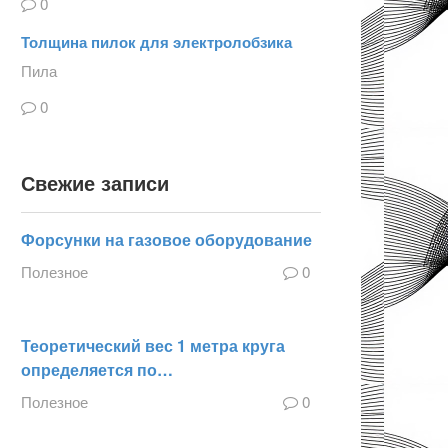
0
Толщина пилок для электролобзика
Пила
0
Свежие записи
Форсунки на газовое оборудование
Полезное
0
Теоретический вес 1 метра круга
определяется по…
Полезное
0