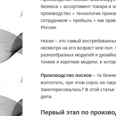
бизнеса + ассортимент товара и з
производство + технология произ
сотрудников + прибыль + как пра
России.
Носки – это самый востребованны
несмотря на его возраст или пол.
разнообразных моделей и дизайна
тонкие и короткие модели, в котор
– та бизне
Производство носков
воплотить, при этом спрос на таку
Заинтересовались? В этой статье 
дела.
Первый этап по произво