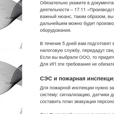
Обязательно укажите в документ
деятельности – 17.11 «Производс
важный нюанс, таким образом, вы
дальнейшем можно будет производ
оборудования.
В течение 5 дней вам подготовят 
налоговую службу, передадут св
Если вы выбрали ООО, то придется
Для ИП эти требования не обязат
СЭС и пожарная инспекция
Для пожарной инспекции нужно за
систему: сигнализацию, датчики д
составить план эвакуации персон