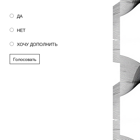
Полезна ли была статья?
ДА
НЕТ
ХОЧУ ДОПОЛНИТЬ
Голосовать