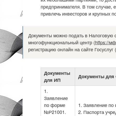
предпринимателя. В том случае, е
привлечь инвесторов и крупных п
Документы можно подать в Налоговую с
многофункциональный центр (
https://м
регистрацию онлайн на сайте Госуслуг 
Документы
Документы для
для ИП
1.
Заявление
по форме
1. Заявление по
№Р21001.
2. Паспорта учре