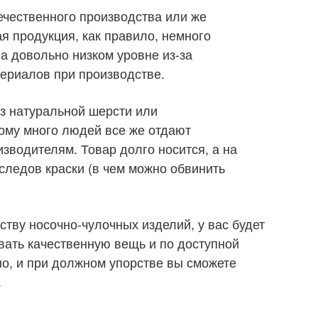
ечественного производства или же
я продукция, как правило, немного
а довольно низком уровне из-за
ериалов при производстве.
з натуральной шерсти или
ому много людей все же отдают
зводителям. Товар долго носится, а на
 следов краски (в чем можно обвинить
ству носочно-чулочных изделий, у вас будет
авать качественную вещь и по доступной
но, и при должном упорстве вы сможете
.