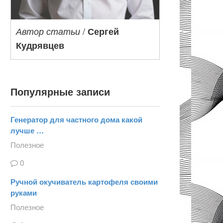
/
Автор статьи
Сергей
Кудрявцев
Популярные записи
Генератор для частного дома какой
лучше …
Полезное
0
Ручной окучиватель картофеля своими
руками
Полезное