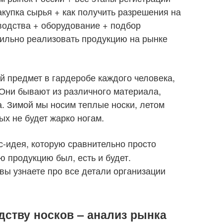
акупка сырья + как получить разрешения на
водства + оборудование + подбор
вильно реализовать продукцию на рынке
й предмет в гардеробе каждого человека,
 Они бывают из различного материала,
. Зимой мы носим теплые носки, летом
ых не будет жарко ногам.
с-идея, которую сравнительно просто
ю продукцию был, есть и будет.
вы узнаете про все детали организации
дству носков – анализ рынка