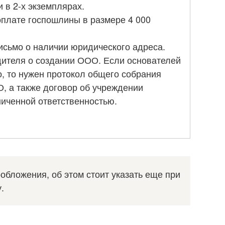
и в 2-х экземплярах.
оплате госпошлины в размере 4 000
письмо о наличии юридического адреса.
дителя о создании ООО. Если основателей
, то нужен протокол общего собрания
, а также договор об учреждении
ниченной ответственностью.
бложения, об этом стоит указать еще при
.