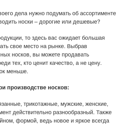
воего дела нужно подумать об ассортименте
зводить носки – дорогие или дешевые?
одукции, то здесь вас ожидает большая
ать свое место на рынке. Выбрав
нных носков, вы можете продавать
ди тех, кто ценит качество, а не цену.
док меньше.
ри производстве носков:
язанные, трикотажные, мужские, женские,
тимент действительно разнообразный. Также
йном, формой, ведь новое и яркое всегда