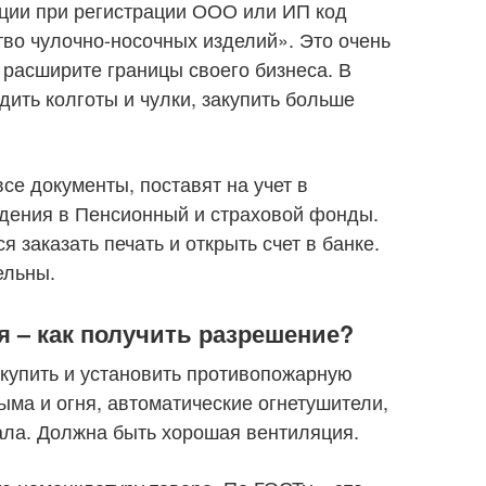
ации при регистрации ООО или ИП код
тво чулочно-носочных изделий». Это очень
 расширите границы своего бизнеса. В
ить колготы и чулки, закупить больше
все документы, поставят на учет в
едения в Пенсионный и страховой фонды.
 заказать печать и открыть счет в банке.
ельны.
 – как получить разрешение?
купить и установить противопожарную
ыма и огня, автоматические огнетушители,
ала. Должна быть хорошая вентиляция.