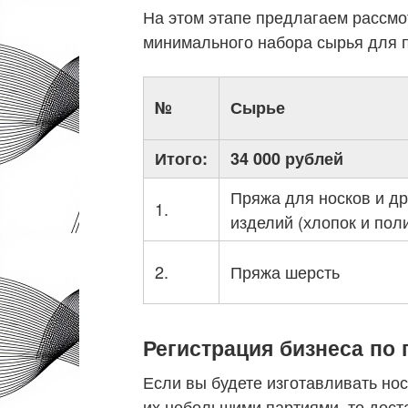
На этом этапе предлагаем рассмот
минимального набора сырья для п
№
Сырье
Итого:
34 000 рублей
Пряжа для носков и др
1.
изделий (хлопок и поли
2.
Пряжа шерсть
Регистрация бизнеса по
Если вы будете изготавливать нос
их небольшими партиями, то дост