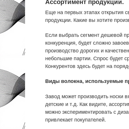
Ассортимент продукции.
Еще на первых этапах открытия с
продукции. Какие вы хотите прои
Если выбрать сегмент дешевой пр
конкуренция, будет сложно завоев
производство дорогих и качестве
небольшие партии. Спрос будет сре
Конкурентов здесь будет на поря
Виды волокна, используемые п
Завод может производить носки в
детские и т.д. Как видите, ассор
можно экспериментировать с диза
привлекает покупателей.