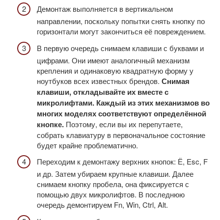
Демонтаж выполняется в вертикальном
направлении, поскольку попытки снять кнопку по
горизонтали могут закончиться её повреждением.
В первую очередь снимаем клавиши с буквами и
цифрами. Они имеют аналогичный механизм
крепления и одинаковую квадратную форму у
ноутбуков всех известных брендов.
Снимая
клавиши, откладывайте их вместе с
микролифтами. Каждый из этих механизмов во
многих моделях соответствуют определённой
кнопке.
Поэтому, если вы их перепутаете,
собрать клавиатуру в первоначальное состояние
будет крайне проблематично.
Переходим к демонтажу верхних кнопок: Ё, Esc, F
и др. Затем убираем крупные клавиши. Далее
снимаем кнопку пробела, она фиксируется с
помощью двух микролифтов. В последнюю
очередь демонтируем Fn, Win, Ctrl, Alt.