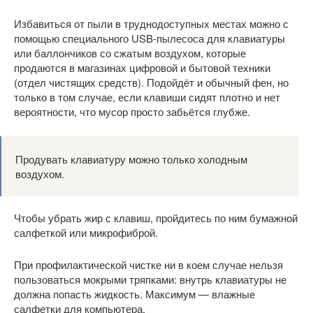
Избавиться от пыли в труднодоступных местах можно с
помощью специального USB-пылесоса для клавиатуры
или баллончиков со сжатым воздухом, которые
продаются в магазинах цифровой и бытовой техники
(отдел чистящих средств). Подойдёт и обычный фен, но
только в том случае, если клавиши сидят плотно и нет
вероятности, что мусор просто забьётся глубже.
Продувать клавиатуру можно только холодным
воздухом.
Чтобы убрать жир с клавиш, пройдитесь по ним бумажной
салфеткой или микрофиброй.
При профилактической чистке ни в коем случае нельзя
пользоваться мокрыми тряпками: внутрь клавиатуры не
должна попасть жидкость. Максимум — влажные
салфетки для компьютера.