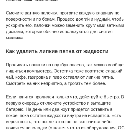
Смочите ватную палочку, протрите каждую клавишу по
поверхности и по бокам. Процесс долгий и нудный, чтобы
ускорить его, палочки можно заменить круглыми ватными
дисками, которые обычно используются для снятия
макияжа.
Как удалить липкие пятна от жидкости
Проливать напитки на ноутбук опасно, так можно вообще
лишиться компьютера. Эстетика тоже портится: сладкий
чай, кофе, газировка и пиво оставляют липкие пятна.
Смотреть на них неприятно, а трогать тем более.
Если напиток пролился только что, действуйте быстро. В
первую очередь отключите устройство и вытащите
батарею. На день или два ноут придется оставить в
покое, пока остатки жидкости внутри не испарятся. Есть
вероятность, что после этого он не включится либо
появятся неполадки (откажет что-то из оборудования, ОС