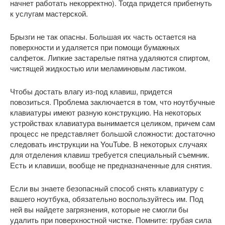
начнет работать некорректно). Тогда придется прибегнуть
к услугам мастерской.
Брызги не так опасны. Большая их часть остается на
поверхности и удаляется при помощи бумажных
салфеток. Липкие застарелые пятна удаляются спиртом,
чистящей жидкостью или меламиновым ластиком.
Чтобы достать влагу из-под клавиш, придется
повозиться. Проблема заключается в том, что ноутбучные
клавиатуры имеют разную конструкцию. На некоторых
устройствах клавиатура вынимается целиком, причем сам
процесс не представляет большой сложности: достаточно
следовать инструкции на YouTube. В некоторых случаях
для отделения клавиш требуется специальный съемник.
Есть и клавиши, вообще не предназначенные для снятия.
Если вы знаете безопасный способ снять клавиатуру с
вашего ноутбука, обязательно воспользуйтесь им. Под
ней вы найдете загрязнения, которые не смогли бы
удалить при поверхностной чистке. Помните: грубая сила