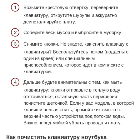
Возьмите крестовую отвертку, переверните
клавиатуру, открутите шурупы и аккуратно
деинсталлируйте плату.
Соберите весь мусор и выбросите в мусорку.
Снимите кнопки. Не знаете, как снять клавишу с
клавиатуры? Воспользуйтесь ножом (подденьте
один из краев) или специальным
приспособлением, которое идет в комплекте с
клавиатурой.
Дальше будьте внимательны с тем, как мыть
клавиатуру: кнопки отправьте в теплую воду
отстаиваться, остальную часть периферии
почистите щеточкой. Если у вас модель, в которой
клавиши нельзя снять, промойте их вместе с
верхней частью устройства под потоком воды.
Важно перед мойкой убрать провода и плату.
Как почистить клавиатуру ноутбука