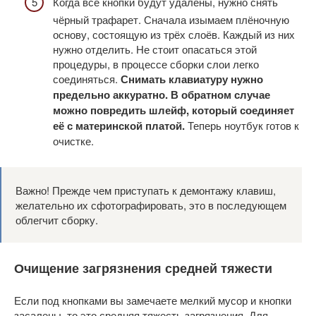
Когда все кнопки будут удалены, нужно снять
чёрный трафарет. Сначала изымаем плёночную
основу, состоящую из трёх слоёв. Каждый из них
нужно отделить. Не стоит опасаться этой
процедуры, в процессе сборки слои легко
соединяться.
Снимать клавиатуру нужно
предельно аккуратно. В обратном случае
можно повредить шлейф, который соединяет
её с материнской платой.
Теперь ноутбук готов к
очистке.
Важно! Прежде чем приступать к демонтажу клавиш,
желательно их сфотографировать, это в последующем
облегчит сборку.
Очищение загрязнения средней тяжести
Если под кнопками вы замечаете мелкий мусор и кнопки
засалены, то это средняя тяжесть загрязнения. Для