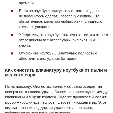
времени.
Если на ноутбуке присутствуют важные данные,
не поленитесь сделать резервную копию. Это
обязательная мера при любых манипуляциях с
комплектующими.
Убедитесь, что ноутбук отключен от сети и от него
отсоединены все аксессуары, включая USB-
ключи.
Отключите ноутбук. Желательно полностью
обесточить его, удалив батарею.
Как очистить клавиатуру ноутбука от пыли и
мелкого сора
Пыль повсюду. Она естественным образом оседает на
поверхности клавиатуры, забивается в промежутки между
клавишами и в щели корпуса. Туда же проникает и мелкий
мусор – крошки еды, волосы, шерсть питомцев и пр. Этот
вид загрязнения поддается удалению легче всего,
избавиться от него поможет пылесос.