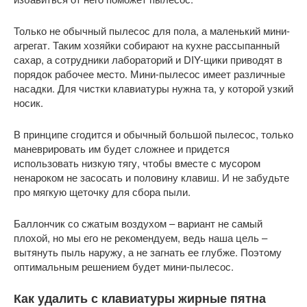
Только не обычный пылесос для пола, а маленький мини-
агрегат. Таким хозяйки собирают на кухне рассыпанный
сахар, а сотрудники лабораторий и DIY-щики приводят в
порядок рабочее место. Мини-пылесос имеет различные
насадки. Для чистки клавиатуры нужна та, у которой узкий
носик.
В принципе сгодится и обычный большой пылесос, только
маневрировать им будет сложнее и придется
использовать низкую тягу, чтобы вместе с мусором
ненароком не засосать и половину клавиш. И не забудьте
про мягкую щеточку для сбора пыли.
Баллончик со сжатым воздухом – вариант не самый
плохой, но мы его не рекомендуем, ведь наша цель –
вытянуть пыль наружу, а не загнать ее глубже. Поэтому
оптимальным решением будет мини-пылесос.
Как удалить с клавиатуры жирные пятна