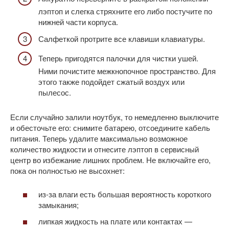
лэптоп и слегка стряхните его либо постучите по
нижней части корпуса.
Салфеткой протрите все клавиши клавиатуры.
Теперь пригодятся палочки для чистки ушей.
Ними почистите межкнопочное пространство. Для
этого также подойдет сжатый воздух или
пылесос.
Если случайно залили ноутбук, то немедленно выключите
и обесточьте его: снимите батарею, отсоедините кабель
питания. Теперь удалите максимально возможное
количество жидкости и отнесите лэптоп в сервисный
центр во избежание лишних проблем. Не включайте его,
пока он полностью не высохнет:
из-за влаги есть большая вероятность короткого
замыкания;
липкая жидкость на плате или контактах —