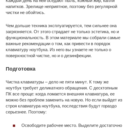
Каждый день на ней оседают пыль, кожный жир, капли
напитков. Зрелище неприятное, поэтому без регулярной
чистки не обойтись.
Чем дольше техника эксплуатируется, тем сильнее она
загрязняется. От этого страдает не только эстетика, но и
функциональность. В этом материале мы собрали самые
важные рекомендации о том, как привести в порядок
клавиатуру ноутбука. Из него вы узнаете не только о
поверхностной чистке, но и о дезинфекции.
Подготовка
Чистка клавиатуры – дело не пяти минут. К тому же
ноутбук требует деликатного обращения. С десктопным
ПК все проще: когда ломается внешняя клавиатура, ее
можно без проблем заменить на новую. Но если выйдет из
строя клавиатура ноутбука, последствия будут гораздо
серьезнее. Поэтому:
Освободите рабочее место. Выделите достаточно