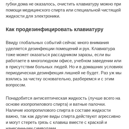
губки дома не оказалось, очистить клавиатуру можно при
помощи медицинского спирта или специальной чистящей
жидкости для электроники.
Как продезинфицировать клавиатуру
Ввиду глобальных событий сейчас много внимания
уделяется дезинфекции помещений и рук. Клавиатура
тоже может оказаться рассадником заразы, если вы
работаете в многолюдном офисе, учебном заведении или
в присутствии больных людей. Но и в домашних условиях
периодическая дезинфекция лишней не будет. Раз уж мы
взялись за чистку основательно, разберемся и с этим
вопросом.
Понадобится антисептическая жидкость (лучше всего на
основе изопропилового спирта) и ватные палочки.
Наличие изопропилового спирта в составе жидкости
важно, так как другие виды спирта действуют агрессивно
и могут стереть грязь с клавиш вместе с краской и
нанесенными символами.