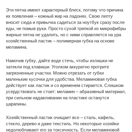
Эти пятна имеют характерный блеск, потому что причина
их появления – кожный жир на ладонях. Свою лепту
вносит сюда и привычка садиться за ноутбук сразу после
еды, не помыв руки. Просто сухой тряпкой из микрофибры
жирные пятна не удалить, но с ними справляется на ура
хозяйственный ластик – полимерная губка на основе
меламина.
Намочив губку, дайте воде стечь, чтобы излишки не
затекли под клавиши. Уголком аккуратно протрите
загрязненные участки. Можно отрезать от губки
маленькие кусочки для удобства. Меламиновая губка
действует как ластик и со временем стирается. Слишком
усердствовать не стоит: меламин – абразивный материал,
при сильном надавливании на пластике останутся
царапины.
Хозяйственный ластик очищает все – сталь, кафель,
стекло, дерево и даже текстиль. Но некоторые хозяйки
недолюбливают его за токсичность. Если меламиновой