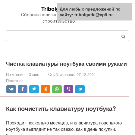
Перейти
Tribolgarki.ru
Для любых предложений по
к
сайту: tribolgarki@cp9.ru
Сборник полезной информации про
контенту
строительство
Поиск:
Чистка клавиатуры ноутбука своими руками
На чтение:
13 мин
Опубликовано:
07.12.2021
Полезное
Как почистить клавиатуру ноутбука?
Проходит несколько месяцев, и клавиатура новенького
ноутбука выглядит не так свежо, как в день покупки.