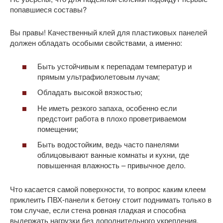
попавшиеся составы?
Вы правы! Качественный клей для пластиковых панелей
должен обладать особыми свойствами, а именно:
Быть устойчивым к перепадам температур и
прямым ультрафиолетовым лучам;
Обладать высокой вязкостью;
Не иметь резкого запаха, особенно если
предстоит работа в плохо проветриваемом
помещении;
Быть водостойким, ведь часто панелями
облицовывают ванные комнаты и кухни, где
повышенная влажность – привычное дело.
Что касается самой поверхности, то вопрос каким клеем
приклеить ПВХ-панели к бетону стоит поднимать только в
том случае, если стена ровная гладкая и способна
выдержать нагрузки без дополнительного укрепления.