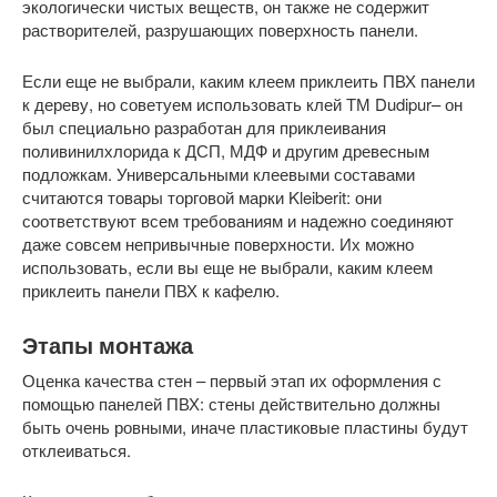
экологически чистых веществ, он также не содержит
растворителей, разрушающих поверхность панели.
Если еще не выбрали, каким клеем приклеить ПВХ панели
к дереву, но советуем использовать клей ТМ Dudipur– он
был специально разработан для приклеивания
поливинилхлорида к ДСП, МДФ и другим древесным
подложкам. Универсальными клеевыми составами
считаются товары торговой марки Kleiberit: они
соответствуют всем требованиям и надежно соединяют
даже совсем непривычные поверхности. Их можно
использовать, если вы еще не выбрали, каким клеем
приклеить панели ПВХ к кафелю.
Этапы монтажа
Оценка качества стен – первый этап их оформления с
помощью панелей ПВХ: стены действительно должны
быть очень ровными, иначе пластиковые пластины будут
отклеиваться.