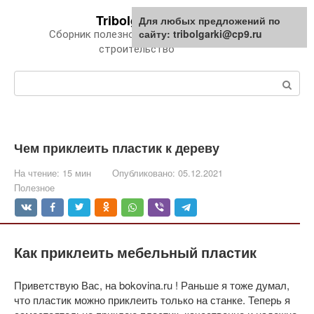
Перейти
Tribolgarki.ru
Для любых предложений по
к
сайту: tribolgarki@cp9.ru
Сборник полезной информации про
контенту
строительство
Поиск:
Чем приклеить пластик к дереву
На чтение:
15 мин
Опубликовано:
05.12.2021
Полезное
Как приклеить мебельный пластик
Приветствую Вас, на bokovina.ru ! Раньше я тоже думал,
что пластик можно приклеить только на станке. Теперь я