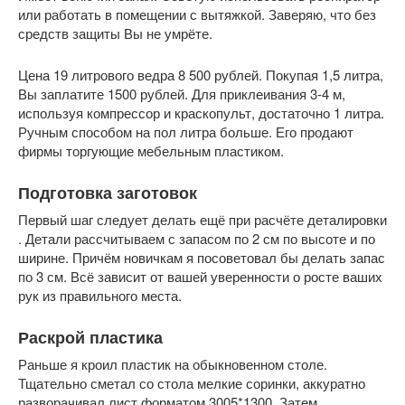
или работать в помещении с вытяжкой. Заверяю, что без
средств защиты Вы не умрёте.
Цена 19 литрового ведра 8 500 рублей. Покупая 1,5 литра,
Вы заплатите 1500 рублей. Для приклеивания 3-4 м,
используя компрессор и краскопульт, достаточно 1 литра.
Ручным способом на пол литра больше. Его продают
фирмы торгующие мебельным пластиком.
Подготовка заготовок
Первый шаг следует делать ещё при расчёте деталировки
. Детали рассчитываем с запасом по 2 см по высоте и по
ширине. Причём новичкам я посоветовал бы делать запас
по 3 см. Всё зависит от вашей уверенности о росте ваших
рук из правильного места.
Раскрой пластика
Раньше я кроил пластик на обыкновенном столе.
Тщательно сметал со стола мелкие соринки, аккуратно
разворачивал лист форматом 3005*1300. Затем