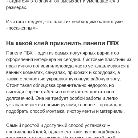
«Садится» это значит он высыхает и уменьшается в
размерах.
Из этого следует, что пластик необходимо клеить уже
«посаженным»
На какой клей приклеить панели ПВХ
Панели ПВХ – один из самых популярных вариантов
оформления интерьера на сегодня. Листовые пластины из
практичного поливинилхлорида часто устанавливаются в
ванных комнатах, санузлах, прихожих и коридорах, а
также с легкостью украшают кухонную рабочую зону.
Стоит такая облицовка сравнительно недорого, но
выглядит презентабельно и считается достаточно
долговечной. Она не требует особой заботы и легко
устанавливается своими руками, главное – правильно
подобрать способ монтажа, инструменты и материалы.
Самый простой и доступный способ установки –
специальный клей, однако его тоже нужно подбирать
внимательно и аккуратно. Не знаете, на какой клей