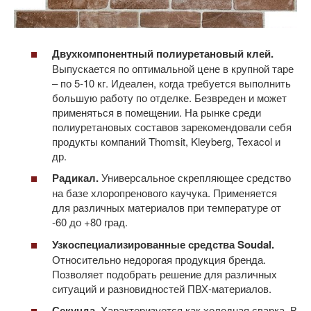
Двухкомпонентный полиуретановый клей.
Выпускается по оптимальной цене в крупной таре
– по 5-10 кг. Идеален, когда требуется выполнить
большую работу по отделке. Безвреден и может
применяться в помещении. На рынке среди
полиуретановых составов зарекомендовали себя
продукты компаний Thomsit, Kleyberg, Texacol и
др.
Радикал.
Универсальное скрепляющее средство
на базе хлоропренового каучука. Применяется
для различных материалов при температуре от
-60 до +80 град.
Узкоспециализированные средства Soudal.
Относительно недорогая продукция бренда.
Позволяет подобрать решение для различных
ситуаций и разновидностей ПВХ-материалов.
Секунда.
Характеризуется как холодная сварка. В