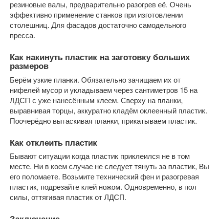
резиновые валы, предварительно разогрев её. Очень
эффективно применение станков при изготовлении
столешниц. Для фасадов достаточно самодельного
пресса.
Как накинуть пластик на заготовку больших
размеров
Берём узкие планки. Обязательно зачищаем их от
нифелей мусор и укладываем через сантиметров 15 на
ЛДСП с уже нанесённым клеем. Сверху на планки,
выравнивая торцы, аккуратно кладём оклеенный пластик.
Поочерёдно вытаскивая планки, прикатываем пластик.
Как отклеить пластик
Бывают ситуации когда пластик приклеился не в том
месте. Ни в коем случае не следует тянуть за пластик, Вы
его поломаете. Возьмите технический фен и разогревая
пластик, подрезайте клей ножом. Одновременно, в пол
силы, оттягивая пластик от ЛДСП.
Заключение