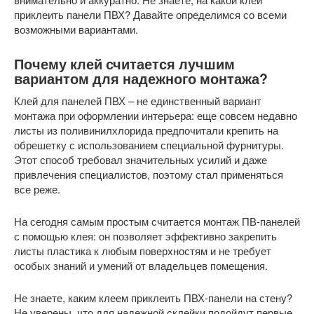
приклеить панели ПВХ? Давайте определимся со всеми
возможными вариантами.
Почему клей считается лучшим
вариантом для надежного монтажа?
Клей для панелей ПВХ – не единственный вариант
монтажа при оформлении интерьера: еще совсем недавно
листы из поливинилхлорида предпочитали крепить на
обрешетку с использованием специальной фурнитуры.
Этот способ требовал значительных усилий и даже
привлечения специалистов, поэтому стал применяться
все реже.
На сегодня самым простым считается монтаж ПВ-панелей
с помощью клея: он позволяет эффективно закрепить
листы пластика к любым поверхностям и не требует
особых знаний и умений от владельцев помещения.
Не знаете, каким клеем приклеить ПВХ-панели на стену?
Не уверены, что для надежной склейки подойдут первые