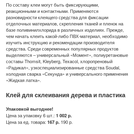
По составу клеи могут быть фиксирующими,
реакционными и контактными. Применяются
разновидности клеящего средства для фиксации
отделочных материалов, скрепления тканей и пленок на
базе поливинилхлорида в различных изделиях. Прежде,
чем начать клеить какой-либо ПВХ-материал, необходимо
изучить инструкцию и рекомендации производителя
средства. Среди современных популярных продуктов
выделяются – универсальный «Момент», полиуретановые
составы Thomsit, Kleyberg, Texacol, хлоропреновый
«Радикал», узкоспециализированные средства Soudal,
холодная сварка «Секунда» и универсального применения
«Жидкая латка».
Клей для склеивания дерева и пластика
Упаковкой выгоднее!
Цена за упаковку 6 шт.:
1 002 р.
Цена за ед. товара:
167 р.
190 р.