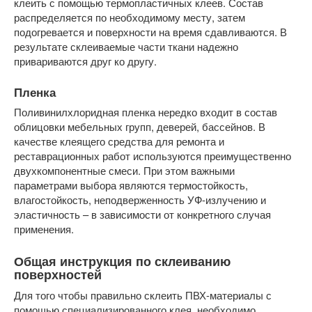
клеить с помощью термопластичных клеев. Состав
распределяется по необходимому месту, затем
подогревается и поверхности на время сдавливаются. В
результате склеиваемые части ткани надежно
привариваются друг ко другу.
Пленка
Поливинилхлоридная пленка нередко входит в состав
облицовки мебельных групп, деверей, бассейнов. В
качестве клеящего средства для ремонта и
реставрационных работ используются преимущественно
двухкомпонентные смеси. При этом важными
параметрами выбора являются термостойкость,
влагостойкость, неподверженность УФ-излучению и
эластичность – в зависимости от конкретного случая
применения.
Общая инструкция по склеиванию
поверхностей
Для того чтобы правильно склеить ПВХ-материалы с
помощью специализированного клея, необходимо