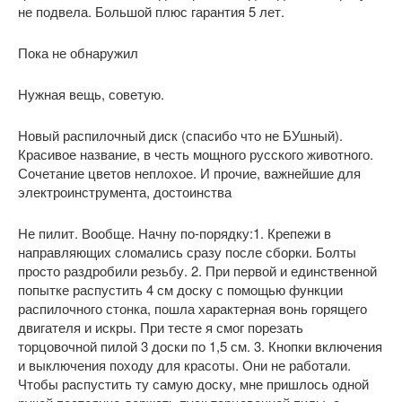
не подвела. Большой плюс гарантия 5 лет.
Пока не обнаружил
Нужная вещь, советую.
Новый распилочный диск (спасибо что не БУшный).
Красивое название, в честь мощного русского животного.
Сочетание цветов неплохое. И прочие, важнейшие для
электроинструмента, достоинства
Не пилит. Вообще. Начну по-порядку:1. Крепежи в
направляющих сломались сразу после сборки. Болты
просто раздробили резьбу. 2. При первой и единственной
попытке распустить 4 см доску с помощью функции
распилочного стонка, пошла характерная вонь горящего
двигателя и искры. При тесте я смог порезать
торцовочной пилой 3 доски по 1,5 см. 3. Кнопки включения
и выключения походу для красоты. Они не работали.
Чтобы распустить ту самую доску, мне пришлось одной