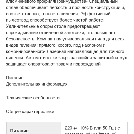
алюминиевого профиляПреимущества- Специальный
сплав обеспечивает легкость и прочность конструкции и,
соответственно, точность пиления- Эффективный
пылеотвод способствует более чистой работе-
Удлинительные опоры стола предотвращают
опрокидывание отпиленной заготовки, что повышает
безопасность- Компактная универсальная пила для всех
видов пиления: прямого, косого, под наклоном и
комбинированного- Лазерная направляющая для точного
пиления- Автоматически закрывающийся защитный кожух
защищает оператора от травм и повреждений
Питание
Дополнительная информация
Технические особенности
Общие характеристики
220 +/- 10% В или 50 Гц ( с
Питание
заземленной нейтралью)