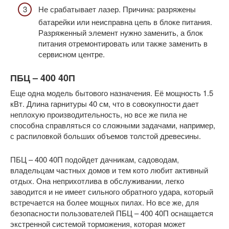
Не срабатывает лазер. Причина: разряжены
батарейки или неисправна цепь в блоке питания.
Разряженный элемент нужно заменить, а блок
питания отремонтировать или также заменить в
сервисном центре.
ПБЦ – 400 40П
Еще одна модель бытового назначения. Её мощность 1.5
кВт. Длина гарнитуры 40 см, что в совокупности дает
неплохую производительность, но все же пила не
способна справляться со сложными задачами, например,
с распиловкой больших объемов толстой древесины.
ПБЦ – 400 40П подойдет дачникам, садоводам,
владельцам частных домов и тем кото любит активный
отдых. Она неприхотлива в обслуживании, легко
заводится и не имеет сильного обратного удара, который
встречается на более мощных пилах. Но все же, для
безопасности пользователей ПБЦ – 400 40П оснащается
экстренной системой торможения, которая может