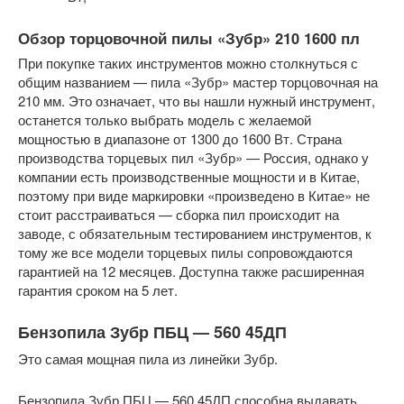
Обзор торцовочной пилы «Зубр» 210 1600 пл
При покупке таких инструментов можно столкнуться с
общим названием — пила «Зубр» мастер торцовочная на
210 мм. Это означает, что вы нашли нужный инструмент,
останется только выбрать модель с желаемой
мощностью в диапазоне от 1300 до 1600 Вт. Страна
производства торцевых пил «Зубр» — Россия, однако у
компании есть производственные мощности и в Китае,
поэтому при виде маркировки «произведено в Китае» не
стоит расстраиваться — сборка пил происходит на
заводе, с обязательным тестированием инструментов, к
тому же все модели торцевых пилы сопровождаются
гарантией на 12 месяцев. Доступна также расширенная
гарантия сроком на 5 лет.
Бензопила Зубр ПБЦ — 560 45ДП
Это самая мощная пила из линейки Зубр.
Бензопила Зубр ПБЦ — 560 45ДП способна выдавать