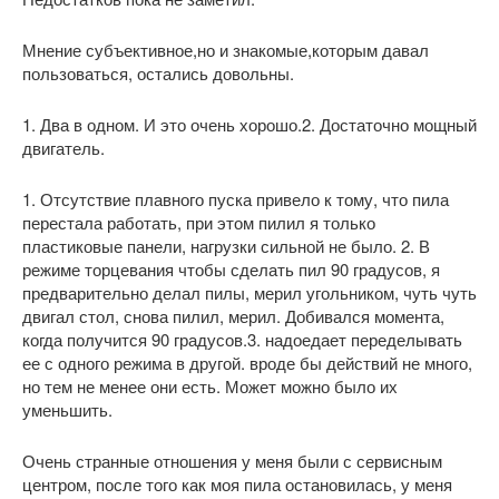
Мнение субъективное,но и знакомые,которым давал
пользоваться, остались довольны.
1. Два в одном. И это очень хорошо.2. Достаточно мощный
двигатель.
1. Отсутствие плавного пуска привело к тому, что пила
перестала работать, при этом пилил я только
пластиковые панели, нагрузки сильной не было. 2. В
режиме торцевания чтобы сделать пил 90 градусов, я
предварительно делал пилы, мерил угольником, чуть чуть
двигал стол, снова пилил, мерил. Добивался момента,
когда получится 90 градусов.3. надоедает переделывать
ее с одного режима в другой. вроде бы действий не много,
но тем не менее они есть. Может можно было их
уменьшить.
Очень странные отношения у меня были с сервисным
центром, после того как моя пила остановилась, у меня