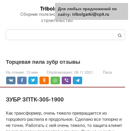
Перейти
Tribolgarki.ru
Для любых предложений по
к
сайту: tribolgarki@cp9.ru
Сборник полезной информации про
контенту
строительство
Поиск:
Торцевая пила зубр отзывы
На чтение:
15 мин
Опубликовано:
08.11.2021
Пила
ЗУБР ЗПТК-305-1900
Как трансформер, очень тяжело превращается из
торцового распила в продольное. Сделано все топорно и
не точно. Работать с ней очень тяжело, то защита клинит