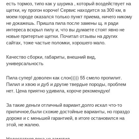
есть тормоз, типо как у шурика , который воздействует на
щетки, ну прогон короче! Сервис находится за 300 км, в
моем городе оказался только пункт приема, ничего никому
не докажешь. Пришла пила после замены щ. я ради
интереса вскрыл пилу и, что вы думаете стоят явно не
новые притертые щетки. Почитал отзывы на других
сайтах, тоже частые поломки, хорошего мало.
Качество сборки, габариты, внешний вид,
универсальность
Пила супер! доволен как слон))))) 55 смело пропилит.
Пилил и хвою и дуб и другие твердые породы, проблем
нет. Цена приятно удивила, короче рекомендую!
За такие деньги отличный вариант,долго искал что-то
приличное,были схожие достойные варианты, но гораздо
дороже и с меньшей гарантией, в итоге остановился на
этой, не жалею.
Недостатков пока не заметил.