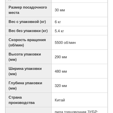
Размер посадочного
30 мм
места
Вес с упаковкой (кг)
6 кг
Вес без упаковки (кг)
5.4 кг
Скорость вращения
5500 об/мин
(об/мин)
Высота упаковки
290 мм
(мм)
Ширина упаковки
480 мм
(мм)
Глубина упаковки
320 мм
(мм)
Страна
Китай
производства
пила торцовочная ЗУБР;