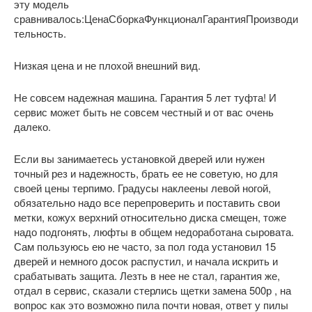
эту модель
сравнивалось:ЦенаСборкаФункционалГарантияПроизводи
тельность.
Низкая цена и не плохой внешний вид.
Не совсем надежная машина. Гарантия 5 лет туфта! И
сервис может быть не совсем честный и от вас очень
далеко.
Если вы занимаетесь установкой дверей или нужен
точный рез и надежность, брать ее не советую, но для
своей цены терпимо. Градусы наклеены левой ногой,
обязательно надо все перепроверить и поставить свои
метки, кожух верхний относительно диска смещен, тоже
надо подгонять, люфты в общем недоработана сыровата.
Сам пользуюсь ею не часто, за пол года установил 15
дверей и немного досок распустил, и начала искрить и
срабатывать защита. Лезть в нее не стал, гарантия же,
отдал в сервис, сказали стерлись щетки замена 500р , на
вопрос как это возможно пила почти новая, ответ у пилы