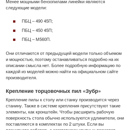
Менее мощными бензопилами линейки являются
следующие модели:
ПБЦ – 490 45П;
ПБЦ – 450 45П;
ПБЦ – М560П.
Они отличаются от предыдущей модели только объемом
и мощностью, поэтому останавливаться подробно на их
описании смысла нет. Более подробную информацию по
каждой из моделей можно найти на официальном сайте
производителя.
Крепление торцовочных пил «Зубр»
Крепление пилы к столу или станку производится через
станину. Также в системе крепления присутствуют такие
элементы, как кронштейн. Чтобы расширить рабочую
поверхность стола обычно используются удлинители, они
поставляются в комплектах по 2 штуки. Если вы
планируете работать с заготовками крупных размеров,