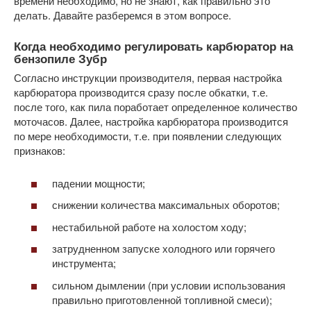
времени необходимо, но не знают, как правильно это
делать. Давайте разберемся в этом вопросе.
Когда необходимо регулировать карбюратор на
бензопиле Зубр
Согласно инструкции производителя, первая настройка
карбюратора производится сразу после обкатки, т.е.
после того, как пила поработает определенное количество
моточасов. Далее, настройка карбюратора производится
по мере необходимости, т.е. при появлении следующих
признаков:
падении мощности;
снижении количества максимальных оборотов;
нестабильной работе на холостом ходу;
затрудненном запуске холодного или горячего
инструмента;
сильном дымлении (при условии использования
правильно приготовленной топливной смеси);