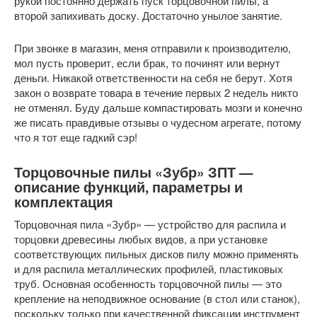
рукой постоянно держать пуск торцовочной пилы, а
второй запихивать доску. Достаточно унылое занятие.
При звонке в магазин, меня отправили к производителю,
мол пусть проверит, если брак, то починят или вернут
деньги. Никакой ответственности на себя не берут. Хотя
закон о возврате товара в течение первых 2 недель никто
не отменял. Буду дальше компастировать мозги и конечно
же писать правдивые отзывы о чудесном агрегате, потому
что я тот еще гадкий сэр!
Торцовочные пилы «Зубр» ЗПТ —
описание функций, параметры и
комплектация
Торцовочная пила «Зубр» — устройство для распила и
торцовки древесины любых видов, а при установке
соответствующих пильных дисков пилу можно применять
и для распила металлических профилей, пластиковых
труб. Основная особенность торцовочной пилы — это
крепление на неподвижное основание (в стол или станок),
поскольку только при качественной фиксации инструмент