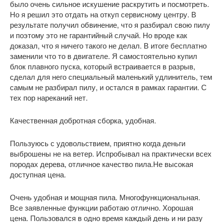
было очень сильное искушение раскрутить и посмотреть.
Но я решил это отдать на откуп сервисному центру. В
результате получил обвинение, что я разбирал свою пилу
и поэтому это не гарантийный случай. Но вроде как
доказал, что я ничего такого не делал. В итоге бесплатно
заменили что то в двигателе. Я самостоятельно купил
блок плавного пуска, который встраивается в разрыв,
сделал для него специальный маленький удлинитель, тем
самым не разбирал пилу, и остался в рамках гарантии. С
тех пор нареканий нет.
Качественная добротная сборка, удобная.
Пользуюсь с удовольствием, приятно когда деньги
выброшены не на ветер. Испробывал на практически всех
породах дерева, отличное качество пила.Не высокая
доступная цена.
Очень удобная и мощная пила. Многофункциональная.
Все заявленные функции работаю отлично. Хорошая
цена. Пользовался в одно время каждый день и ни разу