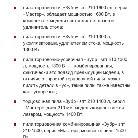
пила торцовочная «Зубр» зпт 210 1600 пл, серия
«Мастер», обладает мощностью 1600 Вт, в
комплекте к модели поставляется лазер и
удлинитель стола;
пила торцовочная «Зубр» зпт 210 1300 л,
укомплектована удлинителем стока, мощность
1300 Вт;
пила торцовочно-усовочная «Зубр» зпт 210 1300
л, мощность 1300 Вт — комбинированная,
фактически это подвид предыдущей модели, в
отличие от простой торцовочной пилы, может
пилить детали в «ус», такие пилы также известны
как «углорезы»;
торцовочная пила «Зубр» зпт 210 1400 л, серия
«Мастер», диск 210 мм, модель комплектуется
лазером, мощность 1400 Вт;
пила торцовочная комбинированная «Зубр» зпт
210 1500, серия «Мастер», мощность пилы 1500
Вт;