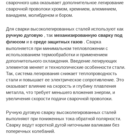
сварочного шва оказывает дополнительное легирование
сварочной проволоки хромом, кремнием, алюминием,
ванадием, молибденом и бором.
Для сварки высоколегированных сталей используют как
ручную дуговую
, так
механизированную сварку под
флюсом
и в
среде защитных газов
. Сварка
выполняется при минимальном тепловложении с
использованием термообработки и применением
дополнительного охлаждения. Введение легирующих
элементов меняет и технологические особенности стали.
Так, система легирования снижает теплопроводность
стали и повышает ее электрическое сопротивление. Это
оказывает влияние на скорость и глубину плавления
металла, что требует меньшего вложения энергии, и
увеличения скорости подачи сварочной проволоки.
Ручную дуговую сварку высоколегированных сталей
выполняют при пониженных тока обратной полярности.
Сварку ведут короткой дугой ниточными валиками без
поперечных колебаний.