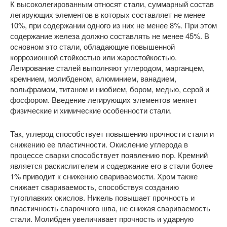
К высоколегированным относят стали, суммарный состав
легирующих элементов в которых составляет не менее
10%, при содержании одного из них не менее 8%. При этом
содержание железа должно составлять не менее 45%. В
основном это стали, обладающие повышенной
коррозионной стойкостью или жаростойкостью.
Легирование сталей выполняют углеродом, марганцем,
кремнием, молибденом, алюминием, ванадием,
вольфрамом, титаном и ниобием, бором, медью, серой и
фосфором. Введение легирующих элементов меняет
физические и химические особенности стали.
Так, углерод способствует повышению прочности стали и
снижению ее пластичности. Окисление углерода в
процессе сварки способствует появлению пор. Кремний
является раскислителем и содержание его в стали более
1% приводит к снижению свариваемости. Хром также
снижает свариваемость, способствуя созданию
тугоплавких окислов. Никель повышает прочность и
пластичность сварочного шва, не снижая свариваемость
стали. Молибден увеличивает прочность и ударную