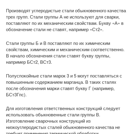
Производят углеродистые стали обыкновенного качества
трех групп. Стали группы А не используют для сварки,
поставляют по их механическим свойствам. Букву «А» в
обозначение стали не ставят, например «Ст2».
Стали группы Б и В поставляют по их химическим
свойствам, химическим и механическим соответственно.
В начало обозначения стали ставят букву группы,
например БСт2, ВСт3.
Полуспокойные стали марок 3 и 5 могут поставляться с
повышенным содержанием марганца. В таких сталях
после обозначения марки ставят букву Г (например,
БСт3Гпс).
Для изготовления ответственных конструкций следует
использовать обыкновенные стали группы В.
Изготовление сварочных конструкций из
низкоуглеродистых сталей обыкновенного качества не
требует применения термической обработки.