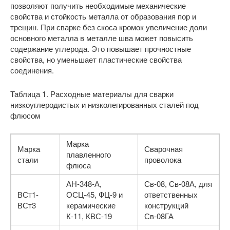
позволяют получить необходимые механические
свойства и стойкость металла от образования пор и
трещин. При сварке без скоса кромок увеличение доли
основного металла в металле шва может повысить
содержание углерода. Это повышает прочностные
свойства, но уменьшает пластические свойства
соединения.
Таблица 1. Расходные материалы для сварки
низкоуглеродистых и низколегированных сталей под
флюсом
Марка
Марка
Сварочная
плавленного
стали
проволока
флюса
АН-348-А,
Св-08, Св-08А, для
ВСт1-
ОСЦ-45, ФЦ-9 и
ответственных
ВСт3
керамические
конструкций
К-11, КВС-19
Св-08ГА