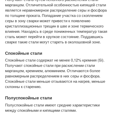
марганцем. Отличительной особенностью кипящей стали
является неравномерное распределение серы и фосфора
по толщине проката. Попадание участка со скоплением
серы в зону сварки может привести к появлению
кристаллизационных трещин в шве и зоне термического
влияния. Находясь в среде пониженных температур такая
сталь может перейти в хрупкое состояние. Поддавшись
сварке такие стали могут стареть в околошовной зоне.
Спокойные стали
Спокойные стали содержат не менее 0,12% кремния (Si).
Получают спокойные стали при раскислении стали
марганцем, кремнием, алюминием. Отличаются более
равномерным распределением в них серы и фосфора.
Спокойные стали меньше отзываются на нагрев, меньше
склонны к старению.
Полуспокойные стали
Полуспокойные стали имеют средние характеристики
между спокойными и кипящими сталями.