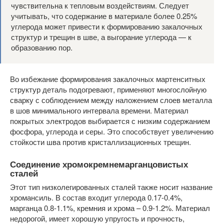
чувствительна к тепловым воздействиям. Следует
учитывать, что содержание в материале более 0.25%
углерода может привести к формированию закалочных
структур и трещин в шве, а выгорание углерода — к
образованию пор.
Во избежание формирования закалочных мартенситных
структур деталь подогревают, применяют многослойную
сварку с соблюдением между наложением слоев металла
в шов минимального интервала времени. Материал
покрытых электродов выбирается с низким содержанием
фосфора, углерода и серы. Это способствует увеличению
стойкости шва против кристаллизационных трещин.
Соединение хромокремнемарганцовистых
сталей
Этот тип низколегированных сталей также носит название
хромансиль. В состав входит углерода 0.17-0.4%,
марганца 0.8-1.1%, кремния и хрома – 0.9-1.2%. Материал
недорогой, имеет хорошую упругость и прочность,