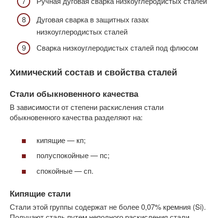
Ручная дуговая сварка низкоуглеродистых сталей
Дуговая сварка в защитных газах
низкоуглеродистых сталей
Сварка низкоуглеродистых сталей под флюсом
Химический состав и свойства сталей
Стали обыкновенного качества
В зависимости от степени раскисления стали
обыкновенного качества разделяют на:
кипящие — кп;
полуспокойные — пс;
спокойные — сп.
Кипящие стали
Стали этой группы содержат не более 0,07% кремния (Si).
Получают сталь путем неполного раскисления стали