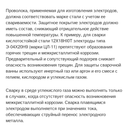
Проволока, применяемая для изготовления электродов,
должна соответствовать марке стали с учетом ее
свариваемости. Защитное покрытие электродов должно
иметь состав, снижающий отрицательное действие
повышенной температуры. К примеру, для сварки
кислотостойкой стали 12X18HI0T электроды типа
Э-04Х20Н9 (марки ЦЛ-11) препятствуют образования
горячих трещин и межкристаллитной коррозии.
Предварительный и сопутствующий подогрев снижает
опасность возникновения трещин. Для защиты сварочной
ванны используют инертный газ или аргон и его смеси с
гелием, кислородом и углекислым газом.
Сварку в среде углекислого газа можно выполнять только
в случаях, когда отсутствует опасность возникновения
межкристаллитной коррозии. Сварка плавящимся
электродом выполняется при значениях тока,
обеспечивающих струйный перенос электродного
металла.