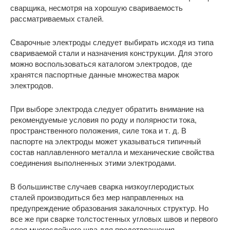
сварщика, несмотря на хорошую свариваемость
рассматриваемых сталей.
Сварочные электроды следует выбирать исходя из типа
свариваемой стали и назначения конструкции. Для этого
можно воспользоваться каталогом электродов, где
хранятся паспортные данные множества марок
электродов.
При выборе электрода следует обратить внимание на
рекомендуемые условия по роду и полярности тока,
пространственного положения, силе тока и т. д. В
паспорте на электроды может указываться типичный
состав наплавленного металла и механические свойства
соединения выполненных этими электродами.
В большинстве случаев сварка низкоуглеродистых
сталей производиться без мер направленных на
предупреждение образования закалочных структур. Но
все же при сварке толстостенных угловых швов и первого
слоя многослойного шва для предотвращения