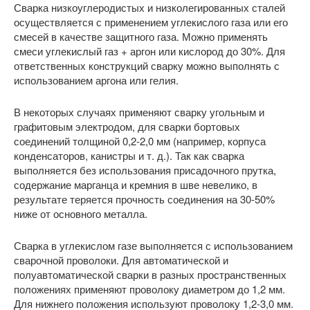
Сварка низкоуглеродистых и низколегированных сталей
осуществляется с применением углекислого газа или его
смесей в качестве защитного газа. Можно применять
смеси углекислый газ + аргон или кислород до 30%. Для
ответственных конструкций сварку можно выполнять с
использованием аргона или гелия.
В некоторых случаях применяют сварку угольным и
графитовым электродом, для сварки бортовых
соединений толщиной 0,2-2,0 мм (например, корпуса
конденсаторов, канистры и т. д.). Так как сварка
выполняется без использования присадочного прутка,
содержание марганца и кремния в шве невелико, в
результате теряется прочность соединения на 30-50%
ниже от основного металла.
Сварка в углекислом газе выполняется с использованием
сварочной проволоки. Для автоматической и
полуавтоматической сварки в разных пространственных
положениях применяют проволоку диаметром до 1,2 мм.
Для нижнего положения используют проволоку 1,2-3,0 мм.