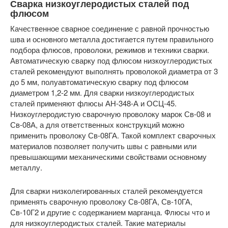
Сварка низкоуглеродистых сталей под
флюсом
Качественное сварное соединение с равной прочностью
шва и основного металла достигается путем правильного
подбора флюсов, проволоки, режимов и техники сварки.
Автоматическую сварку под флюсом низкоуглеродистых
сталей рекомендуют выполнять проволокой диаметра от 3
до 5 мм, полуавтоматическую сварку под флюсом
диаметром 1,2-2 мм. Для сварки низкоуглеродистых
сталей применяют флюсы АН-348-А и ОСЦ-45.
Низкоуглеродистую сварочную проволоку марок Св-08 и
Св-08А, а для ответственных конструкций можно
применить проволоку Св-08ГА. Такой комплект сварочных
материалов позволяет получить швы с равными или
превышающими механическими свойствами основному
металлу.
Для сварки низколегированных сталей рекомендуется
применять сварочную проволоку Св-08ГА, Св-10ГА,
Св-10Г2 и другие с содержанием марганца. Флюсы что и
для низкоуглеродистых сталей. Такие материалы