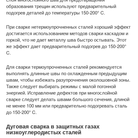
образования трещин используют предварительный
подогрев деталей до температуры 150-200° C.
При сварке нетермоупрочненных сталей хороший эффект
достигается использованием методов сварки каскадом и
горкой, что не дает металлу шва быстро остывать. Этот
же эффект дает предварительный подогрев до 150-200°
C.
Для сварки термоупрочненных сталей рекомендуется
выполнять длинные швы по охлажденным предыдущим
швам, чтобы избежать разупрочнения околошовной зоны.
Также следует выбирать режимы с малой погонной
энергией. Исправление дефектов при многослойной
сварке следует делать швами большого сечения, длиной
не менее 100 мм или предварительно подогревать сталь
до 150-200° C.
Дуговая сварка в защитных газах
низкоуглеродистых сталей