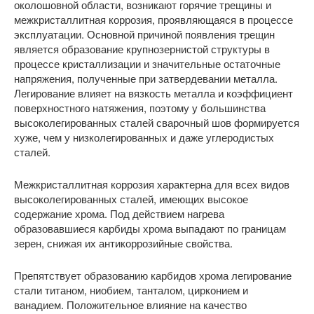
околошовной области, возникают горячие трещины и
межкристаллитная коррозия, проявляющаяся в процессе
эксплуатации. Основной причиной появления трещин
является образование крупнозернистой структуры в
процессе кристаллизации и значительные остаточные
напряжения, полученные при затвердевании металла.
Легирование влияет на вязкость металла и коэффициент
поверхностного натяжения, поэтому у большинства
высоколегированных сталей сварочный шов формируется
хуже, чем у низколегированных и даже углеродистых
сталей.
Межкристаллитная коррозия характерна для всех видов
высоколегированных сталей, имеющих высокое
содержание хрома. Под действием нагрева
образовавшиеся карбиды хрома выпадают по границам
зерен, снижая их антикоррозийные свойства.
Препятствует образованию карбидов хрома легирование
стали титаном, ниобием, танталом, цирконием и
ванадием. Положительное влияние на качество