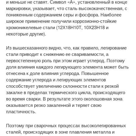
и меньше не ставят. Символ «А», установленный в конце
маркировки, указывает, что сталь высококачественная, с
пониженным содержанием серы и фосфора. Наиболее
широкое применение получили коррозионно-стойкие
хромоникелевые стали (12Х18Н10Т, 10Х23Н18 и
некоторые другие).
Из вышесказанного видно, что, как правило, легирование
стали приводит к снижению ее свариваемости, а
первостепенную роль при этом играет углерод. Поэтому
доля влияния каждого легирующего элемента может быть
отнесена к доле влияния углерода. Повышенное
содержание углерода и легирующих элементов
способствует увеличению склонности стали к резкой
закалке в пределах термического цикла, происходящего
во время сварки. В результате этого околошовная зона
оказывается резко закаленной и теряет свою
пластичность.
Поэтому при сварочных процессах высоколегированных
сталей, происходящих в зоне плавления металла и