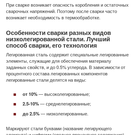
При сварке возникает опасность коробления и остаточных
сварочных напряжений. Поэтому после сварки часто
возникает необходимость в термообработке.
Особенности сварки разных видов
низколегированной стали. Лучший
способ сварки, его технология
Легированная сталь содержит специальные легированные
элементы, служащие для обеспечения материалу
заданных свойств, и до 0.5% углерода. В зависимости от
процентного состава легированных компонентов
легированные стали делятся на виды:
от 10%
— высоколегированные;
2.5-10%
— среднелегированные;
до 2.5%
— низколегированные.
Маркируют стали буквами (название легирующего
элемента) и цифрами (среднее процентное содержание).