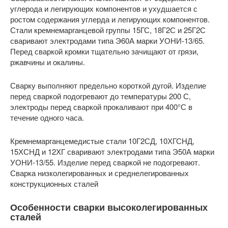
углерода и легирующих компонентов и ухудшается с
ростом содержания углерда и легирующих компонентов.
Стали кремнемарганцевой группы 15ГС, 18Г2С и 25Г2С
сваривают электродами типа Э60А марки УОНИ-13/65.
Перед сваркой кромки тщательно зачищают от грязи,
ржавчины и окалины.
Сварку выполняют предельно короткой дугой. Изделие
перед сваркой подогревают до температуры 200 С,
электроды перед сваркой прокаливают при 400°С в
течение одного часа.
Кремнемарганцемедистые стали 10Г2СД, 10ХГСНД,
15ХСНД и 12ХГ сваривают электродами типа Э50А марки
УОНИ-13/55. Изделие перед сваркой не подогревают.
Сварка низколегированных и среднелегированных
конструкционных сталей
Особенности сварки высоколегированных
сталей