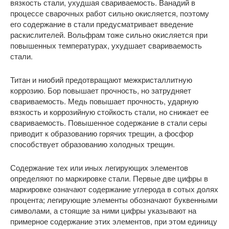
вязкость стали, ухудшая свариваемость. Ванадий в
процессе сварочных работ сильно окисляется, поэтому
его содержание в стали предусматривает введение
раскислителей. Вольфрам тоже сильно окисляется при
повышенных температурах, ухудшает свариваемость
стали.
Титан и ниобий предотвращают межкристаллитную
коррозию. Бор повышает прочность, но затрудняет
свариваемость. Медь повышает прочность, ударную
вязкость и коррозийную стойкость стали, но снижает ее
свариваемость. Повышенное содержание в стали серы
приводит к образованию горячих трещин, а фосфор
способствует образованию холодных трещин.
Содержание тех или иных легирующих элементов
определяют по маркировке стали. Первые две цифры в
маркировке означают содержание углерода в сотых долях
процента; легирующие элементы обозначают буквенными
символами, а стоящие за ними цифры указывают на
примерное содержание этих элементов, при этом единицу