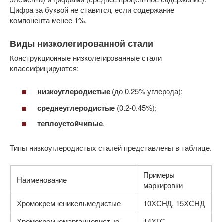
Цифра за буквой не ставится, если содержание
компонента менее 1%.
Виды низколегированной стали
Конструкционные низколегированные стали
классифицируются:
низкоуглеродистые
(до 0.25% углерода);
среднеуглеродистые
(0.2-0.45%);
теплоустойчивые
.
Типы низкоуглеродистых сталей представлены в таблице.
Примеры
Наименование
маркировки
Хромокремненикельмедистые
10ХСНД, 15ХСНД
Хромокремнемарганцовистые
14ХГС