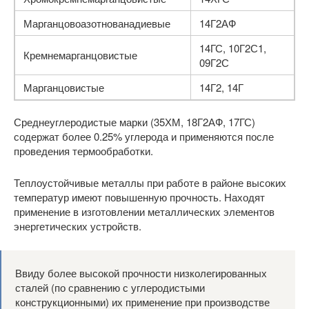
Марганцовоазотнованадиевые
14Г2АФ
14ГС, 10Г2С1,
Кремнемарганцовистые
09Г2С
Марганцовистые
14Г2, 14Г
Среднеуглеродистые марки (35ХМ, 18Г2АФ, 17ГС)
содержат более 0.25% углерода и применяются после
проведения термообработки.
Теплоустойчивые металлы при работе в районе высоких
температур имеют повышенную прочность. Находят
применение в изготовлении металлических элементов
энергетических устройств.
Ввиду более высокой прочности низколегированных
сталей (по сравнению с углеродистыми
конструкционными) их применение при производстве