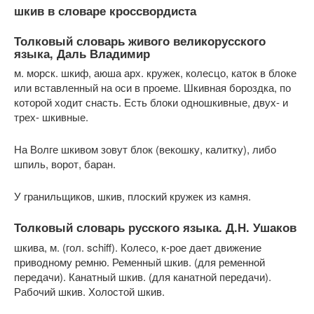
шкив в словаре кроссвордиста
Толковый словарь живого великорусского
языка, Даль Владимир
м. морск. шкиф, аюша арх. кружек, колесцо, каток в блоке
или вставленный на оси в проеме. Шкивная бороздка, по
которой ходит снасть. Есть блоки одношкивные, двух- и
трех- шкивные.
На Волге шкивом зовут блок (векошку, калитку), либо
шпиль, ворот, баран.
У гранильщиков, шкив, плоский кружек из камня.
Толковый словарь русского языка. Д.Н. Ушаков
шкива, м. (гол. schiff). Колесо, к-рое дает движение
приводному ремню. Ременный шкив. (для ременной
передачи). Канатный шкив. (для канатной передачи).
Рабочий шкив. Холостой шкив.