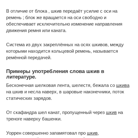
В отличие от блока , шкив передаёт усилие с оси на
ремень ; блок же вращается на оси свободно и
обеспечивает исключительно изменение направления
движения ремня или каната.
Система из двух закреплённых на осях шкивов, между
которыми находится кольцевой ремень, называется
ремённой передачей.
Примеры употребления слова шкив в
литературе.
Бесконечная шелковая лента, шелестя, бежала со
шкива
на шкив и несла наверх, в шаровые наконечники, поток
статических зарядов.
От скафандра шел канат, пропущенный через
шкив
на
треноге наверху башенки.
Уоррен совершенно запамятовал про
шкив
,