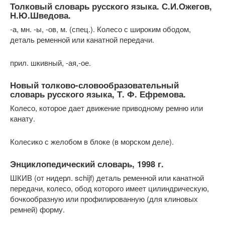
Толковый словарь русского языка. С.И.Ожегов,
Н.Ю.Шведова.
-а, мн. -ы, -ов, м. (спец.). Колесо с широким ободом,
деталь ременной или канатной передачи.
прил. шкивный, -ая,-ое.
Новый толково-словообразовательный
словарь русского языка, Т. Ф. Ефремова.
Колесо, которое дает движение приводному ремню или
канату.
Колесико с желобом в блоке (в морском деле).
Энциклопедический словарь, 1998 г.
ШКИВ (от нидерл. schijf) деталь ременной или канатной
передачи, колесо, обод которого имеет цилиндрическую,
бочкообразную или профилированную (для клиновых
ремней) форму.