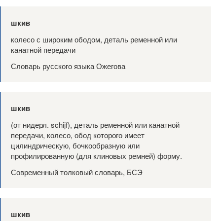
шкив
колесо с широким ободом, деталь ременной или
канатной передачи
Словарь русского языка Ожегова
шкив
(от нидерл. schijf), деталь ременной или канатной
передачи, колесо, обод которого имеет
цилиндрическую, бочкообразную или
профилированную (для клиновых ремней) форму.
Современный толковый словарь, БСЭ
шкив