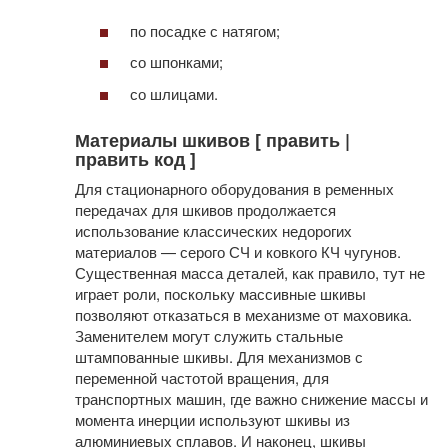
по посадке с натягом;
со шпонками;
со шлицами.
Материалы шкивов [ править |
править код ]
Для стационарного оборудования в ременных
передачах для шкивов продолжается
использование классических недорогих
материалов — серого СЧ и ковкого КЧ чугунов.
Существенная масса деталей, как правило, тут не
играет роли, поскольку массивные шкивы
позволяют отказаться в механизме от маховика.
Заменителем могут служить стальные
штампованные шкивы. Для механизмов с
переменной частотой вращения, для
транспортных машин, где важно снижение массы и
момента инерции используют шкивы из
алюминиевых сплавов. И наконец, шкивы