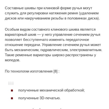
Составные шкивы при клиновой форме ручья могут
служить для регулировки натяжения ремня (удалением
дисков или накручиванием резьбы в половинках диска).
Особым видом составного клинового шкива является
вариаторный шкив — у него управление сечением ручья
позволяет бесступенчато изменять передаточное
отношение передачи. Управление сечением ручья может
быть механическим, гидравлическим, электромагнитным.
Такие ременные вариаторы широко распространены у
мопедов.
По технологии изготовления [8] :
; ; ;
полученные механической обработкой;
полученные 3D-печатью.