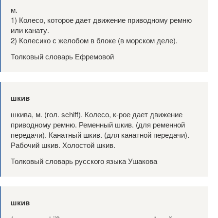
м.
1) Колесо, которое дает движение приводному ремню
или канату.
2) Колесико с желобом в блоке (в морском деле).
Толковый словарь Ефремовой
шкив
шкива, м. (гол. schiff). Колесо, к-рое дает движение
приводному ремню. Ременный шкив. (для ременной
передачи). Канатный шкив. (для канатной передачи).
Рабочий шкив. Холостой шкив.
Толковый словарь русского языка Ушакова
шкив