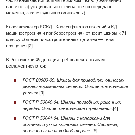
вал и ось функционально отличаются по передаче
момента, а конструктивно одинаковы).
Классификатор ЕСКД «Классификатор изделий и КД
машиностроения и приборостроения» относит шкивы к 71
классу общемашиностроительных деталей — тела
вращения [2] .
В Российской Федерации требования к шкивам
регламентируются:
ГОСТ 20889-88. Шкивы для приводных клиновых
ремней нормальных сечений. Общие технические
условия
[3]
ГОСТ Р 50640-94. Шкивы приводных ременных
передач. Общие технические требования.
[4]
ГОСТ Р 50641-94. Шкивы с канавками для
обычных и узких клиновых ремней. Система,
основанная на исходной ширине
. [5]