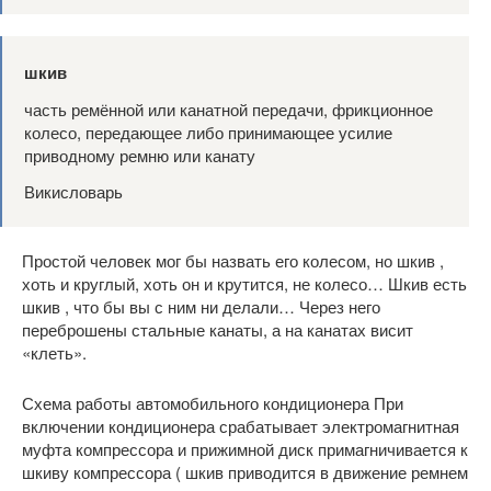
шкив
часть ремённой или канатной передачи, фрикционное
колесо, передающее либо принимающее усилие
приводному ремню или канату
Викисловарь
Простой человек мог бы назвать его колесом, но шкив ,
хоть и круглый, хоть он и крутится, не колесо… Шкив есть
шкив , что бы вы с ним ни делали… Через него
переброшены стальные канаты, а на канатах висит
«клеть».
Схема работы автомобильного кондиционера При
включении кондиционера срабатывает электромагнитная
муфта компрессора и прижимной диск примагничивается к
шкиву компрессора ( шкив приводится в движение ремнем