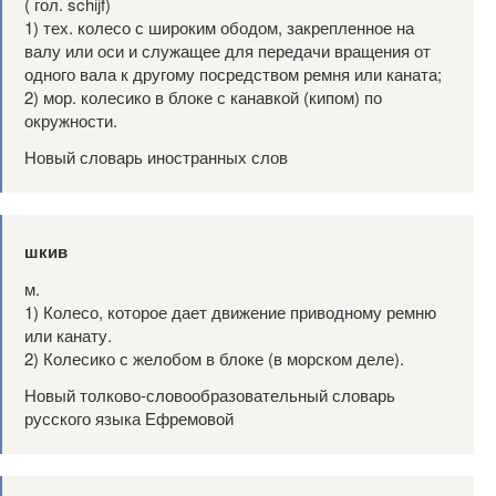
( гол. schijf)
1) тех. колесо с широким ободом, закрепленное на
валу или оси и служащее для передачи вращения от
одного вала к другому посредством ремня или каната;
2) мор. колесико в блоке с канавкой (кипом) по
окружности.
Новый словарь иностранных слов
шкив
м.
1) Колесо, которое дает движение приводному ремню
или канату.
2) Колесико с желобом в блоке (в морском деле).
Новый толково-словообразовательный словарь
русского языка Ефремовой