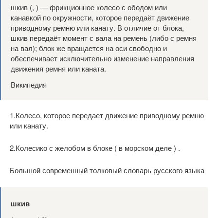
шкив (, ) — фрикционное колесо с ободом или
канавкой по окружности, которое передаёт движение
приводному ремню или канату. В отличие от блока,
шкив передаёт момент с вала на ремень (либо с ремня
на вал); блок же вращается на оси свободно и
обеспечивает исключительно изменение направления
движения ремня или каната.
Википедия
1.Колесо, которое передает движение приводному ремню
или канату.
2.Колесико с желобом в блоке ( в морском деле ) .
Большой современный толковый словарь русского языка
шкив