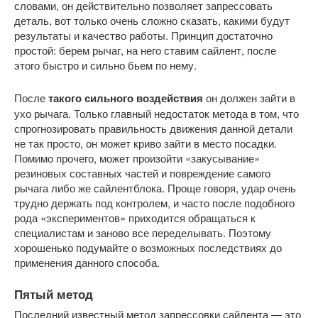
словами, он действительно позволяет запрессовать
деталь, вот только очень сложно сказать, какими будут
результаты и качество работы. Принцип достаточно
простой: берем рычаг, на него ставим сайлент, после
этого быстро и сильно бьем по нему.
После
такого сильного воздействия
он должен зайти в
ухо рычага. Только главный недостаток метода в том, что
спрогнозировать правильность движения данной детали
не так просто, он может криво зайти в место посадки.
Помимо прочего, может произойти «закусывание»
резиновых составных частей и повреждение самого
рычага либо же сайлентблока. Проще говоря, удар очень
трудно держать под контролем, и часто после подобного
рода «экспериментов» приходится обращаться к
специалистам и заново все переделывать. Поэтому
хорошенько подумайте о возможных последствиях до
применения данного способа.
Пятый метод
Последний известный метод запрессовки сайлента — это