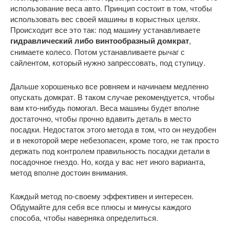
использование веса авто. Принцип состоит в том, чтобы
использовать вес своей машины в корыстных целях.
Происходит все это так: под машину устанавливаете
гидравлический либо винтообразный домкрат
,
снимаете колесо. Потом устанавливаете рычаг с
сайлентом, который нужно запрессовать, под ступицу.
Дальше хорошенько все ровняем и начинаем медленно
опускать домкрат. В таком случае рекомендуется, чтобы
вам кто-нибудь помогал. Веса машины будет вполне
достаточно, чтобы прочно вдавить деталь в место
посадки. Недостаток этого метода в том, что он неудобен
и в некоторой мере небезопасен, кроме того, не так просто
держать под контролем правильность посадки детали в
посадочное гнездо. Но, когда у вас нет иного варианта,
метод вполне достоин внимания.
Каждый метод по-своему эффективен и интересен.
Обдумайте для себя все плюсы и минусы каждого
способа, чтобы наверняка определиться.