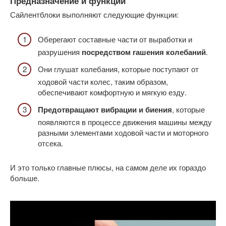
Предназначение и функции
Сайлентблоки выполняют следующие функции:
Оберегают составные части от выработки и
разрушения
посредством гашения колебаний
.
Они глушат колебания, которые поступают от
ходовой части колес, таким образом,
обеспечивают комфортную и мягкую езду.
Предотвращают вибрации и биения
, которые
появляются в процессе движения машины между
разными элементами ходовой части и моторного
отсека.
И это только главные плюсы, на самом деле их гораздо
больше.