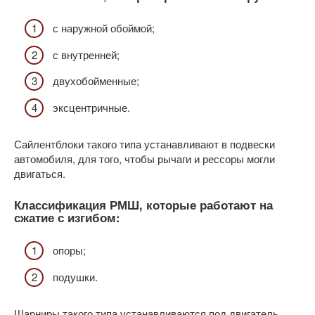
с наружной обоймой;
с внутренней;
двухобойменные;
эксцентричные.
Сайлентблоки такого типа устанавливают в подвески
автомобиля, для того, чтобы рычаги и рессоры могли
двигаться.
Классификация РМШ, которые работают на
сжатие с изгибом:
опоры;
подушки.
Шарниры такого типа устанавливаются под двигатель