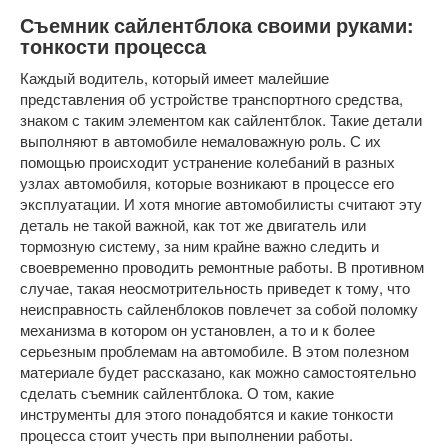
Съемник сайлентблока своими руками:
тонкости процесса
Каждый водитель, который имеет малейшие
представления об устройстве транспортного средства,
знаком с таким элементом как сайлентблок. Такие детали
выполняют в автомобиле немаловажную роль. С их
помощью происходит устранение колебаний в разных
узлах автомобиля, которые возникают в процессе его
эксплуатации. И хотя многие автомобилисты считают эту
деталь не такой важной, как тот же двигатель или
тормозную систему, за ним крайне важно следить и
своевременно проводить ремонтные работы. В противном
случае, такая неосмотрительность приведет к тому, что
неисправность сайленблоков повлечет за собой поломку
механизма в котором он установлен, а то и к более
серьезным проблемам на автомобиле. В этом полезном
материале будет рассказано, как можно самостоятельно
сделать съемник сайлентблока. О том, какие
инструменты для этого понадобятся и какие тонкости
процесса стоит учесть при выполнении работы.