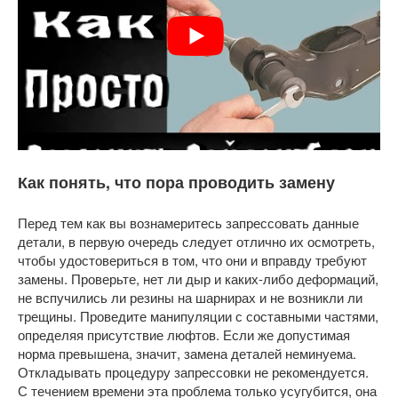
Как понять, что пора проводить замену
Перед тем как вы вознамеритесь запрессовать данные
детали, в первую очередь следует отлично их осмотреть,
чтобы удостовериться в том, что они и вправду требуют
замены. Проверьте, нет ли дыр и каких-либо деформаций,
не вспучились ли резины на шарнирах и не возникли ли
трещины. Проведите манипуляции с составными частями,
определяя присутствие люфтов. Если же допустимая
норма превышена, значит, замена деталей неминуема.
Откладывать процедуру запрессовки не рекомендуется.
С течением времени эта проблема только усугубится, она