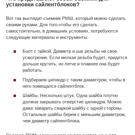
установки сайлентблоков?
Вот так выглядит съемник РМШ, который можно сделать
своими руками. Для того,чтобы его сделать
самостоятельно, в домашних условиях, потребуются
следующие материалы и инструменты:
Болт с гайкой. Диаметр и шаг резьбы на свое
усмотрение. Если мелкая резьба будет, придется
дольше крутить, но легче и плавнее она будет
работать.
Подбираем цилиндр с таким диаметром, чтобы в
него помещался сайлентблок.
Шайбы. Несколько штук. Одна шайба плотно
должна закрывать отверстие цилиндра. Можно
даже заварить сваркой шайбу с одной стороны.
Остальные шайбы берем с меньшим диаметром,
чем диаметр сайлентблока.
Съемник РШМ нужен не только для снятия, но и для