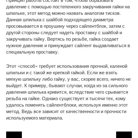
давление с помощью постепенного закручивания гайки на
шпильке, этот метод можно назвать аналогом тисков.
Данная шпилька с шайбой подходящего диаметра
просовывается в проушину через сайлентблок, затем с
другой стороны следует надеть проставку с шайбой и
закручивать гайку. Вертясь по резьбе, гайка создает
нужное давление и принуждает сайлент выдавливаться в
специальную проставку.
Этот «способ» требует использования прочной, каленой
шпильки и с такой же крепкой гайкой. Если же взять
мягкую шпильку либо гайку, у вас, скорее всего, ничего не
выйдет. К примеру, бывают случаи, когда из-за сильного
давления шпилька кривится, вследствие чего срывается
резьба на гайке. Однако существует и тысячи тех, кому
удалось поменять сайлентблоки, используя именно этот
метод. Ведь все зависит от качественности и прочности
используемого материала.