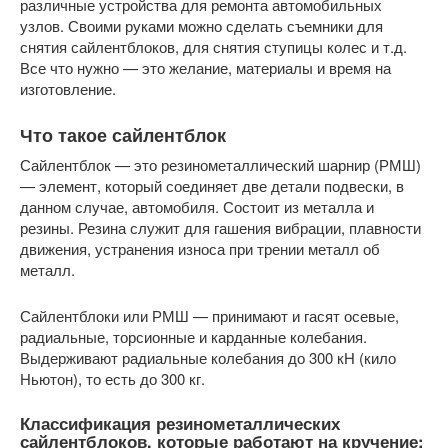
различные устройства для ремонта автомобильных
узлов. Своими руками можно сделать съемники для
снятия сайлентблоков, для снятия ступицы колес и т.д.
Все что нужно — это желание, материалы и время на
изготовление.
Что такое сайлентблок
Сайлентблок — это резинометаллический шарнир (РМШ)
— элемент, который соединяет две детали подвески, в
данном случае, автомобиля. Состоит из металла и
резины. Резина служит для гашения вибрации, плавности
движения, устранения износа при трении металл об
металл.
Сайлентблоки или РМШ — принимают и гасят осевые,
радиальные, торсионные и карданные колебания.
Выдерживают радиальные колебания до 300 кН (кило
Ньютон), то есть до 300 кг.
Классификация резинометаллических
сайлентблоков, которые работают на кручение: