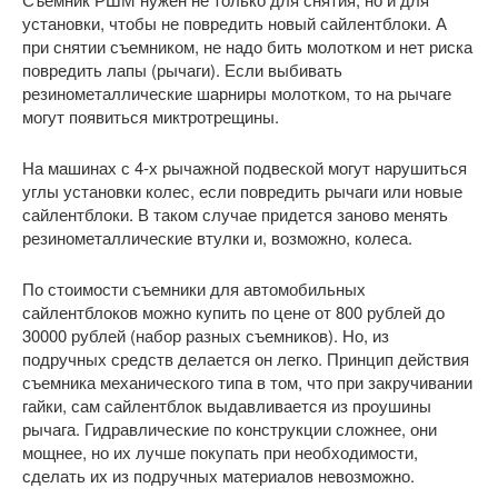
установки, чтобы не повредить новый сайлентблоки. А
при снятии съемником, не надо бить молотком и нет риска
повредить лапы (рычаги). Если выбивать
резинометаллические шарниры молотком, то на рычаге
могут появиться миктротрещины.
На машинах с 4-х рычажной подвеской могут нарушиться
углы установки колес, если повредить рычаги или новые
сайлентблоки. В таком случае придется заново менять
резинометаллические втулки и, возможно, колеса.
По стоимости съемники для автомобильных
сайлентблоков можно купить по цене от 800 рублей до
30000 рублей (набор разных съемников). Но, из
подручных средств делается он легко. Принцип действия
съемника механического типа в том, что при закручивании
гайки, сам сайлентблок выдавливается из проушины
рычага. Гидравлические по конструкции сложнее, они
мощнее, но их лучше покупать при необходимости,
сделать их из подручных материалов невозможно.