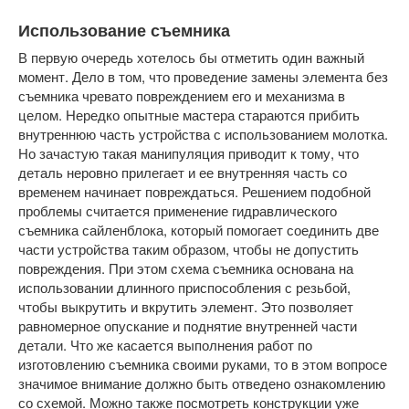
Использование съемника
В первую очередь хотелось бы отметить один важный
момент. Дело в том, что проведение замены элемента без
съемника чревато повреждением его и механизма в
целом. Нередко опытные мастера стараются прибить
внутреннюю часть устройства с использованием молотка.
Но зачастую такая манипуляция приводит к тому, что
деталь неровно прилегает и ее внутренняя часть со
временем начинает повреждаться. Решением подобной
проблемы считается применение гидравлического
съемника сайленблока, который помогает соединить две
части устройства таким образом, чтобы не допустить
повреждения. При этом схема съемника основана на
использовании длинного приспособления с резьбой,
чтобы выкрутить и вкрутить элемент. Это позволяет
равномерное опускание и поднятие внутренней части
детали. Что же касается выполнения работ по
изготовлению съемника своими руками, то в этом вопросе
значимое внимание должно быть отведено ознакомлению
со схемой. Можно также посмотреть конструкции уже