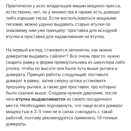
Практически у всех владельцев машин мощного пресса,
естественно, нет, но у множества в гараже есть домкрат
либо хорошие тиски. Если воспользоваться мощными
тисками, можно удачно выдавить старые втулки по
знакомому нам уже принципу: проставка для исходной
втулки и проставка для надавливания на втулку.
На первый взгляд, становится непонятно, как можно
домкратом выдавить сайлент? Все очень просто: нужно
сварить рамку в форме прямоугольника из швеллера либо
уголка, чтобы по высоте она была чуть выше рычага и
домкрата. Принцип работы следующий: поставьте
домкрат в рамку, затем сверху штока установите
проушину рычага, а также две проставки, про которые
было сказано выше. Создаем нужное давление, после
чего
втулка выдавливается
из своего посадочного
места. Необходимо подчеркнуть, что чаще всего домкрат
мощностью в 3−5 тонн не в силах совладать с такой
работой, поэтому рекомендуется применять 10-тонные
домкраты.