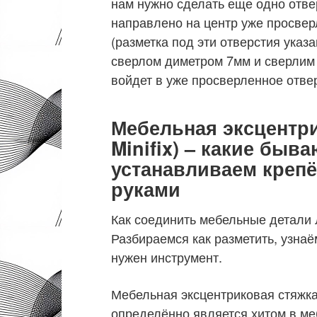
нам нужно сделать еще одно отве
направлено на центр уже просвер
(разметка под эти отверстия указ
сверлом диметром 7мм и сверлим 
войдет в уже просверленное отве
Мебельная эксцентр
Minifix) – какие быв
устанавливаем креп
руками
Как соединить мебельные детали
Разбираемся как разметить, узнаё
нужен инструмент.
Мебельная эксцентриковая стяжка
определённо является хитом в м