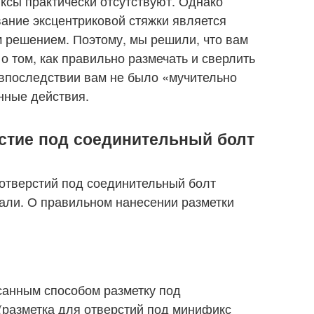
сы практически отсутствуют. Однако
вание эксцентриковой стяжки является
 решением. Поэтому, мы решили, что вам
о том, как правильно размечать и сверлить
 впоследствии вам не было «мучительно
нные действия.
рстие под соединительный болт
отверстий под соединительный болт
али. О правильном нанесении разметки
анным способом разметку под
(разметка для отверстий под минификс