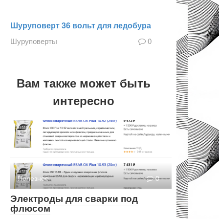
Шуруповерт 36 вольт для ледобура
Шуруповерты
0
Вам также может быть
интересно
Полезное
0
Электроды для сварки под
флюсом