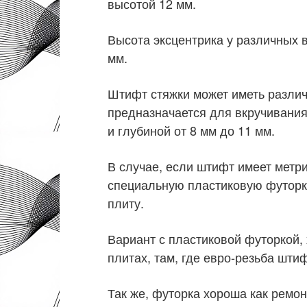
высотой 12 мм.
Высота эксцентрика у различных в
мм.
Штифт стяжки может иметь различ
предназначается для вкручивания
и глубиной от 8 мм до 11 мм.
В случае, если штифт имеет метри
специальную пластиковую футорку
плиту.
Вариант с пластиковой футоркой,
плитах, там, где евро-резьба шти
Так же, футорка хороша как ремо