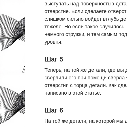
выступать над поверхностью дета
отверстие. Если сделаете отверс
слишком сильно войдет вглубь дет
тяжело. Но если такое случилось,
немного стружки, и тем самым по
уровня.
Шаг 5
Теперь, на той же детали, где мы
сверлили его при помощи сверла 
отверстия с торца детали. Как сде
написано в этой статье.
Шаг 6
На той же детали, на которой мы 