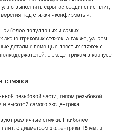
нужно выполнить скрытое соединение плит,
тверстия под стяжки «конфирматы».
а наиболее популярных и самых
эксцентриковых стяжек, а так же, узнаем,
ьные детали с помощью простых стяжек с
 полкодержателей, с эксцентриком в корпусе
е стяжки
инной резьбовой части, типом резьбовой
м и высотой самого эксцентрика.
твуют различные стяжки. Наиболее
плит, с диаметром эксцентрика 15 мм. и