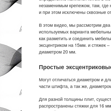
незаменимым крепежом, там, где 
и при этом исключены сквозные о
В этом видео, мы рассмотрим дв
используемых варианта мебельных 
как разметить и соединить мебел
эксцентриком на 15мм. и стяжек –
диаметром 20 мм.
Простые эксцентриковы
Могут отличаться диаметром и дл
части штифта, а так же, диаметро
Для разной толщины плит, сущес
распространены стяжки для 16 мм 