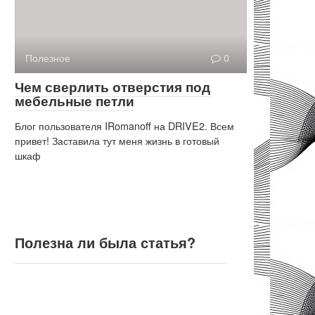
Полезное
0
Чем сверлить отверстия под
мебельные петли
Блог пользователя IRomanoff на DRIVE2. Всем
привет! Заставила тут меня жизнь в готовый
шкаф
Полезна ли была статья?
Полезна ли была статья?