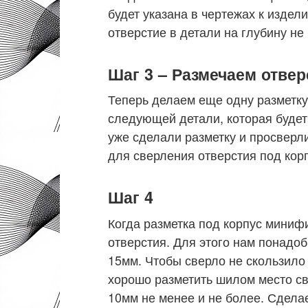
будет указана в чертежах к издел
отверстие в детали на глубину н
Шаг 3 – Размечаем отве
Теперь делаем еще одну разметку 
следующей детали, которая будет
уже сделали разметку и просверли
для сверления отверстия под кор
Шаг 4
Когда разметка под корпус миниф
отверстия. Для этого нам понадо
15мм. Чтобы сверло не скользило
хорошо разметить шилом место св
10мм не менее и не более. Сдела