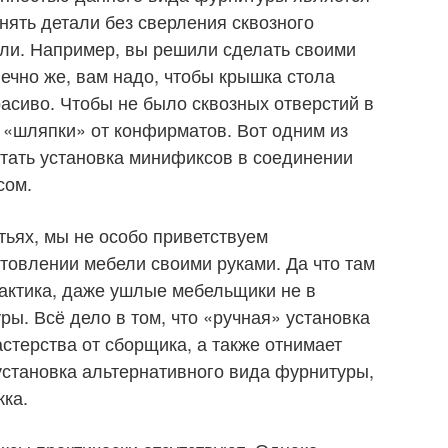
нять детали без сверления сквозного
али. Например, вы решили сделать своими
ечно же, вам надо, чтобы крышка стола
расиво. Чтобы не было сквозных отверстий в
и «шляпки» от конфирматов. Вот одним из
тать установка минификсов в соединении
сом.
тьях, мы не особо приветствуем
товлении мебели своими руками. Да что там
рактика, даже ушлые мебельщики не в
ры. Всё дело в том, что «ручная» установка
стерства от сборщика, а также отнимает
установка альтернативного вида фурнитуры,
жка.