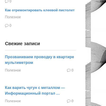
0
Как отремонтировать клеевой пистолет
Полезное
0
Свежие записи
Прозваниваем проводку в квартире
мультиметром
Полезное
0
Как варить чугун с металлом —
Информационный портал …
Полезное
0