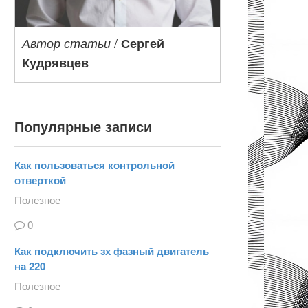
/
Автор статьи
Сергей
Кудрявцев
Популярные записи
Как пользоваться контрольной
отверткой
Полезное
0
Как подключить зх фазный двигатель
на 220
Полезное