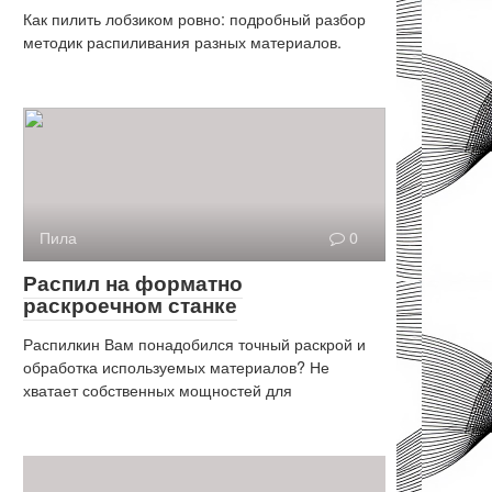
Как пилить лобзиком ровно: подробный разбор
методик распиливания разных материалов.
Пила
0
Распил на форматно
раскроечном станке
Распилкин Вам понадобился точный раскрой и
обработка используемых материалов? Не
хватает собственных мощностей для