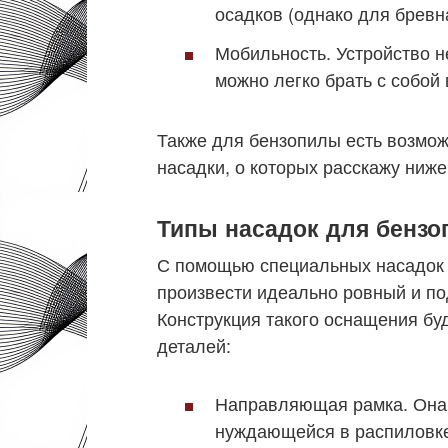
осадков (однако для бревна
Мобильность. Устройство не
можно легко брать с собой 
Также для бензопилы есть возмо
насадки, о которых расскажу ниже
Типы насадок для бенз
С помощью специальных насадок 
произвести идеально ровный и п
Конструкция такого оснащения буд
деталей:
Направляющая рамка. Она 
нуждающейся в распиловке