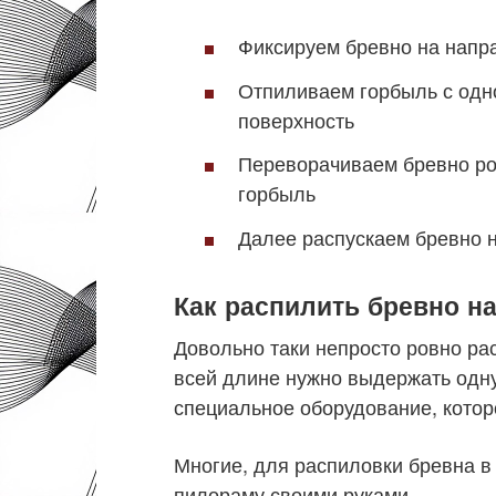
Фиксируем бревно на напр
Отпиливаем горбыль с одн
поверхность
Переворачиваем бревно ро
горбыль
Далее распускаем бревно н
Как распилить бревно н
Довольно таки непросто ровно ра
всей длине нужно выдержать одну
специальное оборудование, котор
Многие, для распиловки бревна в
пилораму своими руками