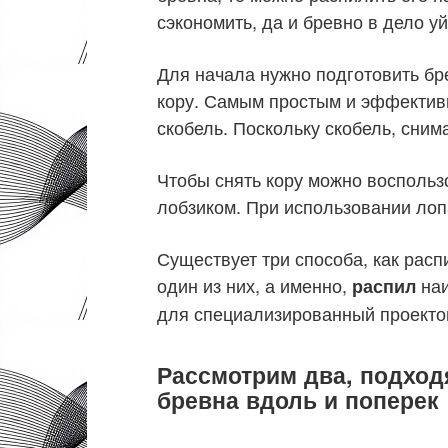
сэкономить, да и бревно в дело у
Для начала нужно подготовить бре
кору. Самым простым и эффективн
скобель. Поскольку скобель, снима
Чтобы снять кору можно воспольз
лобзиком. При использовании лопа
Существует три способа, как рас
один из них, а именно,
наи
распил
для специализированный проектов
Рассмотрим два, подход
бревна вдоль и поперек