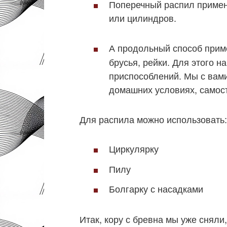
Поперечный распил примен
или цилиндров.
А продольный способ прим
брусья, рейки. Для этого 
приспособлений. Мы с вами
домашних условиях, самос
Для распила можно использовать:
Циркулярку
Пилу
Болгарку с насадками
Итак, кору с бревна мы уже снял