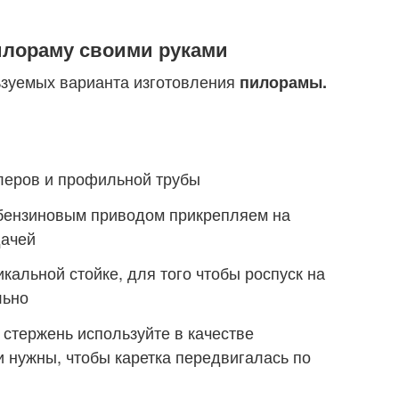
илораму своими руками
ьзуемых варианта изготовления
пилорамы.
леров и профильной трубы
 бензиновым приводом прикрепляем на
дачей
кальной стойке, для того чтобы роспуск на
льно
стержень используйте в качестве
 нужны, чтобы каретка передвигалась по