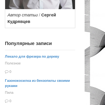
/
Автор статьи
Сергей
Кудрявцев
Популярные записи
Лекало для фрезера по дереву
Полезное
0
Газонокосилка из бензопилы своими
руками
Пила
0