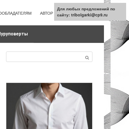
Для любых предложений по
ООБЛАДАТЕЛЯМ
АВТОР
КАРТА САЙТА
сайту: tribolgarki@cp9.ru
уруповерты
Поиск: