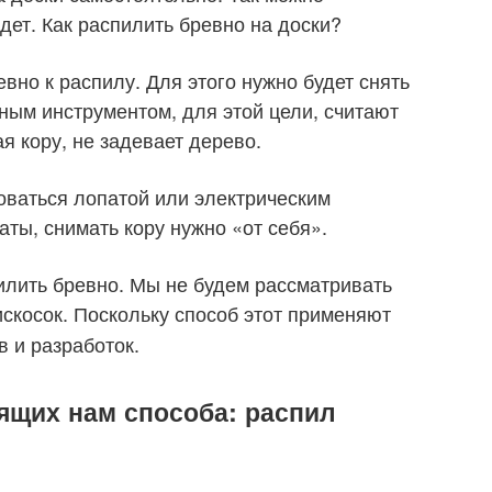
йдет. Как распилить бревно на доски?
вно к распилу. Для этого нужно будет снять
ым инструментом, для этой цели, считают
я кору, не задевает дерево.
оваться лопатой или электрическим
ты, снимать кору нужно «от себя».
пилить бревно. Мы не будем рассматривать
скосок. Поскольку способ этот применяют
 и разработок.
ящих нам способа: распил