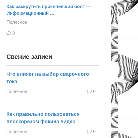
Как раскрутить прикипевший болт —
Информационный …
Полезное
0
Свежие записи
Что влияет на выбор сварочного
тока
Полезное
0
Как правильно пользоваться
плоскорезом фокина видео
Полезное
0