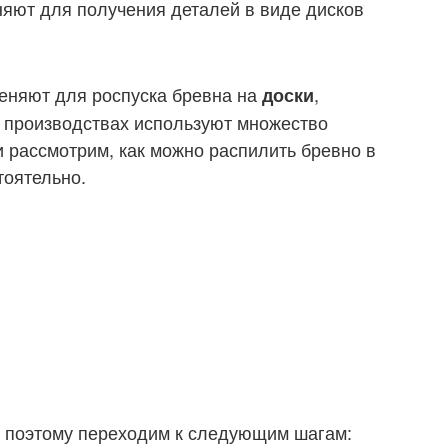
яют для получения деталей в виде дисков
еняют для роспуска бревна на
,
доски
на производствах используют множество
 рассмотрим, как можно распилить бревно в
тоятельно.
и, поэтому переходим к следующим шагам: