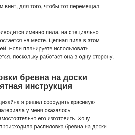
 винт, для того, чтобы тот перемещал
риводится именно пила, на специально
остается на месте. Цепная пила в этом
чей. Если планируете использовать
тся, поскольку работает она в одну сторону.
вки бревна на доски
ятная инструкция
дизайна я решил соорудить красивую
оматериала у меня оказалось
мостоятельно его изготовить. Хочу
 происходила распиловка бревна на доски
.