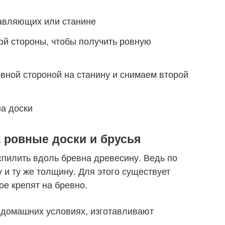
авляющих или станине
ой стороны, чтобы получить ровную
вной стороной на станину и снимаем второй
а доски
а ровные доски и брусья
спилить вдоль бревна древесину. Ведь по
 и ту же толщину. Для этого существует
ое крепят на бревно.
 домашних условиях, изготавливают