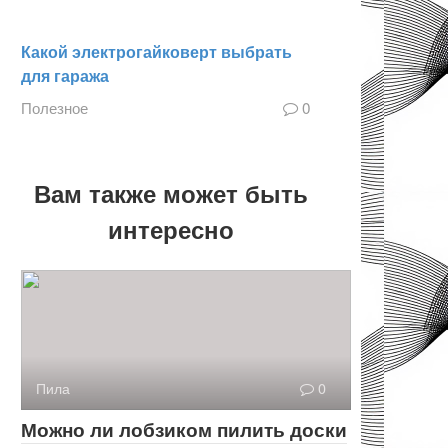
Какой электрогайковерт выбрать
для гаража
Полезное
0
Вам также может быть
интересно
Пила
0
Можно ли лобзиком пилить доски