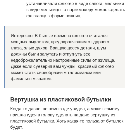
устанавливали флюгер в виде сапога, мельники
в виде мельницы, а парикмахеру можно сделать
флюгарку в форме ножниц.
Интересно! В былые времена флюгер считался
мощных амулетом, предохраняющим от дурного
глаза, злых духов. Вращающееся детали, шум
должны были запутать и отпугнуть все
недоброжелательно настроенные силы от жилища.
Даже если суеверия вам чужды, красивый флюгер
может стать своеобразным талисманом или
фамильным знаком.
Вертушка из пластиковой бутылки
Когда-то давно, не помню где увидел, а может самому
пришла идея в голову сделать на даче вертушку из
пластиковой бутылки. Хоть какая-то польза от бутылок
будет.