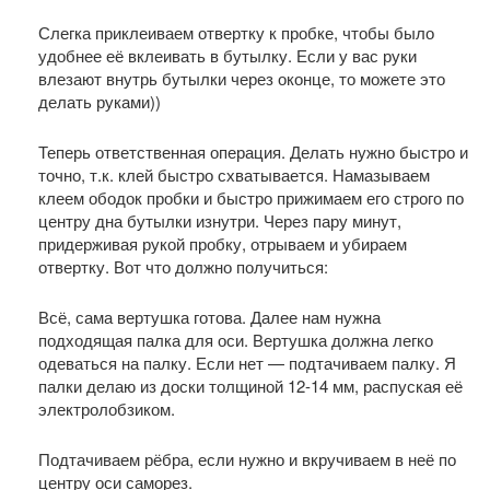
Слегка приклеиваем отвертку к пробке, чтобы было
удобнее её вклеивать в бутылку. Если у вас руки
влезают внутрь бутылки через оконце, то можете это
делать руками))
Теперь ответственная операция. Делать нужно быстро и
точно, т.к. клей быстро схватывается. Намазываем
клеем ободок пробки и быстро прижимаем его строго по
центру дна бутылки изнутри. Через пару минут,
придерживая рукой пробку, отрываем и убираем
отвертку. Вот что должно получиться:
Всё, сама вертушка готова. Далее нам нужна
подходящая палка для оси. Вертушка должна легко
одеваться на палку. Если нет — подтачиваем палку. Я
палки делаю из доски толщиной 12-14 мм, распуская её
электролобзиком.
Подтачиваем рёбра, если нужно и вкручиваем в неё по
центру оси саморез.