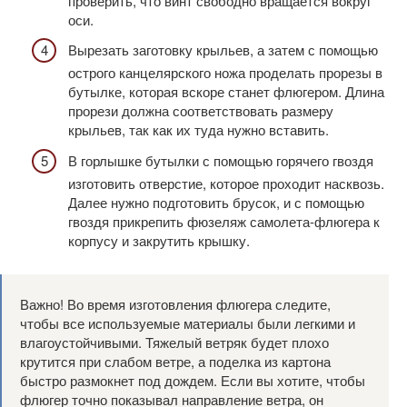
проверить, что винт свободно вращается вокруг
оси.
Вырезать заготовку крыльев, а затем с помощью
острого канцелярского ножа проделать прорезы в
бутылке, которая вскоре станет флюгером. Длина
прорези должна соответствовать размеру
крыльев, так как их туда нужно вставить.
В горлышке бутылки с помощью горячего гвоздя
изготовить отверстие, которое проходит насквозь.
Далее нужно подготовить брусок, и с помощью
гвоздя прикрепить фюзеляж самолета-флюгера к
корпусу и закрутить крышку.
Важно! Во время изготовления флюгера следите,
чтобы все используемые материалы были легкими и
влагоустойчивыми. Тяжелый ветряк будет плохо
крутится при слабом ветре, а поделка из картона
быстро размокнет под дождем. Если вы хотите, чтобы
флюгер точно показывал направление ветра, он