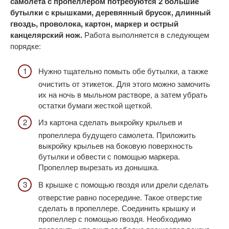
самолета с пропеллером потребуются 2 большие
бутылки с крышками, деревянный брусок, длинный
гвоздь, проволока, картон, маркер и острый
канцелярский нож.
Работа выполняется в следующем
порядке:
Нужно тщательно помыть обе бутылки, а также
очистить от этикеток. Для этого можно замочить
их на ночь в мыльном растворе, а затем убрать
остатки бумаги жесткой щеткой.
Из картона сделать выкройку крыльев и
пропеллера будущего самолета. Приложить
выкройку крыльев на боковую поверхность
бутылки и обвести с помощью маркера.
Пропеллер вырезать из донышка.
В крышке с помощью гвоздя или дрели сделать
отверстие равно посередине. Такое отверстие
сделать в пропеллере. Соединить крышку и
пропеллер с помощью гвоздя. Необходимо