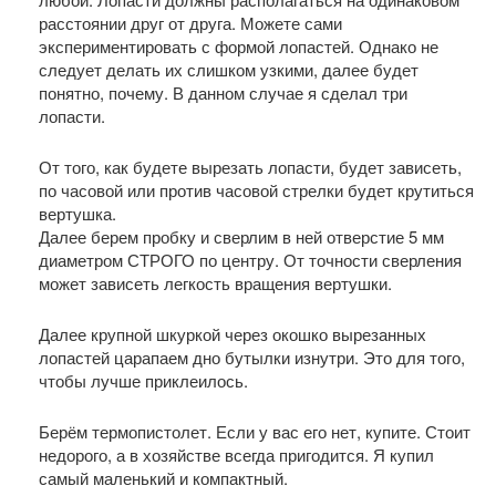
расстоянии друг от друга. Можете сами
экспериментировать с формой лопастей. Однако не
следует делать их слишком узкими, далее будет
понятно, почему. В данном случае я сделал три
лопасти.
От того, как будете вырезать лопасти, будет зависеть,
по часовой или против часовой стрелки будет крутиться
вертушка.
Далее берем пробку и сверлим в ней отверстие 5 мм
диаметром СТРОГО по центру. От точности сверления
может зависеть легкость вращения вертушки.
Далее крупной шкуркой через окошко вырезанных
лопастей царапаем дно бутылки изнутри. Это для того,
чтобы лучше приклеилось.
Берём термопистолет. Если у вас его нет, купите. Стоит
недорого, а в хозяйстве всегда пригодится. Я купил
самый маленький и компактный.