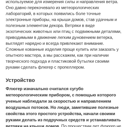
используемое для измерения силы и направления ветра.
Оно давно перекочевало из метеорологических
лабораторий, в которых появились боле точные
электронные приборы, на крыши домов, став удачным и
полезным элементом декора. Ветряки в виде
экзотических животных или птиц с подвижными деталями,
приводимыми в движение легким дуновением ветерка,
выглядят нарядно и всегда привлекают внимание.
Сложные кованные изделия проще купить или заказать у
опытного мастера, а мы расскажем, как при наличии
творческого подхода и пластиковой бутылки своими
руками сделать флюгер с пропеллером.
Устройство
Флюгер изначально считался сугубо
метеорологическим прибором, с помощью которого
ученые наблюдали за скоростью и направлением
воздушных потоков. Но люди, заметившие полезные
свойства этого простого устройства, начали своими
руками делать из подручных средств и устанавливать
ветряки на крыши домов.
По прошествии лет флюгер не