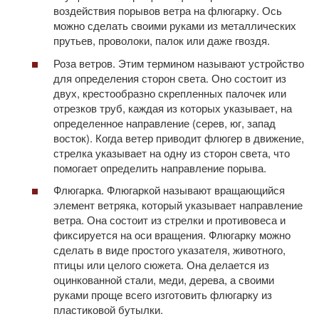
воздействия порывов ветра на флюгарку. Ось
можно сделать своими руками из металлических
прутьев, проволоки, палок или даже гвоздя.
Роза ветров. Этим термином называют устройство
для определения сторон света. Оно состоит из
двух, крестообразно скрепленных палочек или
отрезков труб, каждая из которых указывает, на
определенное направление (серев, юг, запад
восток). Когда ветер приводит флюгер в движение,
стрелка указывает на одну из сторон света, что
помогает определить направление порыва.
Флюгарка. Флюгаркой называют вращающийся
элемент ветряка, который указывает направление
ветра. Она состоит из стрелки и противовеса и
фиксируется на оси вращения. Флюгарку можно
сделать в виде простого указателя, животного,
птицы или целого сюжета. Она делается из
оцинкованной стали, меди, дерева, а своими
руками проще всего изготовить флюгарку из
пластиковой бутылки.