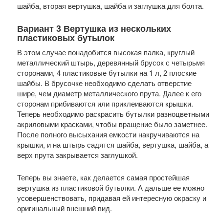
шайба, вторая вертушка, шайба и заглушка для болта.
Вариант 3 Вертушка из нескольких
пластиковых бутылок
В этом случае понадобится высокая палка, круглый
металлический штырь, деревянный брусок с четырьмя
сторонами, 4 пластиковые бутылки на 1 л, 2 плоские
шайбы. В брусочке необходимо сделать отверстие
шире, чем диаметр металлического прута. Далее к его
сторонам прибиваются или приклеиваются крышки.
Теперь необходимо раскрасить бутылки разноцветными
акриловыми красками, чтобы вращение было заметнее.
После полного высыхания емкости накручиваются на
крышки, и на штырь садятся шайба, вертушка, шайба, а
верх прута закрывается заглушкой.
Теперь вы знаете, как делается самая простейшая
вертушка из пластиковой бутылки. А дальше ее можно
усовершенствовать, придавая ей интересную окраску и
оригинальный внешний вид.