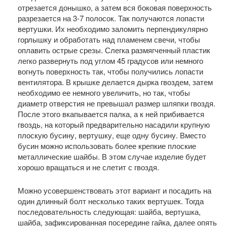
отрезается донышко, а затем вся боковая поверхность
разрезается на 3-7 полосок. Так получаются лопасти
вертушки. Их необходимо заломить перпендикулярно
горлышку и обработать над пламенем свечи, чтобы
оплавить острые срезы. Слегка размягченный пластик
легко развернуть под углом 45 градусов или немного
вогнуть поверхность так, чтобы получились лопасти
вентилятора. В крышке делается дырка гвоздем, затем
необходимо ее немного увеличить, но так, чтобы
диаметр отверстия не превышал размер шляпки гвоздя.
После этого вкапывается палка, а к ней прибивается
гвоздь, на который предварительно насадили крупную
плоскую бусину, вертушку, еще одну бусину. Вместо
бусин можно использовать более крепкие плоские
металлические шайбы. В этом случае изделие будет
хорошо вращаться и не слетит с гвоздя.
Можно усовершенствовать этот вариант и посадить на
один длинный болт несколько таких вертушек. Тогда
последовательность следующая: шайба, вертушка,
шайба, зафиксированная посередине гайка, далее опять