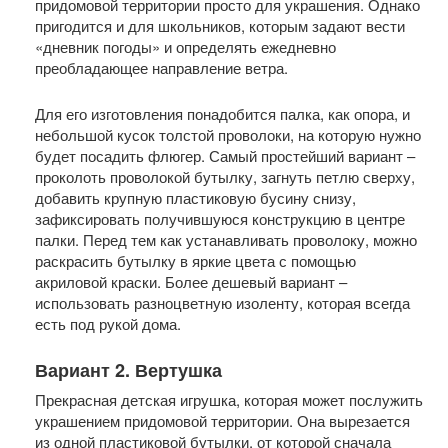
придомовой территории просто для украшения. Однако
пригодится и для школьников, которым задают вести
«дневник погоды» и определять ежедневно
преобладающее направление ветра.
Для его изготовления понадобится палка, как опора, и
небольшой кусок толстой проволоки, на которую нужно
будет посадить флюгер. Самый простейший вариант –
проколоть проволокой бутылку, загнуть петлю сверху,
добавить крупную пластиковую бусину снизу,
зафиксировать получившуюся конструкцию в центре
палки. Перед тем как устанавливать проволоку, можно
раскрасить бутылку в яркие цвета с помощью
акриловой краски. Более дешевый вариант –
использовать разноцветную изоленту, которая всегда
есть под рукой дома.
Вариант 2. Вертушка
Прекрасная детская игрушка, которая может послужить
украшением придомовой территории. Она вырезается
из одной пластиковой бутылки, от которой сначала