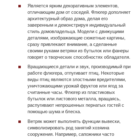
Является ярким декоративным элементов,
отличающим дом от соседей. Флюгер дополняет
архитектурный образ дома, делая его
заверенным и демонстрируя индивидуальный
стиль домовладельца. Модели с движущими
деталями, изображающие сюжетные картины,
сразу привлекают внимание, а сделанные
своими руками ветряки из бутылок или фанеры
говорят о творческих способностях обладателя.
Вращающиеся детали и звук, производимый при
работе флюгера, отпугивает птиц. Некоторые
виды птиц являются злостными вредителями,
уничтожающими урожай фруктов или ягод за
считанные часы. Флюгер из пластиковых
бутылок или листового металла, вращаясь,
распугивают непрошенных пернатых гостей с
помощью шума и блеска.
Ветряк может выполнять функции вывески,
символизировать род занятий хозяина
сооружения. Например, сапожники часто