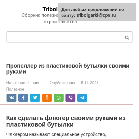
Перейти
Tribolgarki.ru
Для любых предложений по
к
сайту: tribolgarki@cp9.ru
Сборник полезной информации про
контенту
строительство
Поиск:
Пропеллер из пластиковой бутылки своими
руками
На чтение:
11 мин
Опубликовано:
15.11.2021
Полезное
Как сделать флюгер своими руками из
пластиковой бутылки
Флюгером называют специальное устройство,