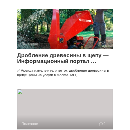
Полезное
0
Дробление древесины в щепу —
Информационный портал …
✅ Аренда измельчителя веток: дробление древесины в
щепу! Цены на услуги в Москве, МО,
Полезное
0