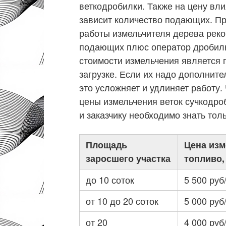
веткодробилки. Также на цену вли
зависит количество подающих. П
работы измельчителя дерева реко
подающих плюс оператор дробил
стоимости измельчения является 
загрузке. Если их надо дополнит
это усложняет и удлиняет работу
цены измельчения веток сучкодр
и заказчику необходимо знать тол
Площадь
Цена изм
заросшего участка
топливо,
до 10 соток
5 500 руб
от 10 до 20 соток
5 000 руб
от 20
4 000 руб