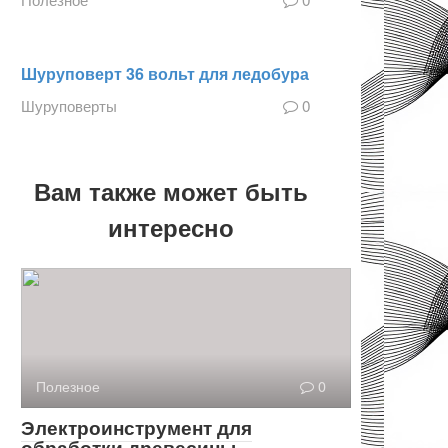
Шуруповерт 36 вольт для ледобура
Шуруповерты
0
Вам также может быть
интересно
Полезное
0
Электроинструмент для
обработки древесины