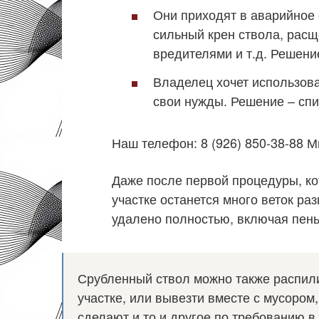
Они приходят в аварийное 
сильный крен ствола, рас
вредителями и т.д. Решени
Владелец хочет использова
свои нужды. Решение – спи
Наш телефон: 8 (926) 850-38-88 
Даже после первой процедуры, ко
участке останется много веток ра
удалено полностью, включая пень
Срубленный ствол можно также распили
участке, или вывезти вместе с мусором
сделают и то и другое по требованию в