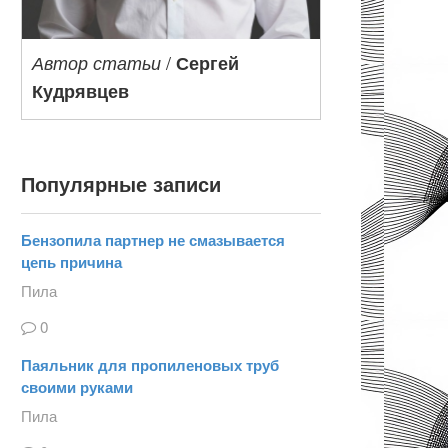
/
Автор статьи
Сергей
Кудрявцев
Популярные записи
Бензопила партнер не смазывается
цепь причина
Пила
0
Паяльник для пропиленовых труб
своими руками
Пила