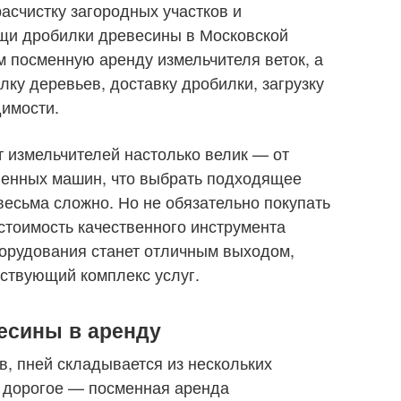
асчистку загородных участков и
щи дробилки древесины в Московской
м посменную аренду измельчителя веток, а
ку деревьев, доставку дробилки, загрузку
димости.
 измельчителей настолько велик — от
енных машин, что выбрать подходящее
весьма сложно. Но не обязательно покупать
 стоимость качественного инструмента
борудования станет отличным выходом,
тствующий комплекс услуг.
есины в аренду
в, пней складывается из нескольких
 дорогое — посменная аренда