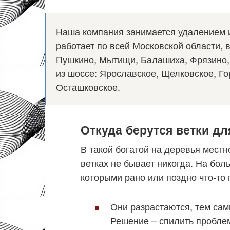
Наша компания занимается удалением и
работает по всей Московской области, в
Пушкино, Мытищи, Балашиха, Фрязино, 
из шоссе: Ярославское, Щелковское, Го
Осташковское.
Откуда берутся ветки д
В такой богатой на деревья местн
ветках не бывает никогда. На бол
которыми рано или поздно что-то 
Они разрастаются, тем сам
Решение – спилить пробле