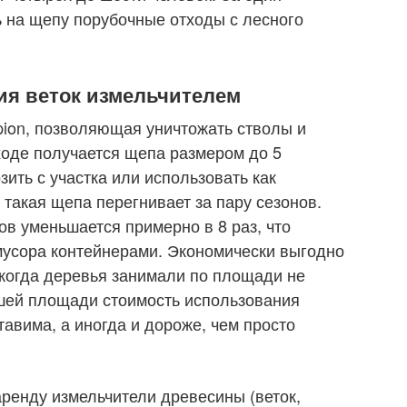
 на щепу порубочные отходы с лесного
я веток измельчителем
ion, позволяющая уничтожать стволы и
ыходе получается щепа размером до 5
ить с участка или использовать как
такая щепа перегнивает за пару сезонов.
ов уменьшается примерно в 8 раз, что
мусора контейнерами. Экономически выгодно
 когда деревья занимали по площади не
ьшей площади стоимость использования
тавима, а иногда и дороже, чем просто
ренду измельчители древесины (веток,