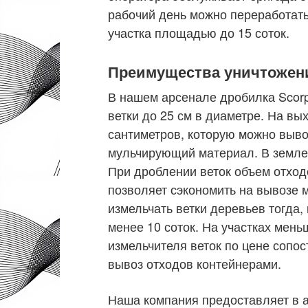
рабочий день можно переработать
участка площадью до 15 соток.
Преимущества уничтожени
В нашем арсенале дробилка Scorp
ветки до 25 см в диаметре. На в
сантиметров, которую можно вывоз
мульчирующий материал. В земле 
При дроблении веток объем отход
позволяет сэкономить на вывозе 
измельчать ветки деревьев тогда,
менее 10 соток. На участках мен
измельчителя веток по цене сопос
вывоз отходов контейнерами.
Наша компания предоставляет в а