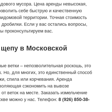
садового мусора. Цена аренды невысокая,
зволить себе быструю и качественную
придомовой территории. Точная стоимость
 дробилки. Если у вас остались вопросы,
мы проконсультируем вас.
 щепу в Московской
ые ветки – непозволительная роскошь, это
. Но, для многих, это единственный способ
ки, спила или корчевания. Аренда
зволяющая сэкономить на вывозе
 от веток на месте. Заказать измельчение
скве можно у нас. Телефон:
8 (926) 850-38-