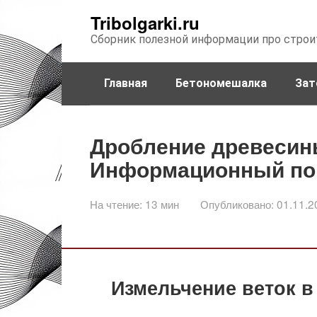
Перейти
Tribolgarki.ru
к
Сборник полезной информации про строи
контенту
Главная
Бетономешалка
Зат
Дробление древесин
Информационный по
На чтение:
13 мин
Опубликовано:
01.11.2
Измельчение веток в