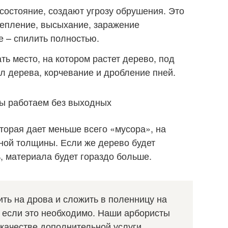
состояние, создают угрозу обрушения. Это
щепление, высыхание, заражение
е – спилить полностью.
ть место, на котором растет дерево, под
л дерева, корчевание и дробление пней.
Мы работаем без выходных
торая дает меньше всего «мусора», на
зной толщины. Если же дерево будет
, материала будет гораздо больше.
ть на дрова и сложить в поленницу на
, если это необходимо. Наши арбористы
 качестве дополнительной услуги.