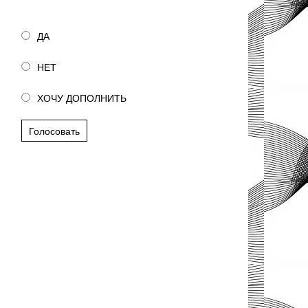
Полезна ли была статья?
ДА
НЕТ
ХОЧУ ДОПОЛНИТЬ
Голосовать