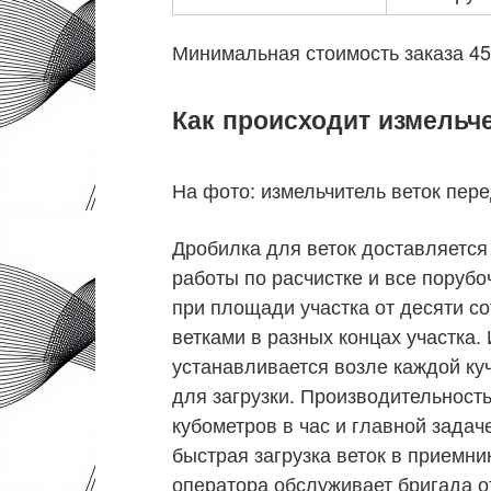
Минимальная стоимость заказа 45
Как происходит измельч
На фото: измельчитель веток пере
Дробилка для веток доставляется 
работы по расчистке и все поруб
при площади участка от десяти со
ветками в разных концах участка
устанавливается возле каждой куч
для загрузки. Производительность
кубометров в час и главной зада
быстрая загрузка веток в приемни
оператора обслуживает бригада о