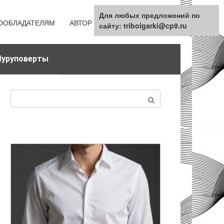
Для любых предложений по
ООБЛАДАТЕЛЯМ
АВТОР
КАРТА САЙТА
сайту: tribolgarki@cp9.ru
уруповерты
Поиск: