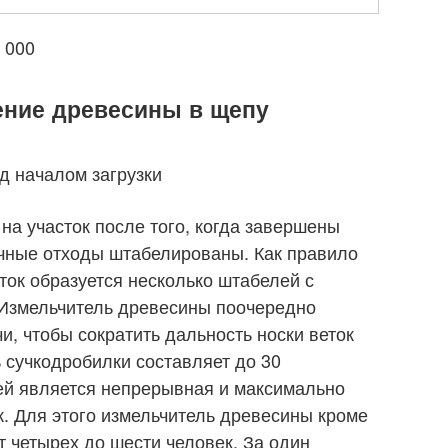
 000
ение древесины в щепу
д началом загрузки
на участок после того, когда завершены
очные отходы штабелированы. Как правило
ток образуется несколько штабелей с
. Измельчитель древесины поочередно
и, чтобы сократить дальность носки веток
 сучкодробилки составляет до 30
чей является непрерывная и максимально
к. Для этого измельчитель древесины кроме
т четырех до шести человек. За один