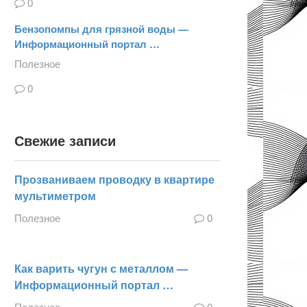
0
Бензопомпы для грязной воды —
Информационный портал …
Полезное
0
Свежие записи
Прозваниваем проводку в квартире
мультиметром
Полезное
0
Как варить чугун с металлом —
Информационный портал …
Полезное
0