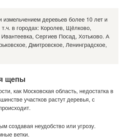
 измельчением деревьев более 10 лет и
 т.ч. в городах: Королев, Щёлково,
Ивантеевка, Сергиев Посад, Хотьково. А
рьковское, Дмитровское, Ленинградское,
ля щепы
ости, как Московская область, недостатка в
ьшинстве участков растут деревья, с
происходит.
ым создавая неудобство или угрозу.
мные ветки.