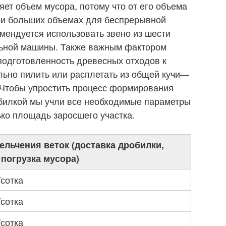
яет объем мусора, потому что от его объема
ри больших объемах для беспрерывной
мендуется использовать звено из шести
ьной машины. Также важным фактором
подготовленность древесных отходов к
ельно пилить или расплетать из общей кучи—
. Чтобы упростить процесс формирования
обилкой мы учли все необходимые параметры
ько площадь заросшего участка.
ельчения веток (доставка дробилки,
 погрузка мусора)
/сотка
/сотка
/сотка