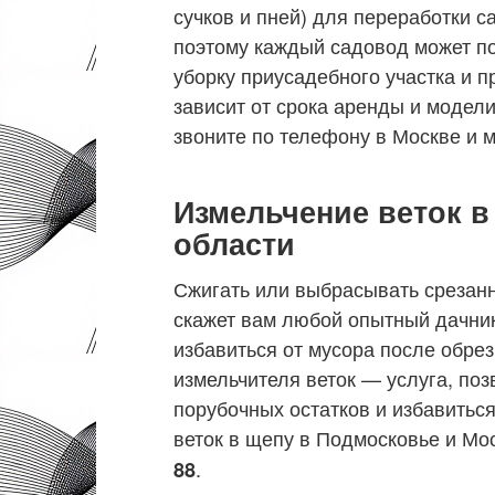
сучков и пней) для переработки 
поэтому каждый садовод может по
уборку приусадебного участка и 
зависит от срока аренды и модели
звоните по телефону в Москве и 
Измельчение веток в
области
Сжигать или выбрасывать срезанн
скажет вам любой опытный дачник
избавиться от мусора после обрез
измельчителя веток — услуга, по
порубочных остатков и избавиться
веток в щепу в Подмосковье и Мо
.
88