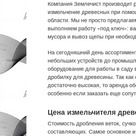
Компания Землечист производит р
измельчение древесных при помо
области. Мы не просто предлагае
выполняем работу «под ключ»: вал
мусора и вывоз щепы при необхо
На сегодняшний день ассортимент
небольших устройств до промышл
оборудование для работы в саду 
дробилку для древесины. Так как
достаточно высокая, то аренда о
особенно если заказать еще сопу
Цена измельчителя древ
Стоимость дробления веток, сучко
составляющих. Самое основное и