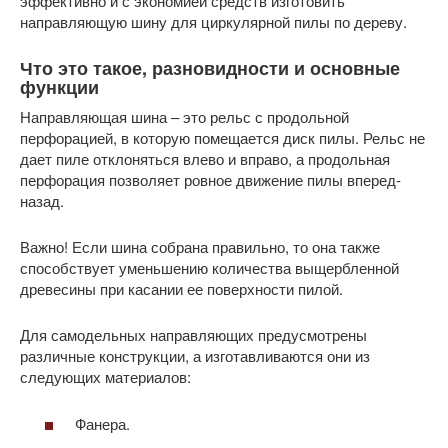
эффективно и с экономией средств изготовить
направляющую шину для циркулярной пилы по дереву.
Что это такое, разновидности и основные
функции
Направляющая шина – это рельс с продольной
перфорацией, в которую помещается диск пилы. Рельс не
дает пиле отклоняться влево и вправо, а продольная
перфорация позволяет ровное движение пилы вперед-
назад.
Важно! Если шина собрана правильно, то она также
способствует уменьшению количества выщербленной
древесины при касании ее поверхности пилой.
Для самодельных направляющих предусмотрены
различные конструкции, а изготавливаются они из
следующих материалов:
Фанера.