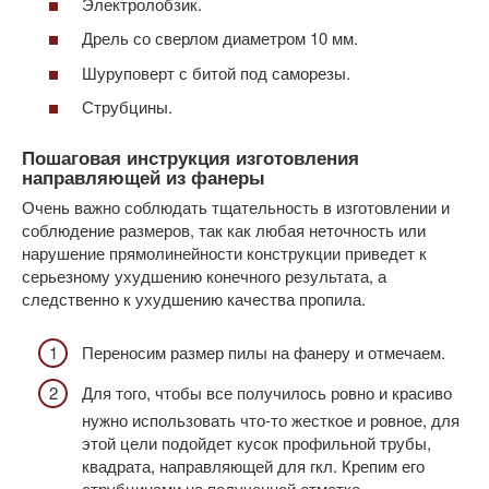
Электролобзик.
Дрель со сверлом диаметром 10 мм.
Шуруповерт с битой под саморезы.
Струбцины.
Пошаговая инструкция изготовления
направляющей из фанеры
Очень важно соблюдать тщательность в изготовлении и
соблюдение размеров, так как любая неточность или
нарушение прямолинейности конструкции приведет к
серьезному ухудшению конечного результата, а
следственно к ухудшению качества пропила.
Переносим размер пилы на фанеру и отмечаем.
Для того, чтобы все получилось ровно и красиво
нужно использовать что-то жесткое и ровное, для
этой цели подойдет кусок профильной трубы,
квадрата, направляющей для гкл. Крепим его
струбцинами на полученной отметке.