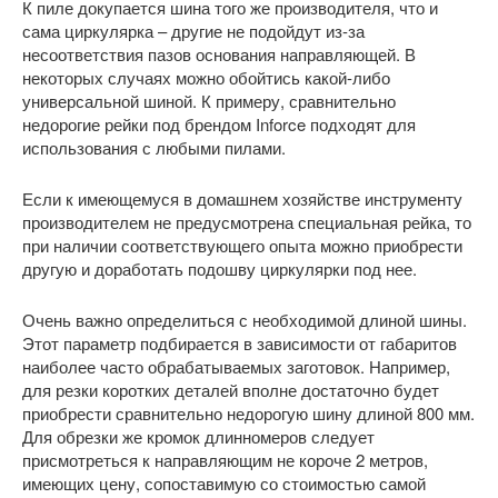
К пиле докупается шина того же производителя, что и
сама циркулярка – другие не подойдут из-за
несоответствия пазов основания направляющей. В
некоторых случаях можно обойтись какой-либо
универсальной шиной. К примеру, сравнительно
недорогие рейки под брендом Inforce подходят для
использования с любыми пилами.
Если к имеющемуся в домашнем хозяйстве инструменту
производителем не предусмотрена специальная рейка, то
при наличии соответствующего опыта можно приобрести
другую и доработать подошву циркулярки под нее.
Очень важно определиться с необходимой длиной шины.
Этот параметр подбирается в зависимости от габаритов
наиболее часто обрабатываемых заготовок. Например,
для резки коротких деталей вполне достаточно будет
приобрести сравнительно недорогую шину длиной 800 мм.
Для обрезки же кромок длинномеров следует
присмотреться к направляющим не короче 2 метров,
имеющих цену, сопоставимую со стоимостью самой