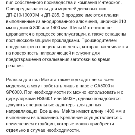
пил собственного производства и компания Интерскол.
Они предназначены для моделей дисковых пил
ДП-210/1900ЭМ и ДП-235. В продаже имеются планки,
выполненные из анодированного алюминия, шириной 210
мм и длиной 800 или 1400 мм. Шины Интерскол не
царапаются в процессе эксплуатации, а также оснащены
противоскользящими прокладками. Производителем
предусмотрена специальная лента, которая наклеивается
на поверхность направляющей и служит для
предотвращения откалывания заготовки во время
резания.
Рельсы для пил Макита также подходят не ко всем
моделям, а могут работать лишь в паре с CA5000 и
SP6000. При необходимости их можно использовать и с
циркулярками HS6601 или 5903R, однако понадобится
докупить специальные адаптеры для данных
направляющих. Все шины Makita имеют длину 1400 мм и
выполнены из алюминия. Крепление осуществляется с
применением струбцин, которые можно приобрести
отдельно в случае необходимости.