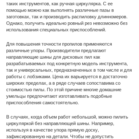
таких инструментов, как ручная циркулярка. С ее
помощью можно как выполнять различные пазы в
заготовках, так и производить распиловку длинномеров.
Однако, получить идеально ровный рез невозможно без
использования специальных приспособлений.
Для повышения точности пропилов применяются
различные упоры. Производители предлагают
направляющие шины для дисковых пил как
разрабатываемых под конкретную модель инструмента,
так и универсальных, предназначенных в том числе и для
работы с лобзиками. Цена их варьируется в достаточно
широких пределах, а в ряде случаев сопоставима со
стоимостью пилы. По этой причине многие домашние
умельцы предпочитают изготавливать подобные
приспособления самостоятельно.
В случаях, когда объем работ небольшой, можно пилить
циркуляркой без направляющей шины. Например,
используя в качестве упора прямую доску,
зафиксированную на детали. Чтобы не допустить