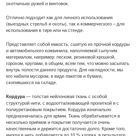
охотничьих ружей и винтовок.
Отлично подходит как для личного использования
(выездных стрельб и охоты), так и коммерческого – для
использования в тире или на стенде.
Представляет собой емкость, сшитую из прочной кордуры
и автомобильного кожвинила, наполняемой сыпучим
материалом, например: песком, резиновой крошкой,
горохом, крупами, в общем, всем тем, что можно засыпать
внутрь полости данного продукта. Для наглядности, мы
его набили мусором, в виде пакетов и бумаги,
скопившихся на складе.
Кордура
— толстая нейлоновая ткань с особой
структурой нити, с водоотталкивающей пропиткой и с
полиуретановым покрытием. Кордура изначально
предназначалась для армии. Ткань обрабатывается в
несколько приёмов и покрытие получается очень
качественным и держится достаточно долго. Кроме того,
иногда в нить добавляется до 10 % хлопка, в результате