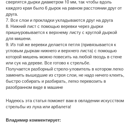
сверлятся дырки диаметром 10 мм, так чтобы вдоль
каждого края было 6 дырок на равном расстоянии друг от
друга.
7. Все слои и прокладки укладываются друг на друга
8. Нижний лист с помощью веревки через дырки
пришнуровывается к верхнему листу с круглой дыркой
для мишени.
9. Из той же веревки делается петля (привязывается к
угловым дыркам нижнего и верхнего листа) с помощью
которой мишень можно повесить на любой гвоздь в стене
или сук на дереве. Все готово к стрельбе.
Получается разборный стрело-уловитель в котором легко
заменить вышедшие из строя слои, не надо ничего клеить,
быстро собирать и разбирать, легко перевозить в
разобранном виде в машине
Надеюсь эта статья поможет вам в овладении искусством
стрельбы из лука или арбалета!
Владимир комментирует: