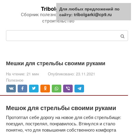
Перейти
Tribolgarki.ru
Для любых предложений по
к
сайту: tribolgarki@cp9.ru
Сборник полезной информации про
контенту
строительство
Поиск:
Мешки для стрельбы своими руками
На чтение:
21 мин
Опубликовано:
23.11.2021
Полезное
Мешок для стрельбы своими руками
Протоптал себе дорогу на новое для себя стрельбище:
поездил, пострелял, понравилось. Втянулся и стало
понятно, что для повышения собственного комфорта