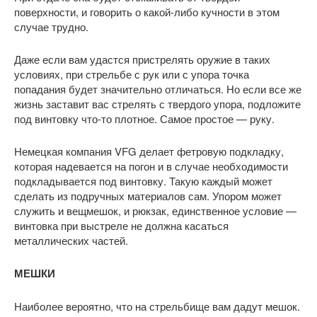
поверхности, и говорить о какой-либо кучности в этом
случае трудно.
Даже если вам удастся пристрелять оружие в таких
условиях, при стрельбе с рук или с упора точка
попадания будет значительно отличаться. Но если все же
жизнь заставит вас стрелять с твердого упора, подложите
под винтовку что-то плотное. Самое простое — руку.
Немецкая компания VFG делает фетровую подкладку,
которая надевается на погон и в случае необходимости
подкладывается под винтовку. Такую каждый может
сделать из подручных материалов сам. Упором может
служить и вещмешок, и рюкзак, единственное условие —
винтовка при выстреле не должна касаться
металлических частей.
МЕШКИ
Наиболее вероятно, что на стрельбище вам дадут мешок.