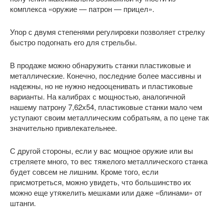
комплекса «оружие — патрон — прицел».
Упор с двумя степенями регулировки позволяет стрелку
быстро подогнать его для стрельбы.
В продаже можно обнаружить станки пластиковые и
металлические. Конечно, последние более массивны и
надежны, но не нужно недо­оценивать и пластиковые
варианты. На калибрах с мощностью, аналогичной
нашему патрону 7,62х54, пластиковые станки мало чем
уступают своим металлическим собратьям, а по цене так
значительно привлекательнее.
С другой стороны, если у вас мощное оружие или вы
стреляете много, то вес тяжелого металлического станка
будет совсем не лишним. Кроме того, если
присмотреться, можно увидеть, что большинство их
можно еще утяжелить мешками или даже «блинами» от
штанги.