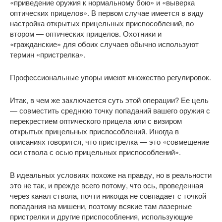
«приведение оружия к нормальному бою» и «выверка
оптических прицелов». В первом случае имеется в виду
настройка открытых прицельных приспособлений, во
втором — оптических прицелов. Охотники и
«гражданские» для обоих случаев обычно используют
термин «пристрелка».
Профессиональные упоры имеют множество регулировок.
Итак, в чем же заключается суть этой операции? Ее цель
— совместить среднюю точку попаданий вашего оружия с
перекрестием оптического прицела или с визиром
открытых прицельных приспособлений. Иногда в
описаниях говорится, что пристрелка — это «совмещение
оси ствола с осью прицельных приспособлений».
В идеальных условиях похоже на правду, но в реальности
это не так, и прежде всего потому, что ось, проведенная
через канал ствола, почти никогда не совпадает с точкой
попадания на мишени, поэтому всякие там лазерные
пристрелки и другие приспособления, использующие