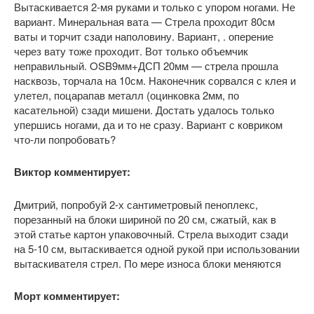
Вытаскивается 2-мя руками и только с упором ногами. Не
вариант. Минеральная вата — Стрела проходит 80см
ваты и торчит сзади наполовину. Вариант, . оперение
через вату тоже проходит. Вот только объемчик
неправильный. OSB9мм+ДСП 20мм — стрела прошла
насквозь, торчала на 10см. Наконечник сорвался с клея и
улетел, поцарапав металл (оцинковка 2мм, по
касательной) сзади мишени. Достать удалось только
упершись ногами, да и то не сразу. Вариант с ковриком
что-ли попробовать?
Виктор комментирует:
Дмитрий, попробуй 2-х сантиметровый пеноплекс,
порезанный на блоки шириной по 20 см, сжатый, как в
этой статье картон упаковочный. Стрела выходит сзади
на 5-10 см, вытаскивается одной рукой при использовании
вытаскивателя стрел. По мере износа блоки меняются
Морт комментирует: