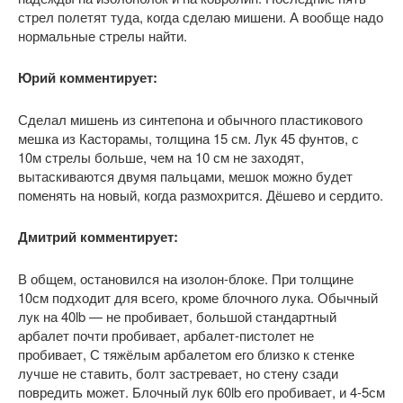
стрел полетят туда, когда сделаю мишени. А вообще надо
нормальные стрелы найти.
Юрий комментирует:
Сделал мишень из синтепона и обычного пластикового
мешка из Касторамы, толщина 15 см. Лук 45 фунтов, с
10м стрелы больше, чем на 10 см не заходят,
вытаскиваются двумя пальцами, мешок можно будет
поменять на новый, когда размохрится. Дёшево и сердито.
Дмитрий комментирует:
В общем, остановился на изолон-блоке. При толщине
10см подходит для всего, кроме блочного лука. Обычный
лук на 40lb — не пробивает, большой стандартный
арбалет почти пробивает, арбалет-пистолет не
пробивает, С тяжёлым арбалетом его близко к стенке
лучше не ставить, болт застревает, но стену сзади
повредить может. Блочный лук 60lb его пробивает, и 4-5см