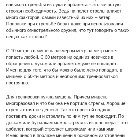
навыков стрельбы из лука и арбалета – это зачастую
строгая необходимость. Ведь на полет стрелы влияет
много факторов, самый известный из них – ветер.
Поправки при стрельбе берут даже при использовании
обычного огнестрельного оружия, что тут говорить о таких
вещах как стрелы?
С 10 метров в мишень размером метр на метр может
попасть любой. С 30 метров ни один из новичков в
обращении с луком или арбалетом уже не попадает.
Именно для того, что бы можно было легко попадать в
мишень с 50-ти метров и необходимо тренироваться
постоянно.
Для тренировки нужна мишень. Причем мишень
многоразовая и что бы она не портила стрелы. Хорошие
стрелы стоят не дешево. Так что простой подход –
поставить доски и стрелять по ним тут не подходит. По
доскам или бутылкам можно стрелять из шнеппера – это
арбалет, который стреляет шариками или камнями.
Имеющиеся в продаже мишени в основном изготовлены