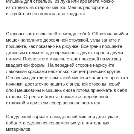
Мишень для стрельбы из лука или арбалета можно
изготовить из старого мешка. Мешок распорите и
выкройте из его полотна два квадрата.
Стороны заготовок сшейте между собой. Образовавшийся
мешок наполните деревянной стружкой, углы загните и
пришейте, как показано на рисунке. Все грани прошейте
длинным стежком, одновременно с двух сторон и двумя
нитями. После этого мишень станет похожей на матрац
квадратной формы. На передней стороне нарисуйте
лаковыми красками несколько концентрических кругов.
Основным достоинством такой мишени является простота
починки, достаточно нашить с внешней стороны новый
слой мешковины и мишень снова готова принимать в себя
стрелы. Стрелы и болты тормозятся деревянной
стружкой и при этом совершенно не портятся.
Следующий вариант самодельной мишени для лука и
арбалета сделан из современных утеплительных
материалов.