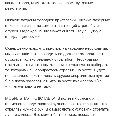
канал ствола, могут дать только промежуточные
результаты.
Никакие патроны холодной пристрелки, никакие лазерные
пристрелки и т.п. не заменят настоящей стрельбы из
оружия. Надежда на них может сыграть злую шутку с
владельцем оружия.
Совершенно ясно, что пристрелка карабина необходима;
мы выяснили, что проводить ее должен сам владелец
оружия, и только реальной стрельбой. Необходимо
отметить, что и патроны для пристрелки нужно выбирать
те, которыми вы собираетесь стрелять на охоте. Будет
неправильно пристреливать оружие спортивными пулями
9 г, а потом жаловаться, что на охоте пули весом 13 г
«полетели как-то не так».
МОБИЛЬНАЯ ПОДСТАВКА. В полевых условиях
применение подставок затруднено, но это не значит, что
стрелять нужно с рук. В самых лютых условиях стрелять
лучше с упора. Это может быть рюкзак, несколько