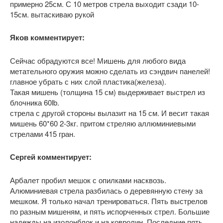
примерно 25см. С 10 метров стрела выходит сзади 10-
15см. вытаскиваю рукой
Яков комментирует:
Сейчас обрадуются все! Мишень для любого вида
метательного оружия можно сделать из сэндвич панелей!
главное убрать с них слой пластика(железа).
Такая мишень (толщина 15 см) выдерживает выстрел из
блочника 60lb.
стрела с другой стороны вылазит на 15 см. И весит такая
мишень 60*60 2-3кг. притом стреляю аллюминиевыми
стрелами 415 гран.
Сергей комментирует:
Арбалет пробил мешок с опилками насквозь.
Алюминиевая стрела разбилась о деревянную стену за
мешком. Я только начал тренироваться. Пять выстрелов
по разным мишеням, и пять испорченных стрел. Большие
надежды на изолонблок и на ковролин. Последние пять