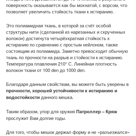
поверхность оказывается как бы мохнатой, с ворсом, что
позволяет увеличить стойкость ткани к истиранию.
Это полиамидная ткань, в которой за счёт особой
структуры нити (сделанной из нарезанных и скрученных
волокон) достигнута четырёхкратная стойкость к
истиранию по сравнению с простым нейлоном, также
состоящим из полиамида. Заметно превосходит обычную
ткань по прочности на разрыв и стойкости к истиранию.
Температура плавления 210° С. Линейная плотность
волокон ткани от 100 den до 1000 den.
Благодаря данным свойствам, вы можете быть уверены в
прочности, хорошей устойчивости к истиранию и
водостойкости
данного мешка.
Таким образом, упор для оружия
Патроллер – Кряж
прослужит Вам долгие годы.
Для того, чтобы мешок держал форму и не «разъезжался»