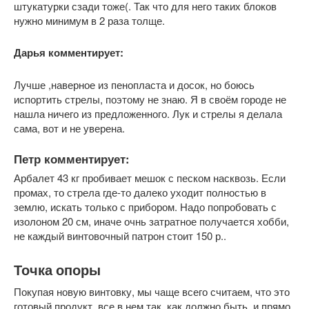
штукатурки сзади тоже(. Так что для него таких блоков
нужно минимум в 2 раза толще.
Дарья комментирует:
Лучше ,наверное из пенопласта и досок, но боюсь
испортить стрелы, поэтому не знаю. Я в своём городе не
нашла ничего из предложенного. Лук и стрелы я делала
сама, вот и не уверена.
Петр комментирует:
Арбалет 43 кг пробивает мешок с песком насквозь. Если
промах, то стрела где-то далеко уходит полностью в
землю, искать только с прибором. Надо попробовать с
изолоном 20 см, иначе очнь затратное получается хобби,
не каждый винтовочный патрон стоит 150 р..
Точка опоры
Покупая новую винтовку, мы чаще всего считаем, что это
готовый продукт, все в нем так, как должно быть, и прямо