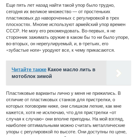
Еще пять лет назад найти такой упор было трудно,
сегодня их великое множество — от простеньких
пластиковых до навороченных с регулировкой в трех
плоскостях. Многие используют армейский упор времен
СССР. Не могу его рекомендовать. Во-первых, я не
сторонник зажимать оружие в каком бы то ни было упоре,
во-вторых, он нерегулируемый, и, в-третьих, его
«зубастые ноги» уродуют все, к чему прикасаются.
Читайте также
Какое масло лить в
мотоблок зимой
Пластиковые варианты лично у меня не прижились. В
отличие от пластиковых станков для пристрелки, о
которых поговорим ниже, они слишком легкие, как мне
кажется, хотя не исключаю, что для пристрелки «от
случая к случаю» они вполне пригодны. На мой взгляд,
наиболее оптимальными можно считать металлические
упоры с регулировкой по высоте. Они доступны по цене,