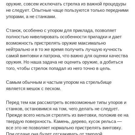
оружие, совсем исключать стрелка из важной процедуры
не следует. Опытные чаще пользуются только передними
упорами, а не станками.
Станок, особенно с упором для приклада, позволяет
полностью нивелировать особенности приладки и дает
возможность пристрелять оружие максимально
нейтрально и в то же время получить лучшую кучность
самой винтовки и патрона, что важно для оценки качества
оружия. Но наша задача не оценить оружие, а добиться
того, чтобы стрелок попадал из него точно в цель.
Самым обычным и частым упором на стрельбище
является мешок с песком.
Перед тем как рассмотреть всевозможные типы упоров и
станков, остановимся на том, чего делать не следует.
Прежде всего нельзя стрелять из винтовки, положив ее на
твердую поверхность. Камень, дерево, кусок рельса —
все это не позволяет нормально пристрелять винтовку.
При отдаче она будет отскакивать от твердой