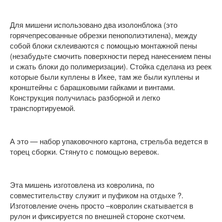
Для мишени использовано два изолонблока (это
горячепресованные обрезки пенополиэтилена), между
собой блоки склеиваются с помощью монтажной пены
(незабудьте смочить поверхности перед нанесением пены
и сжать блоки до полимеризации). Стойка сделана из реек
которые были куплены в Икее, там же были куплены и
кронштейны с барашковыми гайками и винтами.
Конструкция получилась разборной и легко
транспортируемой.
А это — набор упаковочного картона, стрельба ведется в
торец сборки. Стянуто с помощью веревок.
Эта мишень изготовлена из ковролина, по
совместительству служит и пуфиком на отдыхе ?.
Изготовление очень просто –ковролин скатывается в
рулон и фиксируется по внешней стороне скотчем.