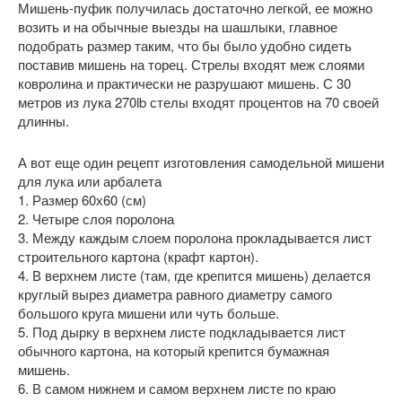
Мишень-пуфик получилась достаточно легкой, ее можно
возить и на обычные выезды на шашлыки, главное
подобрать размер таким, что бы было удобно сидеть
поставив мишень на торец. Стрелы входят меж слоями
ковролина и практически не разрушают мишень. С 30
метров из лука 270lb стелы входят процентов на 70 своей
длинны.
А вот еще один рецепт изготовления самодельной мишени
для лука или арбалета
1. Размер 60х60 (см)
2. Четыре слоя поролона
3. Между каждым слоем поролона прокладывается лист
строительного картона (крафт картон).
4. В верхнем листе (там, где крепится мишень) делается
круглый вырез диаметра равного диаметру самого
большого круга мишени или чуть больше.
5. Под дырку в верхнем листе подкладывается лист
обычного картона, на который крепится бумажная
мишень.
6. В самом нижнем и самом верхнем листе по краю