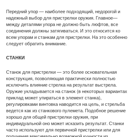
Передний упор — наиболее подходящий, недорогой и
надежный выбор для пристрелки оружия. Главное—
между деталями упора не должно быть люфтов, все
соединения должны затягиваться. И это относится ко
всем упорам и станкам для пристрелки. На это особенно
следует обратить внимание.
СТАНКИ
Станок для пристрелки — это более основательная
конструкция, позволяющая практически полностью
исключить влияние стрелка на результат выстрела.
Оружие укладывается на станок (в некоторых вариантах
приклад может упираться в элемент станка),
регулировками винтовка наводится на цель, и стрельба
ведется как из станкового пулемета. Подобное решение
хорошо для общей пристрелки оружия, при
индивидуальной оно может исказить результат. Станки
часто используют для первичной пристрелки или для
получения максимально возможной кучности из