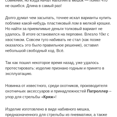
не ошибся. Длина в самый раз!
Долго думал чем засыпать, точнее искал варианты купить
поближе какой-нибудь пластиковый лом в мелкой крошке.
Но найти за приемлимые деньги толковый вариант не
удалось. В итоге остановился на перловке. Влезло 10кг с
хвостиком. Совсем туго набивать не стал (как позже
оказалось это было правильное решение), оставил
небольшой свободный ход. Всё.
Так как пошил некоторое время назад, уже удалось
протестировать: изделие признано годным и принято в
эксплуатацию.
Новинка от известного, среди охотников, производителя
охотничьих аксессуаров и принадлежностей
Патроллер
–
упор для стрельбы
«Кряж»
!
Изделие изготовлено в виде набивного мешка,
предназначенного для стрельбы из пневматики, а также