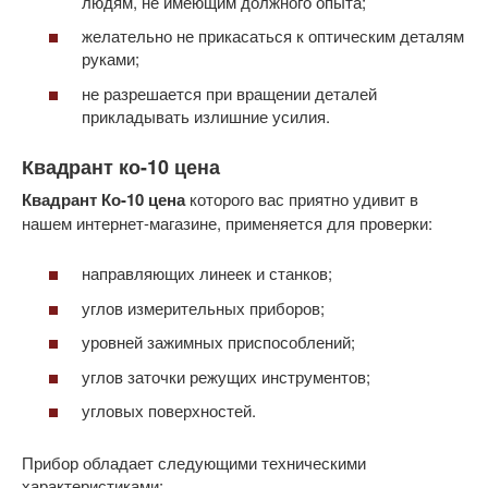
людям, не имеющим должного опыта;
желательно не прикасаться к оптическим деталям
руками;
не разрешается при вращении деталей
прикладывать излишние усилия.
Квадрант ко-10 цена
Квадрант Ко-10 цена
которого вас приятно удивит в
нашем интернет-магазине, применяется для проверки:
направляющих линеек и станков;
углов измерительных приборов;
уровней зажимных приспособлений;
углов заточки режущих инструментов;
угловых поверхностей.
Прибор обладает следующими техническими
характеристиками: