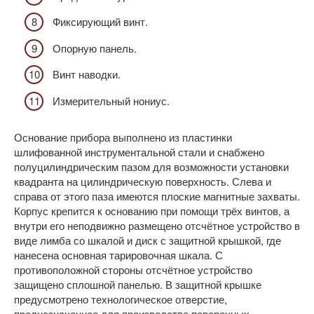
Фиксирующий винт.
Опорную панель.
Винт наводки.
Измерительный нониус.
Основание прибора выполнено из пластинки
шлифованной инструментальной стали и снабжено
полуцилиндрическим пазом для возможности установки
квадранта на цилиндрическую поверхность. Слева и
справа от этого паза имеются плоские магнитные захваты.
Корпус крепится к основанию при помощи трёх винтов, а
внутри его неподвижно размещено отсчётное устройство в
виде лимба со шкалой и диск с защитной крышкой, где
нанесена основная тарировочная шкала. С
противоположной стороны отсчётное устройство
защищено сплошной панелью. В защитной крышке
предусмотрено технологическое отверстие,
предназначенное для производства поверочных