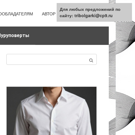
Для любых предложений по
ООБЛАДАТЕЛЯМ
АВТОР
КАРТА САЙТА
сайту: tribolgarki@cp9.ru
уруповерты
Поиск: