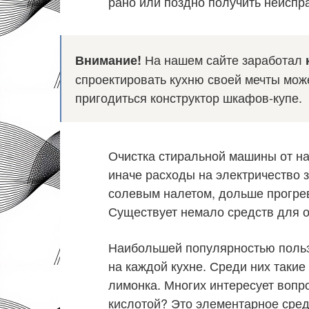
рано или поздно получить неиспр
На нашем сайте заработал
Внимание!
спроектировать кухню своей мечты мож
пригодиться конструктор шкафов-купе.
Очистка стиральной машины от на
иначе расходы на электричество 
солевым налетом, дольше прогрев
Существует немало средств для 
Наибольшей популярностью польз
на каждой кухне. Среди них такие
лимонка. Многих интересует вопр
кислотой? Это элементарное сред