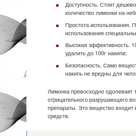
Доступность. Стоит дешево
количество лимонки на неб
Простота использования. 
использования специальных
Высокая эффективность. 1
удалить до 100г накипи;
Безопасность. Само вещест
накипь не вредны для чело
Лимонка превосходно одолевает т
отрицательного разрушающего воз
препараты. Это вещество входит 
средств.