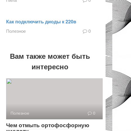
Как подключить диоды к 220в
Полезное
0
Вам также может быть
интересно
Полезное
0
Чем отмыть ортофосфорную
кислоту