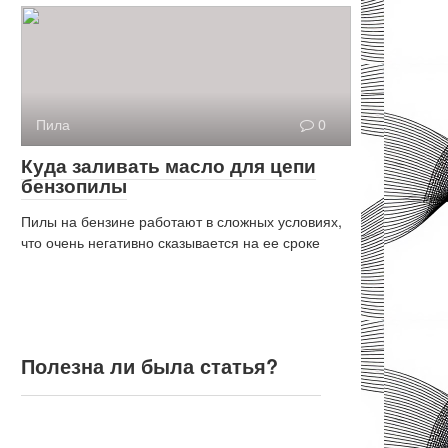
Пила
0
Куда заливать масло для цепи
бензопилы
Пилы на бензине работают в сложных условиях,
что очень негативно сказывается на ее сроке
Полезна ли была статья?
Полезна ли была статья?