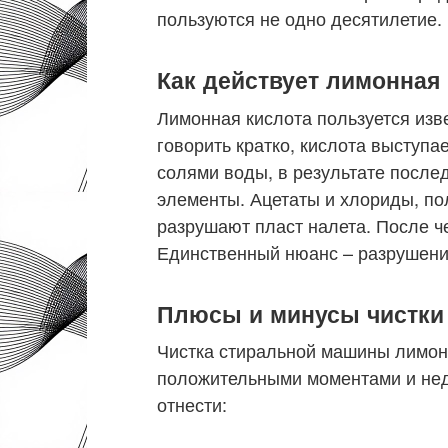
пользуются не одно десятилетие.
Как действует лимонная 
Лимонная кислота пользуется из
говорить кратко, кислота выступа
солями воды, в результате посл
элементы. Ацетаты и хлориды, по
разрушают пласт налета. После че
Единственный нюанс – разрушени
Плюсы и минусы чистки
Чистка стиральной машины лимон
положительными моментами и нед
отнести: