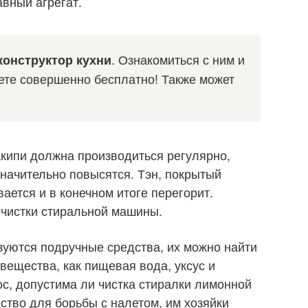
авный агрегат.
. Ознакомиться с ним и
конструктор кухни
ете совершенно бесплатно! Также может
кипи должна производиться регулярно,
значительно повысятся. Тэн, покрытый
ается и в конечном итоге перегорит.
очистки стиральной машины.
уются подручные средства, их можно найти
 вещества, как пищевая вода, уксус и
ос, допустима ли чистка стиралки лимонной
ство для борьбы с налетом, им хозяйки