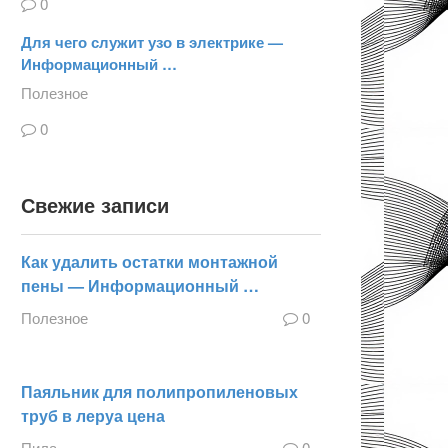
0
Для чего служит узо в электрике —
Информационный …
Полезное
0
Свежие записи
Как удалить остатки монтажной
пены — Информационный …
Полезное
0
Паяльник для полипропиленовых
труб в леруа цена
Пила
0