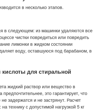
зводится в несколько этапов.
ся в следующем: из машинки удаляются все
оцессе чистки повредиться или повредить
вание лимонки в жидком состоянии
удаляет воду, оставшуюся под барабаном, в
 кислоты для стиральной
ета жидкий раствор или вещество в
 предпочтительнее, это гарантирует, что
не задержатся и не застрянут. Расчет
на технику с допустимой нагрузкой 5 кг