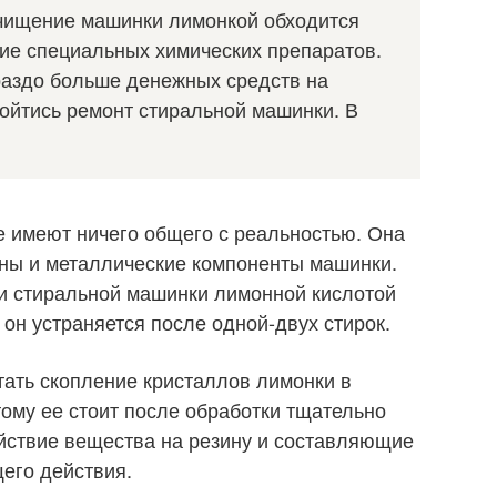
очищение машинки лимонкой обходится
ие специальных химических препаратов.
ораздо больше денежных средств на
ойтись ремонт стиральной машинки. В
е имеют ничего общего с реальностью. Она
ины и металлические компоненты машинки.
ки стиральной машинки лимонной кислотой
 он устраняется после одной-двух стирок.
ать скопление кристаллов лимонки в
ому ее стоит после обработки тщательно
ействие вещества на резину и составляющие
его действия.