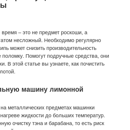
ры
время – это не предмет роскоши, а
егатом несложный. Необходимо регулярно
акипь может снизить производительность
е поломку. Помогут подручные средства, они
. В этой статье вы узнаете, как почистить
лотой.
альную машину лимонной
 на металлических предметах машинки
 нагреве жидкости до больших температур.
ую очистку тэна и барабана, то есть риск