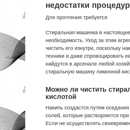
недостатки процеду
Для прочтения требуется
Стиральная машинка в настоящее 
необходимость. Уход за этим агр
чистить его изнутри, поскольку н
техники и даже спровоцировать е
найдутся в арсенале любой хозяйки
стиральную машину лимонной кис
Можно ли чистить стир
кислотой
Накипь создастся путем оседания
солей, которые растворяются при
Если не осуществлять своевременн