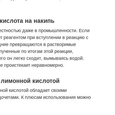
кислота на накипь
вестностью даже в промышленности. Если
ет реагентом при вступлении в реакцию с
едние превращаются в растворимые
лученные по итогам этой реакции,
го он легко сходит, вымываясь водой.
е проистекает неравномерно.
 лимонной кислотой
ной кислотой обладает своими
очетами. К плюсам использования можно