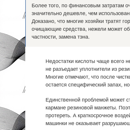
Более того, по финансовым затратам 
значительно дешевле, чем использован
Доказано, что многие хозяйки тратят г
очищающие средства, нежели может об
частности, замена тэна.
Недостатки кислоты чаще всего н
не разъедает уплотнители из рез
Многие отмечают, что после чист
остается специфический запах, но
Единственной проблемой может ст
кармане резиновой манжеты. Поэт
протереть. А краткосрочное возд
машинки не оказывает разрушающ