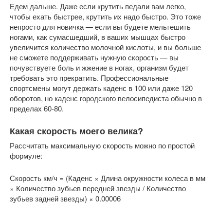
Едем дальше. Даже если крутить педали вам легко,
чтобы ехать быстрее, крутить их надо быстро. Это тоже
непросто для новичка — если вы будете мельтешить
ногами, как сумасшедший, в ваших мышцах быстро
увеличится количество молочной кислоты, и вы больше
не сможете поддерживать нужную скорость — вы
почувствуете боль и жжение в ногах, организм будет
требовать это прекратить. Профессиональные
спортсмены могут держать каденс в 100 или даже 120
оборотов, но каденс городского велосипедиста обычно в
пределах 60-80.
Какая скорость моего велика?
Рассчитать максимальную скорость можно по простой
формуле:
Скорость км/ч = (Каденс × Длина окружности колеса в мм
× Количество зубьев передней звезды / Количество
зубьев задней звезды) × 0.00006