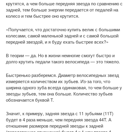
крутятся, а чем больше передняя звезда по сравнению с
задней, тем больше энергии передается от педалей на
колесо и тем быстрее оно крутится.
«Получается, что достаточно купить велик с большими
колесами, самой маленькой задней и с самой большой
передней звездой, и я буду ехать быстрее всех?»
В теории — да. Но в жизни немногие смогут быстро и
долго крутить педали такого велосипеда — это тяжело.
Быстренько разберемся. Диаметр велосипедных звезд
измеряется количеством их зубьев. Из-за того, что
ширина одного зуба всегда одинаковая, то чем больше у
звезды зубьев, тем она больше. Количество зубьев
обозначается буквой T.
Значит, к примеру, задняя звезда с 11 зубьями (11T)
будет в 4 раза меньше, чем передняя звезда 44T. А
отношение размеров передней звезды к задней
(передаточное отношение) будет 4 к 1 или просто 4.