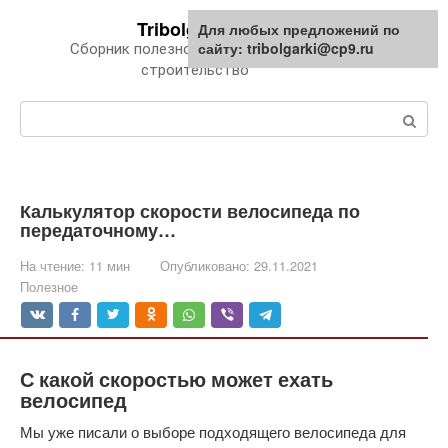
Перейти
Tribolgarki.ru
Для любых предложений по
к
сайту: tribolgarki@cp9.ru
Сборник полезной информации про
контенту
строительство
Поиск:
Калькулятор скорости велосипеда по
передаточному…
На чтение:
11 мин
Опубликовано:
29.11.2021
Полезное
С какой скоростью может ехать
велосипед
Мы уже писали о выборе подходящего велосипеда для