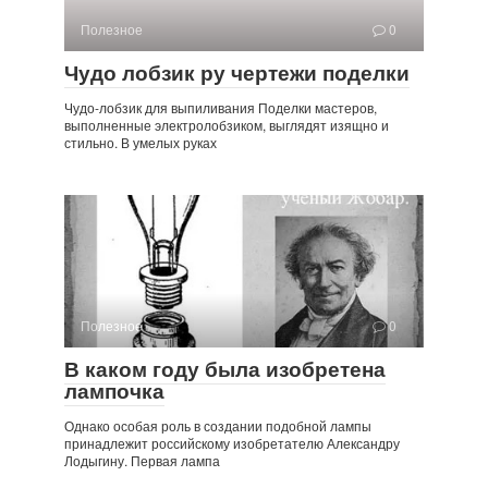
Полезное
0
Чудо лобзик ру чертежи поделки
Чудо-лобзик для выпиливания Поделки мастеров,
выполненные электролобзиком, выглядят изящно и
стильно. В умелых руках
Полезное
0
В каком году была изобретена
лампочка
Однако особая роль в создании подобной лампы
принадлежит российскому изобретателю Александру
Лодыгину. Первая лампа