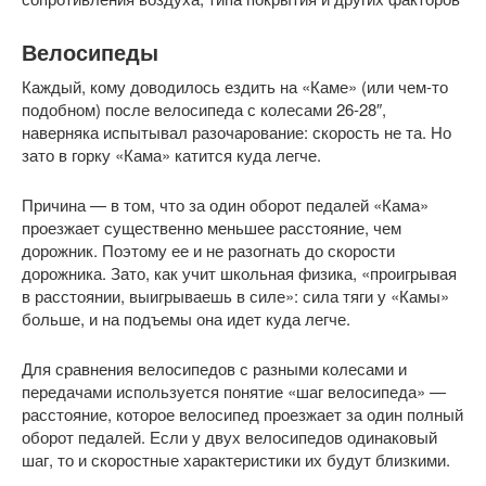
Велосипеды
Каждый, кому доводилось ездить на «Каме» (или чем-то
подобном) после велосипеда с колесами 26-28″,
наверняка испытывал разочарование: скорость не та. Но
зато в горку «Кама» катится куда легче.
Причина — в том, что за один оборот педалей «Кама»
проезжает существенно меньшее расстояние, чем
дорожник. Поэтому ее и не разогнать до скорости
дорожника. Зато, как учит школьная физика, «проигрывая
в расстоянии, выигрываешь в силе»: сила тяги у «Камы»
больше, и на подъемы она идет куда легче.
Для сравнения велосипедов с разными колесами и
передачами используется понятие «шаг велосипеда» —
расстояние, которое велосипед проезжает за один полный
оборот педалей. Если у двух велосипедов одинаковый
шаг, то и скоростные характеристики их будут близкими.