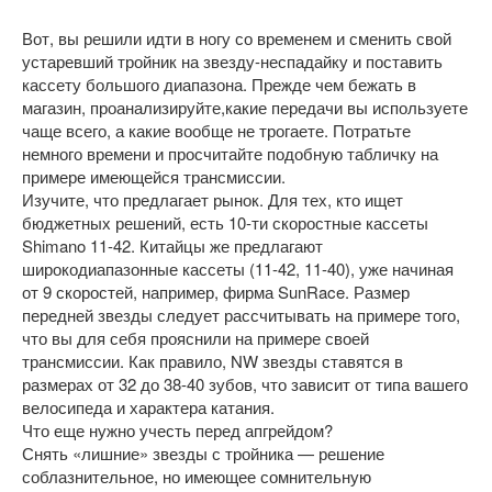
Вот, вы решили идти в ногу со временем и сменить свой
устаревший тройник на звезду-неспадайку и поставить
кассету большого диапазона. Прежде чем бежать в
магазин, проанализируйте,какие передачи вы используете
чаще всего, а какие вообще не трогаете. Потратьте
немного времени и просчитайте подобную табличку на
примере имеющейся трансмиссии.
Изучите, что предлагает рынок. Для тех, кто ищет
бюджетных решений, есть 10-ти скоростные кассеты
Shimano 11-42. Китайцы же предлагают
широкодиапазонные кассеты (11-42, 11-40), уже начиная
от 9 скоростей, например, фирма SunRace. Размер
передней звезды следует рассчитывать на примере того,
что вы для себя прояснили на примере своей
трансмиссии. Как правило, NW звезды ставятся в
размерах от 32 до 38-40 зубов, что зависит от типа вашего
велосипеда и характера катания.
Что еще нужно учесть перед апгрейдом?
Снять «лишние» звезды с тройника — решение
соблазнительное, но имеющее сомнительную