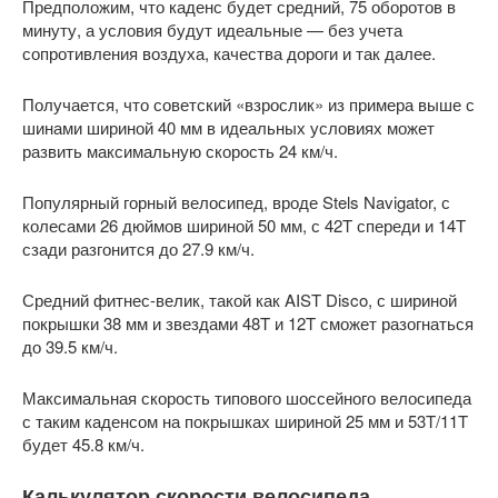
Предположим, что каденс будет средний, 75 оборотов в
минуту, а условия будут идеальные — без учета
сопротивления воздуха, качества дороги и так далее.
Получается, что советский «взрослик» из примера выше с
шинами шириной 40 мм в идеальных условиях может
развить максимальную скорость 24 км/ч.
Популярный горный велосипед, вроде Stels Navigator, с
колесами 26 дюймов шириной 50 мм, с 42T спереди и 14T
сзади разгонится до 27.9 км/ч.
Средний фитнес-велик, такой как AIST Disco, с шириной
покрышки 38 мм и звездами 48T и 12T сможет разогнаться
до 39.5 км/ч.
Максимальная скорость типового шоссейного велосипеда
с таким каденсом на покрышках шириной 25 мм и 53T/11T
будет 45.8 км/ч.
Калькулятор скорости велосипеда