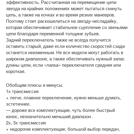
эффективность. Рассчитанная на перемещение цепи
звезда на крайних положениях может пытаться скинуть
цепь, а также на кочках и во время резких маневров.
Поэтому стоит раскошелиться на звезду-неспадайку,
которая обеспечивает стабильное сцепление со звеньями
цепи благодаря переменной толщине зубьев.
Задний переключатель также не всегда получится
оставить старый, даже если количество скоростей сзади
останется неизменным. Не все модели могут работать в
широком диапазоне, а также обеспечивать нужный запас
длины цепи, если «лапка» переключателя средняя или
короткая.
Обобщим плюсы и минусы.
1х трансмиссия
+ легче, плавное переключение, нужно меньше думать,
эстетичнее.
— дороже все комплектующие, чуть более быстрый
износ, незначительно меньший диапазон .
2х, 3х трансмиссия
+ недорогие комплектующие, большой выбор передач,