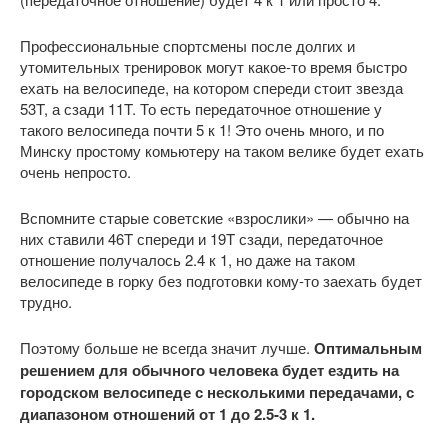
Профессиональные спортсмены после долгих и
утомительных тренировок могут какое-то время быстро
ехать на велосипеде, на котором спереди стоит звезда
53T, а сзади 11T. То есть передаточное отношение у
такого велосипеда почти 5 к 1! Это очень много, и по
Минску простому комьютеру на таком велике будет ехать
очень непросто.
Вспомните старые советские «взрослики» — обычно на
них ставили 46T спереди и 19T сзади, передаточное
отношение получалось 2.4 к 1, но даже на таком
велосипеде в горку без подготовки кому-то заехать будет
трудно.
Поэтому больше не всегда значит лучше.
Оптимальным
решением для обычного человека будет ездить на
городском велосипеде с несколькими передачами, с
диапазоном отношений от 1 до 2.5-3 к 1.