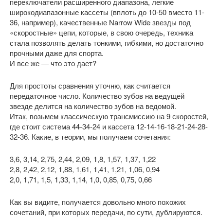
переключатели расширенного диапазона, легкие
широкодиапазонные кассеты (вплоть до 10-50 вместо 11-
36, например), качественные Narrow Wide звезды под
«скоростные» цепи, которые, в свою очередь, техника
стала позволять делать тонкими, гибкими, но достаточно
прочными даже для спорта.
И все же — что это дает?
Для простоты сравнения уточню, как считается
передаточное число. Количество зубов на ведущей
звезде делится на количество зубов на ведомой.
Итак, возьмем классическую трансмиссию на 9 скоростей,
где стоит система 44-34-24 и кассета 12-14-16-18-21-24-28-
32-36. Какие, в теории, мы получаем сочетания:
3,6, 3,14, 2,75, 2,44, 2,09, 1,8, 1,57, 1,37, 1,22
2,8, 2,42, 2,12, 1,88, 1,61, 1,41, 1,21, 1,06, 0,94
2,0, 1,71, 1,5, 1,33, 1,14, 1,0, 0,85, 0,75, 0,66
Как вы видите, получается довольно много похожих
сочетаний, при которых передачи, по сути, дублируются.