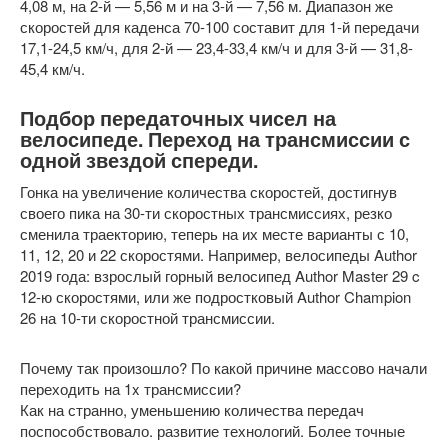
4,08 м, на 2-й — 5,56 м и на 3-й — 7,56 м. Диапазон же
скоростей для каденса 70-100 составит для 1-й передачи
17,1-24,5 км/ч, для 2-й — 23,4-33,4 км/ч и для 3-й — 31,8-
45,4 км/ч.
Подбор передаточных чисел на
велосипеде. Переход на трансмиссии с
одной звездой спереди.
Гонка на увеличение количества скоростей, достигнув
своего пика на 30-ти скоростных трансмиссиях, резко
сменила траекторию, теперь на их месте варианты с 10,
11, 12, 20 и 22 скоростями. Например, велосипеды Author
2019 года: взрослый горный велосипед Author Master 29 c
12-ю скоростями, или же подростковый Author Champion
26 на 10-ти скоростной трансмиссии.
Почему так произошло? По какой причине массово начали
переходить на 1x трансмиссии?
Как на странно, уменьшению количества передач
поспособствовало. развитие технологий. Более точные