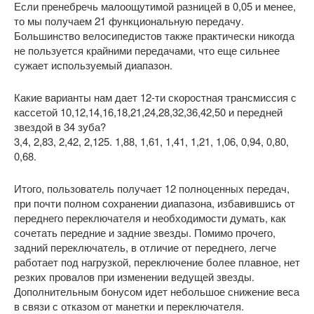
Если пренебречь малоощутимой разницей в 0,05 и менее,
то мы получаем 21 функциональную передачу.
Большинство велосипедистов также практически никогда
не пользуется крайними передачами, что еще сильнее
сужает используемый диапазон.
Какие варианты нам дает 12-ти скоростная трансмиссия с
кассетой 10,12,14,16,18,21,24,28,32,36,42,50 и передней
звездой в 34 зуба?
3,4, 2,83, 2,42, 2,125. 1,88, 1,61, 1,41, 1,21, 1,06, 0,94, 0,80,
0,68.
Итого, пользователь получает 12 полноценных передач,
при почти полном сохранении диапазона, избавившись от
переднего переключателя и необходимости думать, как
сочетать передние и задние звезды. Помимо прочего,
задний переключатель, в отличие от переднего, легче
работает под нагрузкой, переключение более плавное, нет
резких провалов при изменении ведущей звезды.
Дополнительным бонусом идет небольшое снижение веса
в связи с отказом от манетки и переключателя.