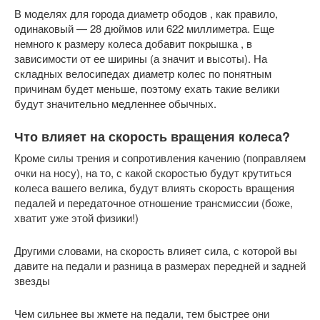
В моделях для города диаметр ободов , как правило,
одинаковый — 28 дюймов или 622 миллиметра. Еще
немного к размеру колеса добавит покрышка , в
зависимости от ее ширины (а значит и высоты). На
складных велосипедах диаметр колес по понятным
причинам будет меньше, поэтому ехать такие велики
будут значительно медленнее обычных.
Что влияет на скорость вращения колеса?
Кроме силы трения и сопротивления качению (поправляем
очки на носу), на то, с какой скоростью будут крутиться
колеса вашего велика, будут влиять скорость вращения
педалей и передаточное отношение трансмиссии (боже,
хватит уже этой физики!)
Другими словами, на скорость влияет сила, с которой вы
давите на педали и разница в размерах передней и задней
звезды
Чем сильнее вы жмете на педали, тем быстрее они