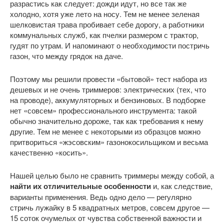
разрастись как следует: дожди идут, но все так же
холодно, хотя уже лето на носу. Тем не менее зеленая
шелковистая трава пробивает себе дорогу, а работники
коммунальных служб, как пчелки размером с трактор,
гудят по утрам. И напоминают о необходимости постричь
газон, что между грядок на даче.
Поэтому мы решили провести «бытовой» тест набора из
дешевых и не очень триммеров: электрических (тех, что
на проводе), аккумуляторных и бензиновых. В подборке
нет «совсем» профессионального инструмента: такой
обычно значительно дороже, так как требования к нему
другие. Тем не менее с некоторыми из образцов можно
притвориться «жэсовским» газонокосильщиком и весьма
качественно «косить».
Нашей целью было не сравнить триммеры между собой, а
найти их отличительные особенности
и, как следствие,
варианты применения. Ведь одно дело — регулярно
стричь лужайку в 5 квадратных метров, совсем другое —
15 соток очумелых от чувства собственной важности и