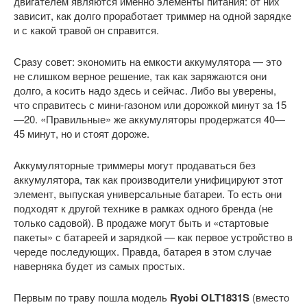
двигателем являются именно элементы питания: от них
зависит, как долго проработает триммер на одной зарядке
и с какой травой он справится.
Сразу совет: экономить на емкости аккумулятора — это
не слишком верное решение, так как заряжаются они
долго, а косить надо здесь и сейчас. Либо вы уверены,
что справитесь с мини-газоном или дорожкой минут за 15
—20. «Правильные» же аккумуляторы продержатся 40—
45 минут, но и стоят дороже.
Аккумуляторные триммеры могут продаваться без
аккумулятора, так как производители унифицируют этот
элемент, выпуская универсальные батареи. То есть они
подходят к другой технике в рамках одного бренда (не
только садовой). В продаже могут быть и «стартовые
пакеты» с батареей и зарядкой — как первое устройство в
череде последующих. Правда, батарея в этом случае
наверняка будет из самых простых.
Первым по траву пошла модель
Ryobi OLT1831S
(вместо