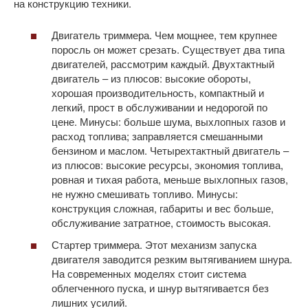
на конструкцию техники.
Двигатель триммера. Чем мощнее, тем крупнее
поросль он может срезать. Существует два типа
двигателей, рассмотрим каждый. Двухтактный
двигатель – из плюсов: высокие обороты,
хорошая производительность, компактный и
легкий, прост в обслуживании и недорогой по
цене. Минусы: больше шума, выхлопных газов и
расход топлива; заправляется смешанными
бензином и маслом. Четырехтактный двигатель –
из плюсов: высокие ресурсы, экономия топлива,
ровная и тихая работа, меньше выхлопных газов,
не нужно смешивать топливо. Минусы:
конструкция сложная, габариты и вес больше,
обслуживание затратное, стоимость высокая.
Стартер триммера. Этот механизм запуска
двигателя заводится резким вытягиванием шнура.
На современных моделях стоит система
облегченного пуска, и шнур вытягивается без
лишних усилий.