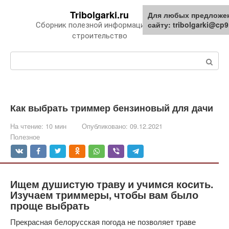
Перейти
Tribolgarki.ru
Для любых предложе
к
сайту: tribolgarki@cp9
Сборник полезной информации про
контенту
строительство
Поиск:
Как выбрать триммер бензиновый для дачи
На чтение:
10 мин
Опубликовано:
09.12.2021
Полезное
Ищем душистую траву и учимся косить.
Изучаем триммеры, чтобы вам было
проще выбрать
Прекрасная белорусская погода не позволяет траве