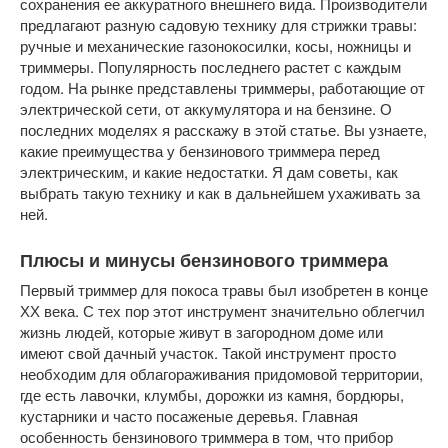
сохранения ее аккуратного внешнего вида. Производители
предлагают разную садовую технику для стрижки травы:
ручные и механические газонокосилки, косы, ножницы и
триммеры. Популярность последнего растет с каждым
годом. На рынке представлены триммеры, работающие от
электрической сети, от аккумулятора и на бензине. О
последних моделях я расскажу в этой статье. Вы узнаете,
какие преимущества у бензинового триммера перед
электрическим, и какие недостатки. Я дам советы, как
выбрать такую технику и как в дальнейшем ухаживать за
ней.
Плюсы и минусы бензинового триммера
Первый триммер для покоса травы был изобретен в конце
ХХ века. С тех пор этот инструмент значительно облегчил
жизнь людей, которые живут в загородном доме или
имеют свой дачный участок. Такой инструмент просто
необходим для облагораживания придомовой территории,
где есть лавочки, клумбы, дорожки из камня, бордюры,
кустарники и часто посаженые деревья. Главная
особенность бензинового триммера в том, что прибор