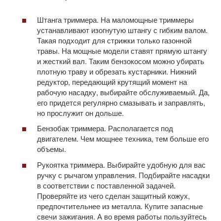
Штанга триммера. На маломощные триммеры
устанавливают изогнутую штангу с гибким валом.
Такая подходит для стрижки только газонной
травы. На мощные модели ставят прямую штангу
и жесткий вал. Таким бензокосом можно убирать
плотную траву и обрезать кустарники. Нижний
редуктор, передающий крутящий момент на
рабочую насадку, выбирайте обслуживаемый. Да,
его придется регулярно смазывать и заправлять,
но прослужит он дольше.
Бензобак триммера. Располагается под
двигателем. Чем мощнее техника, тем больше его
объемы.
Рукоятка триммера. Выбирайте удобную для вас
ручку с рычагом управления. Подбирайте насадки
в соответствии с поставленной задачей.
Проверяйте из чего сделан защитный кожух,
предпочтительнее из металла. Купите запасные
свечи зажигания. А во время работы пользуйтесь