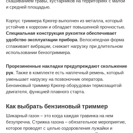
скашиванием травы, кустарников на территориях с малой
и средней площадью.
Корпус триммера Крюгер выполнен из металла, который
устойчив к коррозии и обладает повышенной прочностью.
Специальная конструкция рукоятки обеспечивает
удобство эксплуатации прибора
. Велосипедная форма
сглаживает вибрации, снижает нагрузку при длительном
использовании бензотриммера.
Прорезиненные накладки предупреждают скольжение
рук
. Также в комплекте есть наплечный ремень, который
уменьшает нагрузку на позвоночник оператора.
Бензиновый триммер Крюгер оборудован термозащитой
двигателя, функцией плавного старта.
Как выбрать бензиновый триммер
Шикарный газон – это когда каждая травинка на нем
безупречна. Стрижка газона – обязательное мероприятие,
которое проводят с целью оздоровления лужайки и