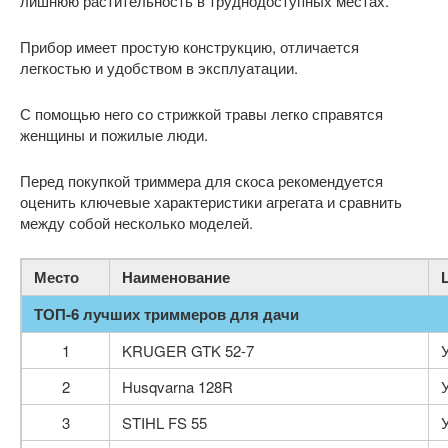
лишнюю растительность в труднодоступных местах.
Прибор имеет простую конструкцию, отличается
легкостью и удобством в эксплуатации.
С помощью него со стрижкой травы легко справятся
женщины и пожилые люди.
Перед покупкой триммера для скоса рекомендуется
оценить ключевые характеристики агрегата и сравнить
между собой несколько моделей.
Место
Наименование
ТОП-6 лучших триммеров для дачи
1
KRUGER GTK 52-7
2
Husqvarna 128R
3
STIHL FS 55