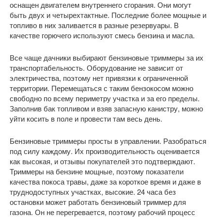
оснащен двигателем внутреннего сгорания. Они могут
быть двух и четырехтактные. Последние более мощные и
топливо в них заливается в разные резервуары. В
качестве горючего используют смесь бензина и масла.
Все чаще дачники выбирают бензиновые триммеры за их
транспортабельность. Оборудование не зависит от
электричества, поэтому нет привязки к ограниченной
территории. Перемещаться с таким бензокосом можно
свободно по всему периметру участка и за его пределы.
Заполнив бак топливом и взяв запасную канистру, можно
уйти косить в поле и провести там весь день.
Бензиновые триммеры просты в управлении. Разобраться
под силу каждому. Их производительность оценивается
как высокая, и отзывы покупателей это подтверждают.
Триммеры на бензине мощные, поэтому показатели
качества покоса травы, даже за короткое время и даже в
труднодоступных участках, высокие. 24 часа без
остановки может работать бензиновый триммер для
газона. Он не перегревается, поэтому рабочий процесс