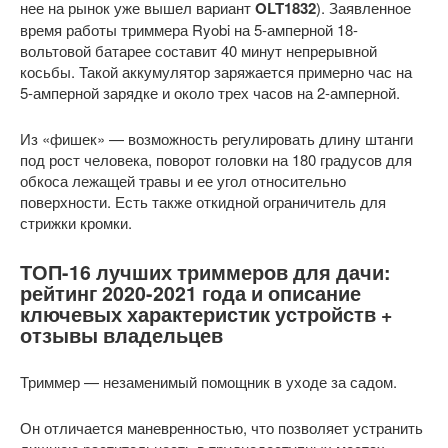
нее на рынок уже вышел вариант
OLT1832
). Заявленное
время работы триммера Ryobi на 5-амперной 18-
вольтовой батарее составит 40 минут непрерывной
косьбы. Такой аккумулятор заряжается примерно час на
5-амперной зарядке и около трех часов на 2-амперной.
Из «фишек» — возможность регулировать длину штанги
под рост человека, поворот головки на 180 градусов для
обкоса лежащей травы и ее угол относительно
поверхности. Есть также откидной ограничитель для
стрижки кромки.
ТОП-16 лучших триммеров для дачи:
рейтинг 2020-2021 года и описание
ключевых характеристик устройств +
отзывы владельцев
Триммер — незаменимый помощник в уходе за садом.
Он отличается маневренностью, что позволяет устранить