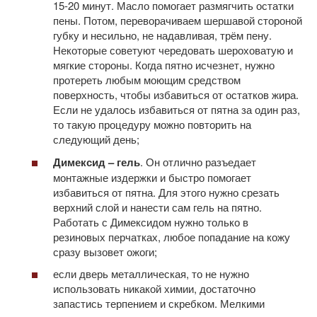
15-20 минут. Масло помогает размягчить остатки
пены. Потом, переворачиваем шершавой стороной
губку и несильно, не надавливая, трём пену.
Некоторые советуют чередовать шероховатую и
мягкие стороны. Когда пятно исчезнет, нужно
протереть любым моющим средством
поверхность, чтобы избавиться от остатков жира.
Если не удалось избавиться от пятна за один раз,
то такую процедуру можно повторить на
следующий день;
Димексид – гель
. Он отлично разъедает
монтажные издержки и быстро помогает
избавиться от пятна. Для этого нужно срезать
верхний слой и нанести сам гель на пятно.
Работать с Димексидом нужно только в
резиновых перчатках, любое попадание на кожу
сразу вызовет ожоги;
если дверь металлическая, то не нужно
использовать никакой химии, достаточно
запастись терпением и скребком. Мелкими