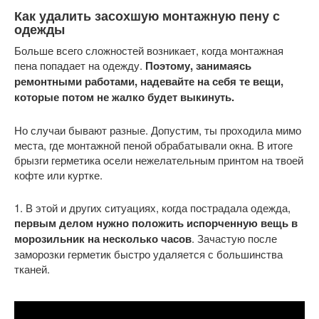
Как удалить засохшую монтажную пену с
одежды
Больше всего сложностей возникает, когда монтажная
пена попадает на одежду.
Поэтому, занимаясь
ремонтными работами, надевайте на себя те вещи,
которые потом не жалко будет выкинуть.
Но случаи бывают разные. Допустим, ты проходила мимо
места, где монтажной пеной обрабатывали окна. В итоге
брызги герметика осели нежелательным принтом на твоей
кофте или куртке.
1. В этой и других ситуациях, когда пострадала одежда,
первым делом нужно положить испорченную вещь в
морозильник на несколько часов
. Зачастую после
заморозки герметик быстро удаляется с большинства
тканей.