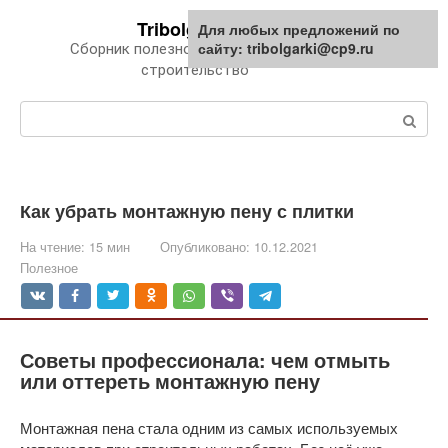
Перейти
Tribolgarki.ru
Для любых предложений по
к
сайту: tribolgarki@cp9.ru
Сборник полезной информации про
контенту
строительство
Поиск:
Как убрать монтажную пену с плитки
На чтение:
15 мин
Опубликовано:
10.12.2021
Полезное
Советы профессионала: чем отмыть
или оттереть монтажную пену
Монтажная пена стала одним из самых используемых