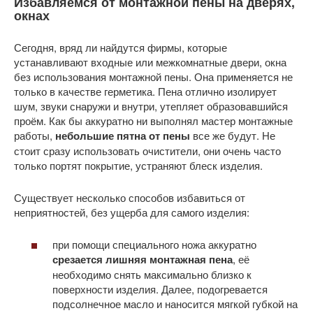
Избавляемся от монтажной пены на дверях,
окнах
Сегодня, вряд ли найдутся фирмы, которые
устанавливают входные или межкомнатные двери, окна
без использования монтажной пены. Она применяется не
только в качестве герметика. Пена отлично изолирует
шум, звуки снаружи и внутри, утепляет образовавшийся
проём. Как бы аккуратно ни выполнял мастер монтажные
работы,
небольшие пятна от пены
все же будут. Не
стоит сразу использовать очистители, они очень часто
только портят покрытие, устраняют блеск изделия.
Существует несколько способов избавиться от
неприятностей, без ущерба для самого изделия:
при помощи специального ножа аккуратно
срезается лишняя монтажная пена
, её
необходимо снять максимально близко к
поверхности изделия. Далее, подогревается
подсолнечное масло и наносится мягкой губкой на