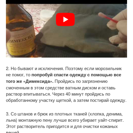
2. Но бывают и исключения. Поэтому если морозильник
не помог, то
попробуй спасти одежду с помощью все
того же «Димексида».
Пройдись по загрязнению
смоченным в этом средстве ватным диском и оставь
раствор впитываться. Через 40 минут пройдись по
обработанному участку щеткой, а затем постирай одежду.
3. Со штанов и брюк из плотных тканей (хлопка, денима,
льна) монтажную пену лучше всего убирает уайт-спирит.
Этот растворитель пригодится и для очистки кожаных
вещей.