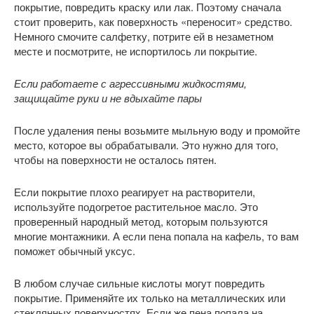
покрытие, повредить краску или лак. Поэтому сначала
стоит проверить, как поверхность «переносит» средство.
Немного смочите салфетку, потрите ей в незаметном
месте и посмотрите, не испортилось ли покрытие.
Если работаете с агрессивными жидкостями,
защищайте руки и не вдыхайте пары
После удаления пены возьмите мыльную воду и промойте
место, которое вы обрабатывали. Это нужно для того,
чтобы на поверхности не осталось пятен.
Если покрытие плохо реагирует на растворители,
используйте подогретое растительное масло. Это
проверенный народный метод, которым пользуются
многие монтажники. А если пена попала на кафель, то вам
поможет обычный уксус.
В любом случае сильные кислоты могут повредить
покрытие. Применяйте их только на металлических или
стеклянных поверхностях. Если же пена попала на