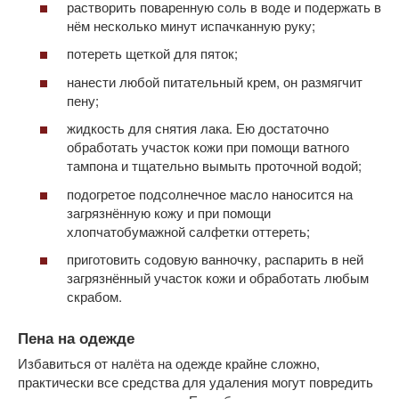
растворить поваренную соль в воде и подержать в
нём несколько минут испачканную руку;
потереть щеткой для пяток;
нанести любой питательный крем, он размягчит
пену;
жидкость для снятия лака. Ею достаточно
обработать участок кожи при помощи ватного
тампона и тщательно вымыть проточной водой;
подогретое подсолнечное масло наносится на
загрязнённую кожу и при помощи
хлопчатобумажной салфетки оттереть;
приготовить содовую ванночку, распарить в ней
загрязнённый участок кожи и обработать любым
скрабом.
Пена на одежде
Избавиться от налёта на одежде крайне сложно,
практически все средства для удаления могут повредить