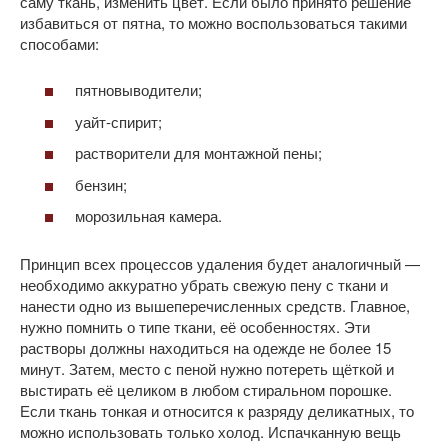
саму ткань, изменить цвет. Если было принято решение
избавиться от пятна, то можно воспользоваться такими
способами:
пятновыводители;
уайт-спирит;
растворители для монтажной пены;
бензин;
морозильная камера.
Принцип всех процессов удаления будет аналогичный —
необходимо аккуратно убрать свежую пену с ткани и
нанести одно из вышеперечисленных средств. Главное,
нужно помнить о типе ткани, её особенностях. Эти
растворы должны находиться на одежде не более 15
минут. Затем, место с пеной нужно потереть щёткой и
выстирать её целиком в любом стиральном порошке.
Если ткань тонкая и относится к разряду деликатных, то
можно использовать только холод. Испачканную вещь