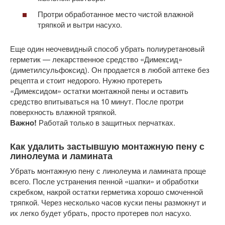
Протри обработанное место чистой влажной
тряпкой и вытри насухо.
Еще один неочевидный способ убрать полиуретановый
герметик — лекарственное средство «Димексид»
(диметилсульфоксид). Он продается в любой аптеке без
рецепта и стоит недорого. Нужно протереть
«Димексидом» остатки монтажной пены и оставить
средство впитываться на 10 минут. После протри
поверхность влажной тряпкой.
Важно!
Работай только в защитных перчатках.
Как удалить застывшую монтажную пену с
линолеума и ламината
Убрать монтажную пену с линолеума и ламината проще
всего. После устранения пенной «шапки» и обработки
скребком, накрой остатки герметика хорошо смоченной
тряпкой. Через несколько часов куски пены размокнут и
их легко будет убрать, просто протерев пол насухо.