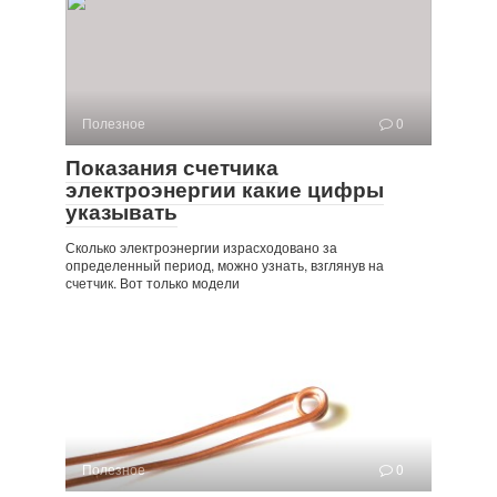
Полезное
0
Показания счетчика
электроэнергии какие цифры
указывать
Сколько электроэнергии израсходовано за
определенный период, можно узнать, взглянув на
счетчик. Вот только модели
Полезное
0