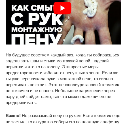
На будущее советуем каждый раз, когда ты собираешься
заделывать швы и стыки монтажной пеной, надевай
перчатки и что-то на голову. Эти простые меры
предосторожности избавят от ненужных хлопот. Если же
ты уже перепачкала руки в монтажной пене, то сильно
переживать не стоит. Этот пенополиуретановый герметик
не токсичен и не опасен. Небольшое загрязнение через
пару дней сойдет само, так что можно даже ничего не
предпринимать.
Важно!
Не размазывай пену по рукам. Если герметик еще
не застыл, то аккуратно собери его на влажную салфетку.