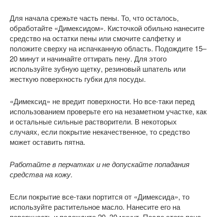
Для начала срежьте часть пены. То, что осталось,
обработайте «Димексидом». Кисточкой обильно нанесите
средство на остатки пены или смочите салфетку и
положите сверху на испачканную область. Подождите 15–
20 минут и начинайте оттирать пену. Для этого
используйте зубную щетку, резиновый шпатель или
жесткую поверхность губки для посуды.
«Димексид» не вредит поверхности. Но все-таки перед
использованием проверьте его на незаметном участке, как
и остальные сильные растворители. В некоторых
случаях, если покрытие некачественное, то средство
может оставить пятна.
Работайте в перчатках и не допускайте попадания
средства на кожу.
Если покрытие все-таки портится от «Димексида», то
используйте растительное масло. Нанесите его на
поверхность и подождите 20–30 минут. После этого пена