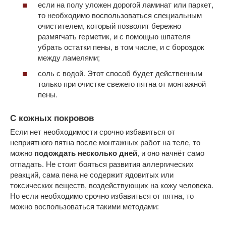
если на полу уложен дорогой ламинат или паркет,
то необходимо воспользоваться специальным
очистителем, который позволит бережно
размягчать герметик, и с помощью шпателя
убрать остатки пены, в том числе, и с бороздок
между ламелями;
соль с водой. Этот способ будет действенным
только при очистке свежего пятна от монтажной
пены.
С кожных покровов
Если нет необходимости срочно избавиться от
неприятного пятна после монтажных работ на теле, то
можно
подождать несколько дней
, и оно начнёт само
отпадать. Не стоит бояться развития аллергических
реакций, сама пена не содержит ядовитых или
токсических веществ, воздействующих на кожу человека.
Но если необходимо срочно избавиться от пятна, то
можно воспользоваться такими методами: