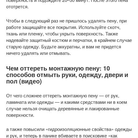
ототрется.
Чтобы в следующий раз не пришлось удалять пену, при
работе защищайте все покрытия. Используйте скотч,
ткань или пленку, чтобы укрыть поверхность. Также
надевайте защитный костюм и перчатки, в крайнем случае
старую одежду. Будьте аккуратны, и вам не придется
ничего удалять или отмывать.
Чем оттереть монтажную пену: 10
способов отмыть руки, одежду, двери и
пол (видео)
От чего сложнее оттереть монтажную пену — от рук,
ламината или одежды — и какими средствами ни в коем
случае нельзя очищать деревянные и лакированные
поверхности.
а также повысили «гидроизоляционные свойства» одежды
и рук, и теперь в панике вбиваете в поисковике «как