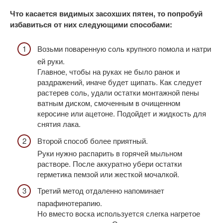
Что касается видимых засохших пятен, то попробуй
избавиться от них следующими способами:
Возьми поваренную соль крупного помола и натри
ей руки.
Главное, чтобы на руках не было ранок и
раздражений, иначе будет щипать. Как следует
растерев соль, удали остатки монтажной пены
ватным диском, смоченным в очищенном
керосине или ацетоне. Подойдет и жидкость для
снятия лака.
Второй способ более приятный.
Руки нужно распарить в горячей мыльном
растворе. После аккуратно убери остатки
герметика пемзой или жесткой мочалкой.
Третий метод отдаленно напоминает
парафинотерапию.
Но вместо воска используется слегка нагретое