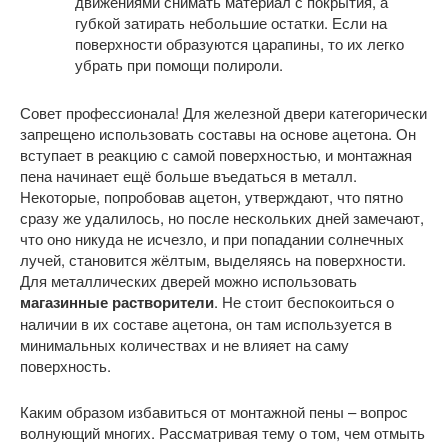
движениями снимать материал с покрытия, а
губкой затирать небольшие остатки. Если на
поверхности образуются царапины, то их легко
убрать при помощи полироли.
Совет профессионала! Для железной двери категорически
запрещено использовать составы на основе ацетона. Он
вступает в реакцию с самой поверхностью, и монтажная
пена начинает ещё больше въедаться в металл.
Некоторые, попробовав ацетон, утверждают, что пятно
сразу же удалилось, но после нескольких дней замечают,
что оно никуда не исчезло, и при попадании солнечных
лучей, становится жёлтым, выделяясь на поверхности.
Для металлических дверей можно использовать
магазинные растворители
. Не стоит беспокоиться о
наличии в их составе ацетона, он там используется в
минимальных количествах и не влияет на саму
поверхность.
Каким образом избавиться от монтажной пены – вопрос
волнующий многих. Рассматривая тему о том, чем отмыть