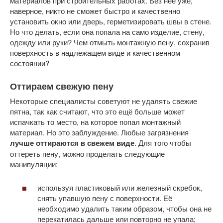
материалов при строительных работах. Без неё уже,
наверное, никто не сможет быстро и качественно
установить окно или дверь, герметизировать швы в стене.
Но что делать, если она попала на само изделие, стену,
одежду или руки? Чем отмыть монтажную пену, сохранив
поверхность в надлежащем виде и качественном
состоянии?
Оттираем свежую пену
Некоторые специалисты советуют не удалять свежие
пятна, так как считают, что это ещё больше может
испачкать то место, на которое попал монтажный
материал. Но это заблуждение. Любые загрязнения
лучше оттираются в свежем виде
. Для того чтобы
оттереть пену, можно проделать следующие
манипуляции:
используя пластиковый или железный скребок,
снять упавшую пену с поверхности. Её
необходимо удалить таким образом, чтобы она не
перекатилась дальше или повторно не упала;