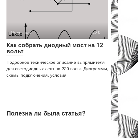
Полезное
0
Как собрать диодный мост на 12
вольт
Подробное техническое описание выпрямителя
для светодиодных лент на 220 вольт. Диаграммы,
схемы подключения, условия
Полезна ли была статья?
Полезна ли была статья?