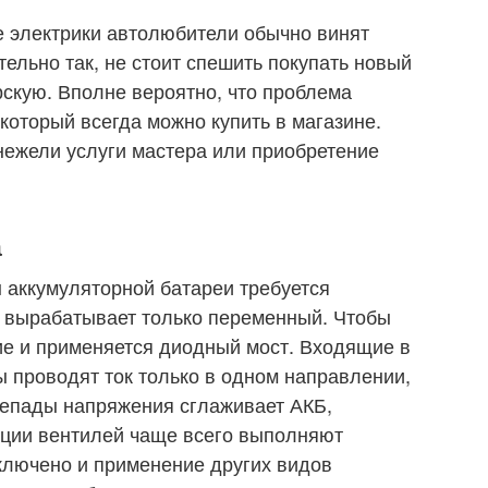
е электрики автолюбители обычно винят
тельно так, не стоит спешить покупать новый
рскую. Вполне вероятно, что проблема
который всегда можно купить в магазине.
нежели услуги мастера или приобретение
а
 аккумуляторной батареи требуется
р вырабатывает только переменный. Чтобы
ие и применяется диодный мост. Входящие в
ы проводят ток только в одном направлении,
епады напряжения сглаживает АКБ,
ции вентилей чаще всего выполняют
ключено и применение других видов