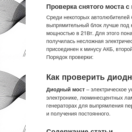
Проверка снятого моста 
Среди некоторых автолюбителей б
выпрямительный блок лучше под 
мощностью в 21Вт. Для этого пон
получилась несложная электричес
присоединен к минусу АКБ, второй
Порядок проверки:
Как проверить диод
– электрическое у
Диодный мост
электронике, люминесцентных ла
генераторах для выпрямления пер
и получения постоянного.
Содержание статьи