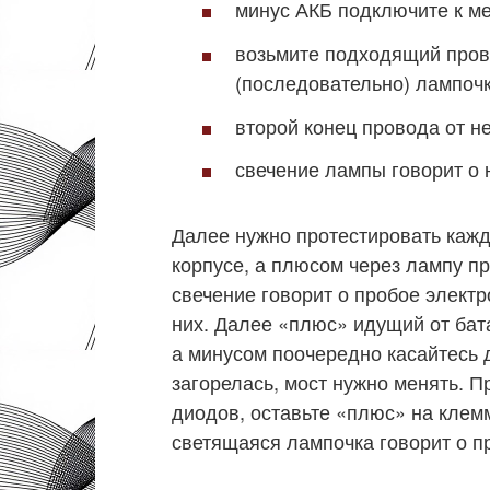
минус АКБ подключите к ме
возьмите подходящий пров
(последовательно) лампочк
второй конец провода от н
свечение лампы говорит о 
Далее нужно протестировать кажд
корпусе, а плюсом через лампу пр
свечение говорит о пробое элект
них. Далее «плюс» идущий от бат
а минусом поочередно касайтесь 
загорелась, мост нужно менять. 
диодов, оставьте «плюс» на клем
светящаяся лампочка говорит о п