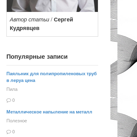
/
Автор статьи
Сергей
Кудрявцев
Популярные записи
Паяльник для полипропиленовых труб
в леруа цена
Пила
0
Металлическое напыление на металл
Полезное
0