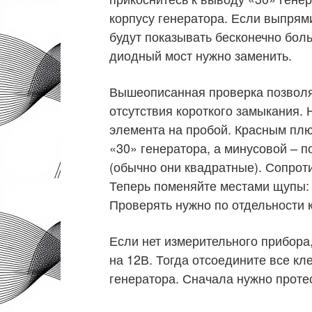
корпусу генератора. Если выпрям
будут показывать бесконечно бол
диодный мост нужно заменить.
Вышеописанная проверка позволя
отсутствия короткого замыкания.
элемента на пробой. Красным пл
«30» генератора, а минусовой – 
(обычно они квадратные). Сопрот
Теперь поменяйте местами щупы: 
Проверять нужно по отдельности 
Если нет измерительного прибора
на 12В. Тогда отсоедините все кл
генератора. Сначала нужно проте