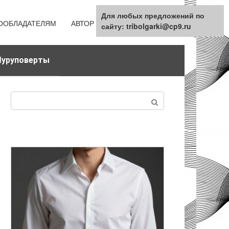
Для любых предложений по
ООБЛАДАТЕЛЯМ
АВТОР
КАРТА САЙТА
сайту: tribolgarki@cp9.ru
уруповерты
Поиск: