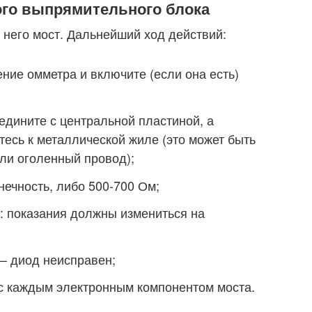
го выпрямительного блока
 него мост. Дальнейший ход действий:
ение омметра и включите (если она есть)
дините с центральной пластиной, а
есь к металлической жиле (это может быть
ли оголенный провод);
нечность, либо 500-700 Ом;
 показания должны измениться на
– диод неисправен;
 с каждым электронным компонентом моста.