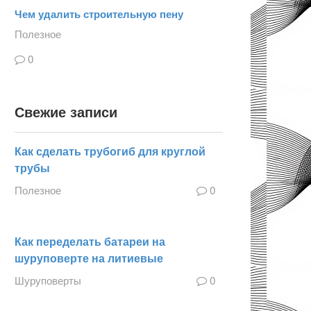
Чем удалить строительную пену
Полезное
0
Свежие записи
Как сделать трубогиб для круглой
трубы
Полезное
0
Как переделать батареи на
шуруповерте на литиевые
Шуруповерты
0