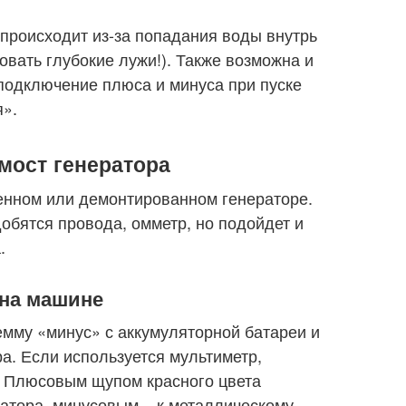
 происходит из-за попадания воды внутрь
овать глубокие лужи!). Также возможна и
 подключение плюса и минуса при пуске
я».
мост генератора
енном или демонтированном генераторе.
бятся провода, омметр, но подойдет и
.
 на машине
мму «минус» с аккумуляторной батареи и
а. Если используется мультиметр,
. Плюсовым щупом красного цвета
ратора, минусовым – к металлическому