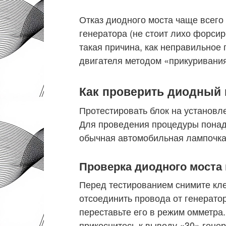
Отказ диодного моста чаще всего
генератора (не стоит лихо форсир
такая причина, как неправильное
двигателя методом «прикуривани
Как проверить диодный 
Протестировать блок на установл
Для проведения процедуры понадо
обычная автомобильная лампочка
Проверка диодного моста
Перед тестированием снимите кле
отсоединить провода от генератор
переставьте его в режим омметра
прикоснитесь к выводу «30» гене