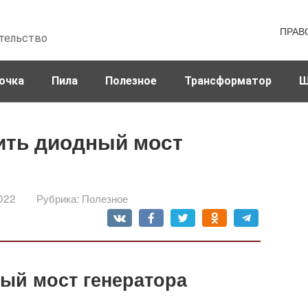
ПРАВ
тельство
очка
Пила
Полезное
Трансформатор
Ш
ить диодный мост
022
Рубрика:
Полезное
ый мост генератора