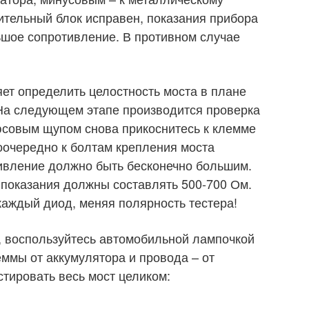
ительный блок исправен, показания прибора
ьшое сопротивление. В противном случае
ет определить целостность моста в плане
 На следующем этапе производится проверка
юсовым щупом снова прикоснитесь к клемме
поочередно к болтам крепления моста
ивление должно быть бесконечно большим.
показания должны составлять 500-700 Ом.
каждый диод, меняя полярность тестера!
, воспользуйтесь автомобильной лампочкой
еммы от аккумулятора и провода – от
стировать весь мост целиком: