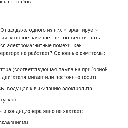
овых столбов.
Отказ даже одного из них «гарантирует»
ии, которое начинает не соответствовать
я электромагнитные помехи. Как
нератора не работает? Основные симптомы:
ятора (соответствующая лампа на приборной
 двигателя мигает или постоянно горит);
КБ, ведущая к выкипанию электролита;
тускло;
 и кондиционера явно не хватает;
искажениями.