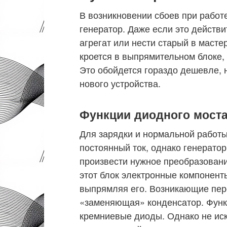
В возникновении сбоев при работ
генератор. Даже если это действи
агрегат или нести старый в масте
кроется в выпрямительном блоке, 
Это обойдется гораздо дешевле, 
нового устройства.
Функции диодного мост
Для зарядки и нормальной работы
постоянный ток, однако генерато
произвести нужное преобразован
этот блок электронные компонент
выпрямляя его. Возникающие пер
«заменяющая» конденсатор. Функ
кремниевые диоды. Однако не ис