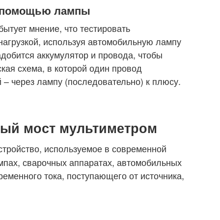
с помощью лампы
ытует мнение, что тестировать
нагрузкой, используя автомобильную лампу
адобится аккумулятор и провода, чтобы
кая схема, в которой один провод
 – через лампу (последовательно) к плюсу.
ный мост мультиметром
стройство, используемое в современной
мпах, сварочных аппаратах, автомобильных
еменного тока, поступающего от источника,