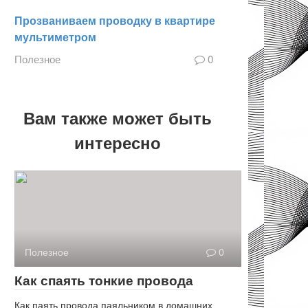
Прозваниваем проводку в квартире
мультиметром
Полезное
0
Вам также может быть
интересно
Полезное
0
Как спаять тонкие провода
Как паять провода паяльником в домашних