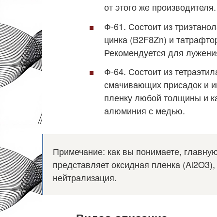
от этого же производителя.
Ф-61. Состоит из триэтан
цинка (B2F8Zn) и татрафто
Рекомендуется для лужени
Ф-64. Состоит из тетраэти
смачивающих присадок и и
пленку любой толщины и ка
алюминия с медью.
Примечание: как вы понимаете, главну
представляет оксидная пленка (Al2O3),
нейтрализация.