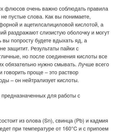
ых флюсов очень важно соблюдать правила
 не пустые слова. Как вы понимаете,
форной и ацетилсалициловой кислотой, а
ний раздражают слизистую оболочку и могут
ть вы попросту будете вдыхать яд, а
не защитит. Результаты пайки с
личные, но после соединения кислоты все
их обязательно нужно смывать. Лучше всего
и говорить проще – это раствор
ды – он нейтрализует кислоты.
 предназначенных для работы с
 состоит из олова (Sn), свинца (Pb) и кадмия
ведет при температуре от 160°C и с припоем