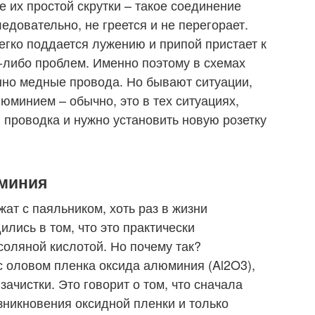
 их простой скрутки – такое соединение
ледовательно, не греется и не перегорает.
егко поддается лужению и припой пристает к
х-либо проблем. Именно поэтому в схемах
нно медные провода. Но бывают ситуации,
юминием – обычно, это в тех ситуациях,
 проводка и нужно установить новую розетку
миния
ат с паяльником, хоть раз в жизни
лись в том, что это практически
оляной кислотой. Но почему так?
с оловом пленка оксида алюминия (Al2O3),
зачистки. Это говорит о том, что сначала
зникновения оксидной пленки и только