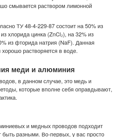
рошо смывается раствором лимонной
асно ТУ 48-4-229-87 состоит на 50% из
 из хлорида цинка (ZnCl₂), на 32% из
10% из фторида натрия (NaF). Данная
и хорошо растворяется в воде.
ния меди и алюминия
одов, в данном случае, это медь и
методы, которые вполне себя оправдывают,
актика.
миниевых и медных проводов подходит
т быть разными. Во-первых, у вас просто