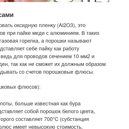
сами
вать оксидную пленку (Al2O3), это
в при пайке меди с алюминием. В таких
газовая горелка, а порошки называют
дставляет себе пайку как работу
, ведь для проводов сечением 10 мм2 и
ден, так как не сможет их должным образом
кидывать со счетов порошковые флюсы.
ошковых флюсов):
лоты, больше известная как бура
дставляет собой порошок белого цвета,
орого составляет 700°C (субстанция
 флюс имеет невысокую стоимость,