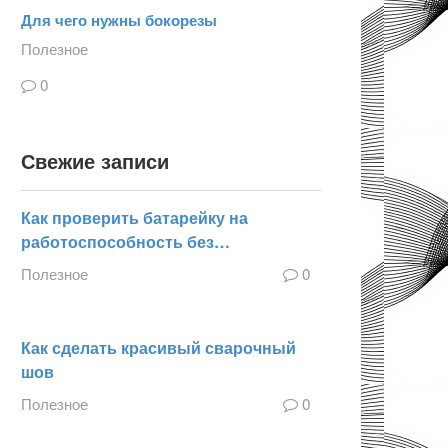
Для чего нужны бокорезы
Полезное
0
Свежие записи
Как проверить батарейку на
работоспособность без…
Полезное
0
Как сделать красивый сварочный
шов
Полезное
0