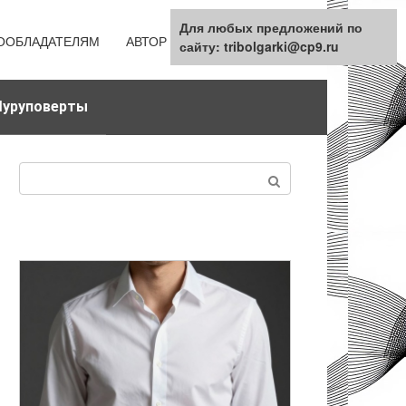
Для любых предложений по
ООБЛАДАТЕЛЯМ
АВТОР
КАРТА САЙТА
сайту: tribolgarki@cp9.ru
уруповерты
Поиск: