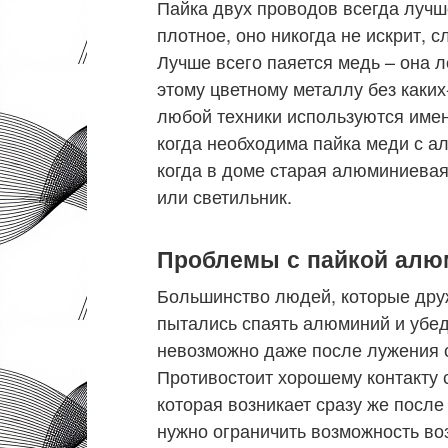
Пайка двух проводов всегда лучше
плотное, оно никогда не искрит, с
Лучше всего паяется медь – она л
этому цветному металлу без каки
любой техники используются име
когда необходима пайка меди с ал
когда в доме старая алюминиевая
или светильник.
Проблемы с пайкой алю
Большинство людей, которые друж
пытались спаять алюминий и убеди
невозможно даже после лужения с
Противостоит хорошему контакту 
которая возникает сразу же после 
нужно ограничить возможность во