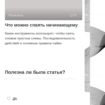
Полезное
0
Что можно спаять начинающему
Какие инструменты используют, чтобы паять
оловом простые схемы. Последовательность
действий и основные правила пайки.
Полезна ли была статья?
Полезна ли была статья?
ДА