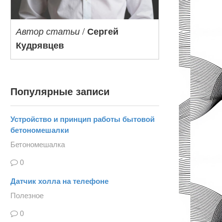
/
Автор статьи
Сергей
Кудрявцев
Популярные записи
Устройство и принцип работы бытовой
бетономешалки
Бетономешалка
0
Датчик холла на телефоне
Полезное
0