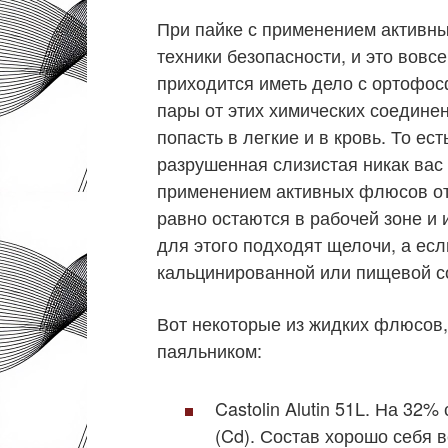
При пайке с применением активн
техники безопасности, и это вовсе
приходится иметь дело с ортофос
пары от этих химических соедине
попасть в легкие и в кровь. То ес
разрушенная слизистая никак вас 
применением активных флюсов от
равно остаются в рабочей зоне и 
для этого подходят щелочи, а есл
кальцинированной или пищевой со
Вот некоторые из жидких флюсов,
паяльником:
Castolin Alutin 51L. На 32%
(Cd). Состав хорошо себя 