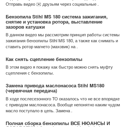
Отправь видео ✉️ друзьям через социальные .
Бензопила Stihl MS 180 система зажигания,
снятие и установка ротора, выставление
зазоров катушки
В данном видео мы рассмотрим принцип работы системы
зажигания бензопилы Stihl MS 180, а также как снимать и
ставить ротор магнето (маховик) на .
Как снять сцепление бензопилы
В этом видео я покажу как быстро можно снять муфту
сцепления с бензопилы.
Замена привода маслонасоса Stihl MS180
(червячная передача)
В ходе послесезонного ТО оказалось что не все впорядке
с приводом маслонасоса. Вообще непонятно каким чудом
масло поступало в цепь. Замена .
Полная сборка бензопилы ВСЕ НЮАНСЫ И