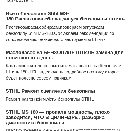
180 ЧАСТЬ 1.
Всё о бензопиле Stihl MS-
180.Распаковка,сборка,запуск бензопилы штиль
Распаковываем,собираем,проверяем,запускаем
бензопилу Stihl MS-180.Обсуждаем рекомендации по
использованию бензинового инструменты Штиль.
Маслонасос на БЕНЗОПИЛЕ ШТИЛЬ замена для
новичков от а до я.
Как самостоятельно поменять маслонасос на бензопиле
Штиль 180-170, видео очень подробное поэтому скорее
будет полезно совсем новичкам.
STIHL Ремонт сцепления бензопилы
Ремонт разгонной муфты бензопилы STIHL.
STIHL MS 180 — пропала мощность, плохо
заводится, ЧТО В ЦИЛИНДРЕ / разборка
диагностика бензопилы
ПРОДОЛЖЕНИЕ УЖЕ НА КАНАЛЕ********************* 1)