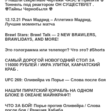
Тоннель под реактором ОН СУЩЕСТВУЕТ .
☢Тайны Чернобыля ☢
12.12.21 Реал Мадрид – Атлетико Мадрид.
Лучшие моменты матча
Brawl Stars: Brawl Talk — 2 NEW BRAWLERS,
BRAWLIDAYS, AND MORE!
Это голограмма или телепорт? Что это? #Shorts
САМЫЙ ДОРОГОЙ НОВОГОДНИЙ СТОЛ ЗА
116000 РУБЛЕЙ / ИКРА УЛИТКИ, КАМЧАТСКИЙ
КРАБ .
UFC 269: Оливейра vs Порье — Слова после боя
НАШЛИ ПИРАТСКИЙ КОРАБЛЬ НА ОДНОМ
БЛОКЕ В ОКЕАНЕ МАЙНКРАФТ!
ЧТО ЗА БОЙ! Порье против Оливейра / Слова
после боя / Реакция Хабиба