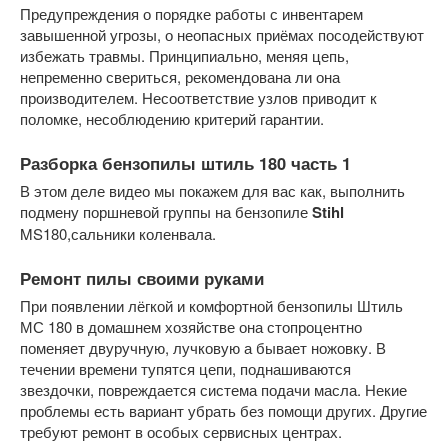
Предупреждения о порядке работы с инвентарем
завышенной угрозы, о неопасных приёмах посодействуют
избежать травмы. Принципиально, меняя цепь,
непременно свериться, рекомендована ли она
производителем. Несоответствие узлов приводит к
поломке, несоблюдению критерий гарантии.
Разборка бензопилы штиль
180 часть 1
В этом деле видео мы покажем для вас как, выполнить
подмену поршневой группы на бензопиле
Stihl
MS180,сальники коленвала.
Ремонт пилы своими руками
При появлении лёгкой и комфортной бензопилы Штиль
МС 180 в домашнем хозяйстве она стопроцентно
поменяет двуручную, лучковую а бывает ножовку. В
течении времени тупятся цепи, поднашиваются
звездочки, повреждается система подачи масла. Некие
проблемы есть вариант убрать без помощи других. Другие
требуют ремонт в особых сервисных центрах.