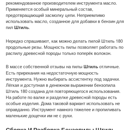
рекомендованное производителем инструмента масло.
Применяется особый минеральный состав,
предотвращающий засмолку цепи. Неприемлимо
использовать масло, созданное для добавки в бензин для
пил
Штиль
.
Нередко спрашивают, как можно делать пилой Штиль 180
продольные резы. Мощность пилы позволяет работать по
распилу древесной породы только поперёк волокон.
В массе собственной отзывы на пилы
Штиль
отличные.
Есть прирекания на недостаточную мощность
инструмента. Нужно выбирать ассистентку под задачки.
Лёгкая и доступная в денежном выражении бензопила
Штиль 180 создана для повторяющегося использования.
На работе по валке и разделке древесной породы есть
особые изделия. Дома таковой вариант использовать не
оправданно. Инструмент намного тяжелее и пропиливать
маленькие дощечки им не с руки.
Сборка И Разборка Бензопилы Штиль