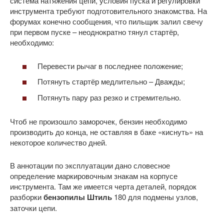
система натяжения цепи, условия пуска и регулировки
инструмента требуют подготовительного знакомства. На
форумах конечно сообщения, что пильщик залил свечу
при первом пуске – неоднократно тянул стартёр,
необходимо:
Перевести рычаг в последнее положение;
Потянуть стартёр медлительно – Дважды;
Потянуть пару раз резко и стремительно.
Чтоб не произошло заморочек, бензин необходимо
производить до конца, не оставляя в баке «киснуть» на
некоторое количество дней.
В аннотации по эксплуатации дано словесное
определение маркировочным знакам на корпусе
инструмента. Там же имеется черта деталей, порядок
разборки
бензопилы Штиль
180 для подмены узлов,
заточки цепи.