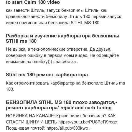
to start Calm 180 video
как завести Штиль, запуск бензопилы Штиль, как
правильно завести бензопилу Штиль 180 первый запуск
видео оригинальная бензопила STIHL MS 180 .
Разборка и изучение карбюратора бензопилы
STIHl ms 180
Не дырка, а технологические отверстие. Да друзья,
совершил ошибку в первом моем видео. Не обращайте
внимание на ошибку))) спасибо за .
Stihl ms 180 ремонт карбюратора
Как отремонтировать карбюратор на бензопиле Штиль ms
180.
БЕНЗОПИЛА STIHL MS 180 плохо заводится,-
ремонт карбюратора/ repair and carb tuning
НОВИНКА НА КАНАЛЕ: Криво пилит бензопила? КАК
СПАСТИ ШИНУ И ЦЕПЬ https://youtu.be/PU8PcR9reqc
Поршневая почтой: https://ali.pub/333kwo .