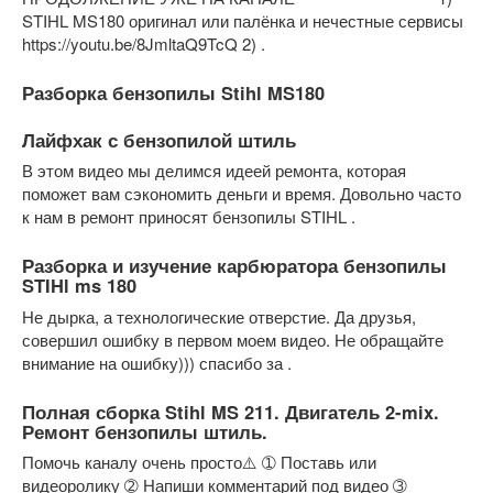
STIHL MS180 оригинал или палёнка и нечестные сервисы
https://youtu.be/8JmltaQ9TcQ 2) .
Разборка бензопилы Stihl MS180
Лайфхак с бензопилой штиль
В этом видео мы делимся идеей ремонта, которая
поможет вам сэкономить деньги и время. Довольно часто
к нам в ремонт приносят бензопилы STIHL .
Разборка и изучение карбюратора бензопилы
STIHl ms 180
Не дырка, а технологические отверстие. Да друзья,
совершил ошибку в первом моем видео. Не обращайте
внимание на ошибку))) спасибо за .
Полная сборка Stihl MS 211. Двигатель 2-mix.
Ремонт бензопилы штиль.
Помочь каналу очень просто⚠️ ➀ Поставь или
видеоролику ➁ Напиши комментарий под видео ➂