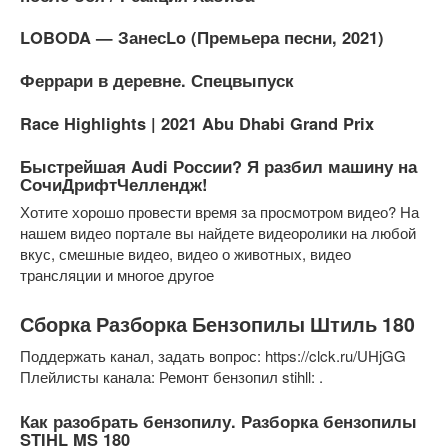
LOBODA — ЗанесLo (Премьера песни, 2021)
Феррари в деревне. Спецвыпуск
Race Highlights | 2021 Abu Dhabi Grand Prix
Быстрейшая Audi России? Я разбил машину на
СочиДрифтЧеллендж!
Хотите хорошо провести время за просмотром видео? На
нашем видео портале вы найдете видеоролики на любой
вкус, смешные видео, видео о животных, видео
трансляции и многое другое
Сборка Разборка Бензопилы Штиль 180
Поддержать канал, задать вопрос: https://clck.ru/UHjGG
Плейлисты канала: Ремонт бензопил stihll: .
Как разобрать бензопилу. Разборка бензопилы
STIHL MS 180