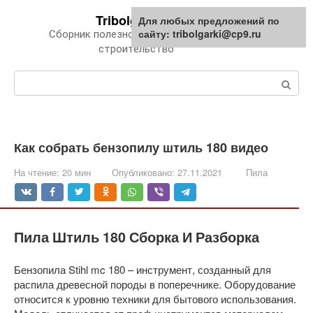
Перейти
Tribolgarki.ru
Для любых предложений по
к
сайту: tribolgarki@cp9.ru
Сборник полезной информации про
контенту
строительство
Поиск:
Как собрать бензопилу штиль 180 видео
На чтение:
20 мин
Опубликовано:
27.11.2021
Пила
Пила Штиль 180 Сборка И Разборка
Бензопила Stihl mc 180 – инструмент, созданный для
распила древесной породы в поперечнике. Оборудование
относится к уровню техники для бытового использования.