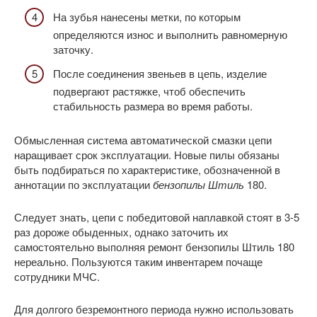
На зубья нанесены метки, по которым
определяются износ и выполнить равномерную
заточку.
После соединения звеньев в цепь, изделие
подвергают растяжке, чтоб обеспечить
стабильность размера во время работы.
Обмысленная система автоматической смазки цепи
наращивает срок эксплуатации. Новые пилы обязаны
быть подбираться по характеристике, обозначенной в
аннотации по эксплуатации
бензопилы Штиль
180.
Следует знать, цепи с победитовой наплавкой стоят в 3-5
раз дороже обыденных, однако заточить их
самостоятельно выполняя ремонт бензопилы Штиль 180
нереально. Пользуются таким инвентарем почаще
сотрудники МЧС.
Для долгого безремонтного периода нужно использовать