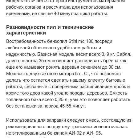
Модель отличается от проф инструментов материалом
рабочих органов и рассчитана для использования
временами, не свыше 40 минут за цикл работы.
Разновидности пил и технические
характеристики
Востребованность бензопил Stihl mc 180 посреди
любителей обоснована удобством работы и
надежностью. Базисная модель весит всего 3, 9 кг. Сабля,
длина полотна 35 см позволяет распиливать брёвна как
еще его называют ронять деревья сечением до 30 см.
Мощность двухтактного мотора 5 л. С., что позволяет
делать что остается сделать нашему клиенту бытовые
работы, связанные с поперечным распиливанием досок и
кроме того дров какой угодно породы деревьев. Емкость
топливного бака всего 0,25 л, увы это позволяет работать
без остановки за период 45-55 минут.
Использовать для заправки следует смесь, состоящую из
рекомендованного по другому трансмиссионного масла с
не этилированным бензином АИ-92 и АИ- 95.