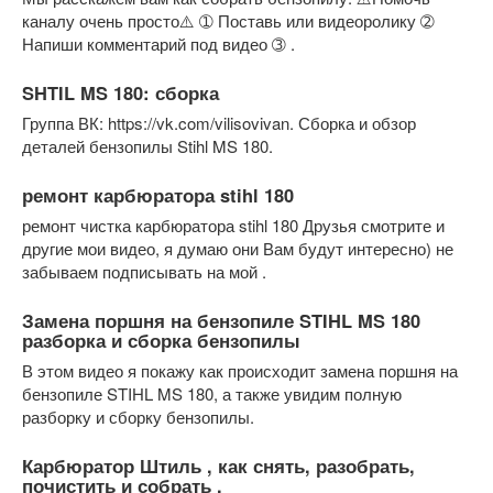
каналу очень просто⚠️ ➀ Поставь или видеоролику ➁
Напиши комментарий под видео ➂ .
SHTIL MS 180: сборка
Группа ВК: https://vk.com/vilisovivan. Сборка и обзор
деталей бензопилы Stihl MS 180.
ремонт карбюратора stihl 180
ремонт чистка карбюратора stihl 180 Друзья смотрите и
другие мои видео, я думаю они Вам будут интересно) не
забываем подписывать на мой .
Замена поршня на бензопиле STIHL MS 180
разборка и сборка бензопилы
В этом видео я покажу как происходит замена поршня на
бензопиле STIHL MS 180, а также увидим полную
разборку и сборку бензопилы.
Карбюратор Штиль , как снять, разобрать,
почистить и собрать .