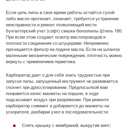
Если цепь пилы в свое время работы остаётся сухой
либо масло протекает, означает, требуется устранение
неисправности и ремонт позволяющей вести
бухгалтерский учет (софт) смазки бензопилы Штиль 180.
При всем этом создают осмотр маслопроводов и
плотности соединения со штуцерами. Непременно
прочищается фильтр на подаче масла. Если на шлангах
маленькие механические повреждения, плотность можно
вернуть с применением герметика.
Карбюратор дает о для себя знать трудностью при
запуске пилы, запущенный инструмент не развивается,
глохнет при дросселировании. Предпосылкой вам
понравятся износ манжеты на поршне, в ходе
подсасывает воздух при разряжении. При ремонте
карбюратор снимают и добираются до манжеты на
ускорителе, разбирая узел в последовательности:
Снять крышку с мембраной, выкрутив винт;