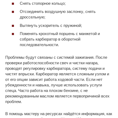
Снять стопорное кольцо;
Отсоединить воздушную заслонку, снять
дроссельную;
Вытянуть ускоритель с пружиной;
Поменять крохотный поршень с манжетой и
собрать карбюратор в оборотной
последовательности.
Проблемы будут связаны с системой зажигания. После
проверки работоспособности свеч и чистки нагара,
проводят регулировку карбюратора, систему подачи и
чистят впрыски. Карбюратор является сложным узлом и
от его опции зависит работа ходовой части. Если нет
убежденности и навыка, лучше использовать услуги
спеца. Часто работа на плохом бензине, с не
рекомендованным маслом является первопричиной всех
проблем.
В помощь мастеру на ресурсах найдётся информация, как