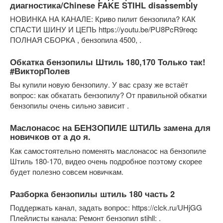
диагностика/Chinese FAKE STIHL disassembly
НОВИНКА НА КАНАЛЕ: Криво пилит бензопила? КАК
СПАСТИ ШИНУ И ЦЕПЬ https://youtu.be/PU8PcR9reqc
ПОЛНАЯ СБОРКА , бензопила 4500, .
Обкатка бензопилы Штиль 180,170 Только так!
#ВикторПолев
Вы купили новую бензопилу. У вас сразу же встаёт
вопрос: как обкатать бензопилу? От правильной обкатки
бензопилы очень сильно зависит .
Маслонасос на БЕНЗОПИЛЕ ШТИЛЬ замена для
новичков от а до я.
Как самостоятельно поменять маслонасос на бензопиле
Штиль 180-170, видео очень подробное поэтому скорее
будет полезно совсем новичкам.
Разборка бензопилы штиль 180 часть 2
Поддержать канал, задать вопрос: https://clck.ru/UHjGG
Плейлисты канала: Ремонт бензопил stihll: .