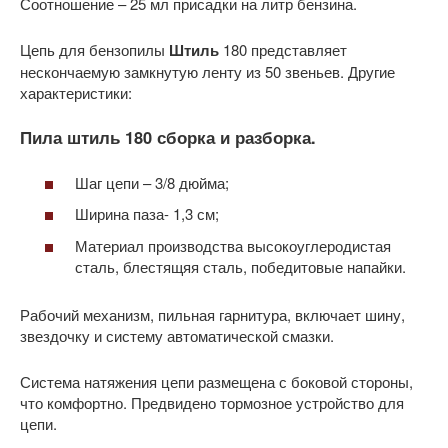
Соотношение – 25 мл присадки на литр бензина.
Цепь для бензопилы
Штиль
180 представляет
нескончаемую замкнутую ленту из 50 звеньев. Другие
характеристики:
Пила штиль 180 сборка и разборка.
Шаг цепи – 3/8 дюйма;
Ширина паза- 1,3 см;
Материал производства высокоуглеродистая
сталь, блестящяя сталь, победитовые напайки.
Рабочий механизм, пильная гарнитура, включает шину,
звездочку и систему автоматической смазки.
Система натяжения цепи размещена с боковой стороны,
что комфортно. Предвидено тормозное устройство для
цепи.