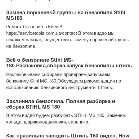
Замена поршневой группы на бензопиле Stihl
MS180
Ремонт бензопил в Киеве!
https://servicetools.com.ua/contact В этом видео мы
покажем вам как, осуществить замену поршневой группы
на бензопиле .
Всё о бензопиле Stihl MS-
180.Распаковка,сборка,запуск бензопилы штиль
Распаковываем,собираем,проверяем,запускаем
бензопилу Stihl MS-180.Обсуждаем рекомендации по
использованию бензинового инструменты Штиль.
Заклинила бензопила. Полная разборка и
сборка STIHL MS 180
В этом видео будем разбирать STIHL MS 180. Заменим
кольца, шарикоподшипники, сальники.
Как правильно заводить Штиль 180 видео, How