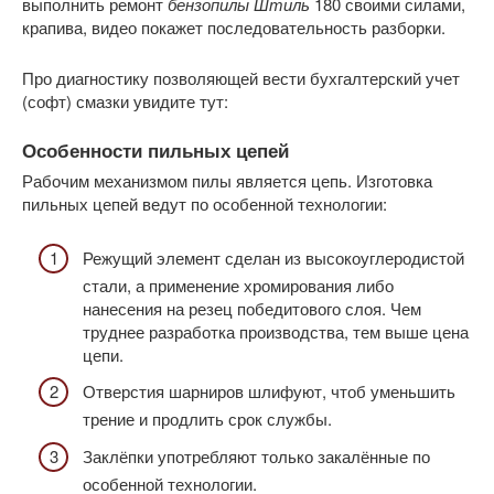
выполнить ремонт
бензопилы Штиль
180 своими силами,
крапива, видео покажет последовательность разборки.
Про диагностику позволяющей вести бухгалтерский учет
(софт) смазки увидите тут:
Особенности пильных цепей
Рабочим механизмом пилы является цепь. Изготовка
пильных цепей ведут по особенной технологии:
Режущий элемент сделан из высокоуглеродистой
стали, а применение хромирования либо
нанесения на резец победитового слоя. Чем
труднее разработка производства, тем выше цена
цепи.
Отверстия шарниров шлифуют, чтоб уменьшить
трение и продлить срок службы.
Заклёпки употребляют только закалённые по
особенной технологии.