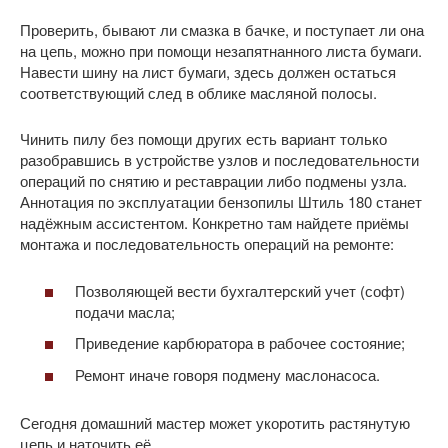
Проверить, бывают ли смазка в бачке, и поступает ли она
на цепь, можно при помощи незапятнанного листа бумаги.
Навести шину на лист бумаги, здесь должен остаться
соответствующий след в облике масляной полосы.
Чинить пилу без помощи других есть вариант только
разобравшись в устройстве узлов и последовательности
операций по снятию и реставрации либо подмены узла.
Аннотация по эксплуатации бензопилы Штиль 180 станет
надёжным ассистентом. Конкретно там найдете приёмы
монтажа и последовательность операций на ремонте:
Позволяющей вести бухгалтерский учет (софт)
подачи масла;
Приведение карбюратора в рабочее состояние;
Ремонт иначе говоря подмену маслонасоса.
Сегодня домашний мастер может укоротить растянутую
цепь и наточить её.