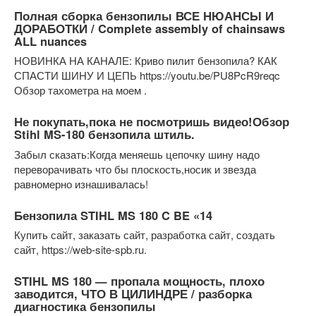
Полная сборка бензопилы ВСЕ НЮАНСЫ И
ДОРАБОТКИ / Complete assembly of chainsaws
ALL nuances
НОВИНКА НА КАНАЛЕ: Криво пилит бензопила? КАК
СПАСТИ ШИНУ И ЦЕПЬ https://youtu.be/PU8PcR9reqc
Обзор тахометра на моем .
Не покупать,пока не посмотришь видео!Обзор
Stihl MS-180 бензопила штиль.
Забыл сказать:Когда меняешь цепочку шину надо
переворачивать что бы плоскость,носик и звезда
равномерно изнашивалась!
Бензопила STIHL MS 180 C BE «14
Купить сайт, заказать сайт, разработка сайт, создать
сайт, https://web-site-spb.ru.
STIHL MS 180 — пропала мощность, плохо
заводится, ЧТО В ЦИЛИНДРЕ / разборка
диагностика бензопилы