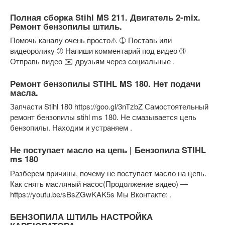
Полная сборка Stihl MS 211. Двигатель 2-mix.
Ремонт бензопилы штиль.
Помочь каналу очень просто⚠️ ➀ Поставь или
видеоролику ➁ Напиши комментарий под видео ➂
Отправь видео ✉️ друзьям через социальные .
Ремонт бензопилы STIHL MS 180. Нет подачи
масла.
Запчасти Stihl 180 https://goo.gl/3nTzbZ Самостоятельный
ремонт бензопилы stihl ms 180. Не смазывается цепь
бензопилы. Находим и устраняем .
Не поступает масло на цепь | Бензопила STIHL
ms 180
Разберем причины, почему не поступает масло на цепь.
Как снять масляный насос(Продолжение видео) —
https://youtu.be/sBsZGwKAK5s Мы Вконтакте: .
БЕНЗОПИЛА ШТИЛЬ НАСТРОЙКА