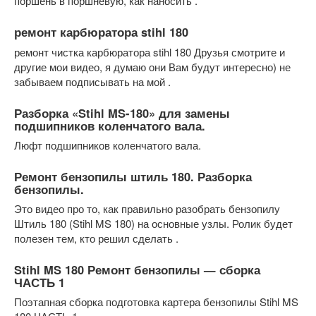
поршень в поршневую, как наносить .
ремонт карбюратора stihl 180
ремонт чистка карбюратора stihl 180 Друзья смотрите и
другие мои видео, я думаю они Вам будут интересно) не
забываем подписывать на мой .
Разборка «Stihl MS-180» для замены
подшипников коленчатого вала.
Люфт подшипников коленчатого вала.
Ремонт бензопилы штиль 180. Разборка
бензопилы.
Это видео про то, как правильно разобрать бензопилу
Штиль 180 (Stihl MS 180) на основные узлы. Ролик будет
полезен тем, кто решил сделать .
Stihl MS 180 Ремонт бензопилы — сборка
ЧАСТЬ 1
Поэтапная сборка подготовка картера бензопилы Stihl MS