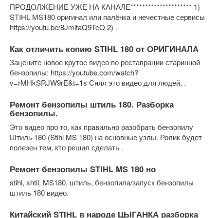
ПРОДОЛЖЕНИЕ УЖЕ НА КАНАЛЕ********************* 1)
STIHL MS180 оригинал или палёнка и нечестные сервисы
https://youtu.be/8JmltaQ9TcQ 2) .
Как отличить копию STIHL 180 от ОРИГИНАЛА
Зацените новое крутое видео по реставрации старинной
бензопилы: https://youtube.com/watch?
v=rMHkSRJW9rE&t=1s Снял это видео для людей, .
Ремонт бензопилы штиль 180. Разборка
бензопилы.
Это видео про то, как правильно разобрать бензопилу
Штиль 180 (Stihl MS 180) на основные узлы. Ролик будет
полезен тем, кто решил сделать .
Ремонт бензопилы STIHL MS 180 но
stihl, shtil, MS180, штиль, бензопила/запуск бензопилы
штиль 180 видео.
Китайский STIHL в народе ЦЫГАНКА разборка