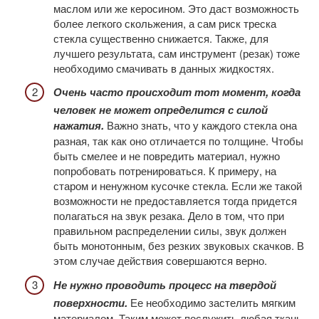
маслом или же керосином. Это даст возможность
более легкого скольжения, а сам риск треска
стекла существенно снижается. Также, для
лучшего результата, сам инструмент (резак) тоже
необходимо смачивать в данных жидкостях.
Очень часто происходит тот момент, когда
человек не может определится с силой
нажатия.
Важно знать, что у каждого стекла она
разная, так как оно отличается по толщине. Чтобы
быть смелее и не повредить материал, нужно
попробовать потренироваться. К примеру, на
старом и ненужном кусочке стекла. Если же такой
возможности не предоставляется тогда придется
полагаться на звук резака. Дело в том, что при
правильном распределении силы, звук должен
быть монотонным, без резких звуковых скачков. В
этом случае действия совершаются верно.
Не нужно проводить процесс на твердой
поверхности.
Ее необходимо застелить мягким
материалом. Таким может послужить любая ткань,