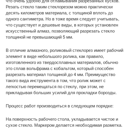
что очень удобно для отламывания разрезанных кусков.
Резать стекло таким стеклорезом можно практически
десять километров материала, с толщиной вплоть до
одного сантиметра. Но в тоже время следует учитывать,
что существует и дешевые виды, в которых установлен
искусственный алмаз, позволяющий разрезать стекло
толщиной не превышающий 5 мм.
В отличие алмазного, роликовый стеклорез имеет рабочий
элемент в виде небольшого ролика, как правило,
изготовленного из твердосплавных материалов, обычно
это сплав вольфрама с кобальтом, который способен
разрезать материал толщиной до 4 мм. Преимущество
такого вида инструмента в том, что ролик может с
легкостью перемещаться по стеклу, при этом, не
прикладывая больших усилий для прокладки борозды.
Процесс работ производиться в следующем порядке:
На поверхность рабочего стола, укладывается чистое и
сухое стекло. Маркером делается необходимая разметка.