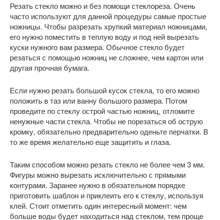
Резать стекло можно и без помощи стеклореза. Очень
часто используют для данной процедуры самые простые
ножницы. Чтобы разрезать хрупкий материал ножницами,
его нужно поместить в теплую воду и под ней вырезать
куски нужного вам размера. Обычное стекло будет
резаться с помощью ножниц не сложнее, чем картон или
другая прочная бумага.
Если нужно резать большой кусок стекла, то его можно
положить в таз или ванну большого размера. Потом
проведите по стеклу острой частью ножниц, отломите
ненужные части стекла. Чтобы не порезаться об острую
кромку, обязательно предварительно оденьте перчатки. В
то же время желательно еще защитить и глаза.
Таким способом можно резать стекло не более чем 3 мм.
Фигуры можно вырезать исключительно с прямыми
контурами. Заранее нужно в обязательном порядке
приготовить шаблон и приклеить его к стеклу, используя
клей. Стоит отметить один интересный момент: чем
больше воды будет находиться над стеклом, тем проще