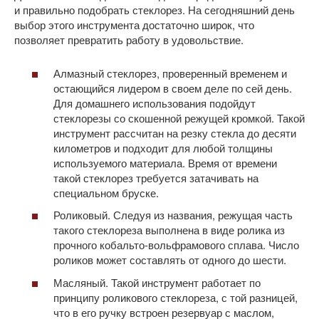
и правильно подобрать стеклорез. На сегодняшний день
выбор этого инструмента достаточно широк, что
позволяет превратить работу в удовольствие.
Алмазный стеклорез, проверенный временем и
остающийся лидером в своем деле по сей день.
Для домашнего использования подойдут
стеклорезы со скошенной режущей кромкой. Такой
инструмент рассчитан на резку стекла до десяти
километров и подходит для любой толщины
используемого материала. Время от времени
такой стеклорез требуется затачивать на
специальном бруске.
Роликовый. Следуя из названия, режущая часть
такого стеклореза выполнена в виде ролика из
прочного кобальто-вольфрамового сплава. Число
роликов может составлять от одного до шести.
Масляный. Такой инструмент работает по
принципу роликового стеклореза, с той разницей,
что в его ручку встроен резервуар с маслом,