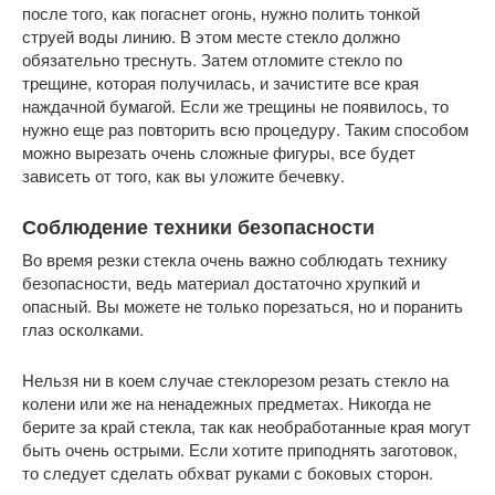
после того, как погаснет огонь, нужно полить тонкой
струей воды линию. В этом месте стекло должно
обязательно треснуть. Затем отломите стекло по
трещине, которая получилась, и зачистите все края
наждачной бумагой. Если же трещины не появилось, то
нужно еще раз повторить всю процедуру. Таким способом
можно вырезать очень сложные фигуры, все будет
зависеть от того, как вы уложите бечевку.
Соблюдение техники безопасности
Во время резки стекла очень важно соблюдать технику
безопасности, ведь материал достаточно хрупкий и
опасный. Вы можете не только порезаться, но и поранить
глаз осколками.
Нельзя ни в коем случае стеклорезом резать стекло на
колени или же на ненадежных предметах. Никогда не
берите за край стекла, так как необработанные края могут
быть очень острыми. Если хотите приподнять заготовок,
то следует сделать обхват руками с боковых сторон.