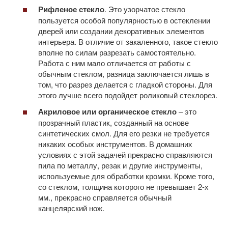
Рифленое стекло
. Это узорчатое стекло
пользуется особой популярностью в остеклении
дверей или создании декоративных элементов
интерьера. В отличие от закаленного, такое стекло
вполне по силам разрезать самостоятельно.
Работа с ним мало отличается от работы с
обычным стеклом, разница заключается лишь в
том, что разрез делается с гладкой стороны. Для
этого лучше всего подойдет роликовый стеклорез.
Акриловое или органическое стекло
– это
прозрачный пластик, созданный на основе
синтетических смол. Для его резки не требуется
никаких особых инструментов. В домашних
условиях с этой задачей прекрасно справляются
пила по металлу, резак и другие инструменты,
используемые для обработки кромки. Кроме того,
со стеклом, толщина которого не превышает 2-х
мм., прекрасно справляется обычный
канцелярский нож.