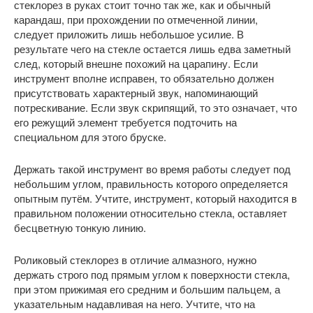
стеклорез в руках стоит точно так же, как и обычный
карандаш, при прохождении по отмеченной линии,
следует приложить лишь небольшое усилие. В
результате чего на стекле остается лишь едва заметный
след, который внешне похожий на царапину. Если
инструмент вполне исправен, то обязательно должен
присутствовать характерный звук, напоминающий
потрескивание. Если звук скрипящий, то это означает, что
его режущий элемент требуется подточить на
специальном для этого бруске.
Держать такой инструмент во время работы следует под
небольшим углом, правильность которого определяется
опытным путём. Учтите, инструмент, который находится в
правильном положении относительно стекла, оставляет
бесцветную тонкую линию.
Роликовый стеклорез в отличие алмазного, нужно
держать строго под прямым углом к поверхности стекла,
при этом прижимая его средним и большим пальцем, а
указательным надавливая на него. Учтите, что на