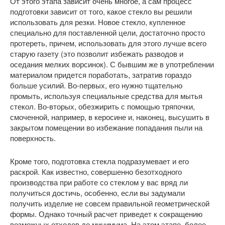
От этого этапа зависит очень многое, а сам процесс
подготовки зависит от того, какое стекло вы решили
использовать для резки. Новое стекло, купленное
специально для поставленной цели, достаточно просто
протереть, причем, использовать для этого лучше всего
старую газету (это позволит избежать разводов и
оседания мелких ворсинок). С бывшим же в употреблении
материалом придется поработать, затратив гораздо
больше усилий. Во-первых, его нужно тщательно
промыть, используя специальные средства для мытья
стекол. Во-вторых, обезжирить с помощью тряпочки,
смоченной, например, в керосине и, наконец, высушить в
закрытом помещении во избежание попадания пыли на
поверхность.
Кроме того, подготовка стекла подразумевает и его
раскрой. Как известно, совершенно безотходного
производства при работе со стеклом у вас вряд ли
получиться достичь, особенно, если вы задумали
получить изделие не совсем правильной геометрической
формы. Однако точный расчет приведет к сокращению
возможных отходов до минимума. На этом этапе, более