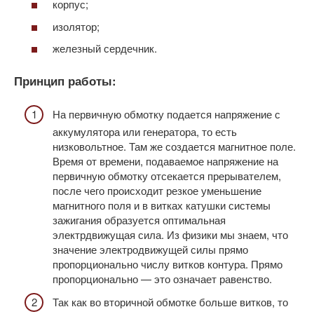
корпус;
изолятор;
железный сердечник.
Принцип работы:
На первичную обмотку подается напряжение с
аккумулятора или генератора, то есть
низковольтное. Там же создается магнитное поле.
Время от времени, подаваемое напряжение на
первичную обмотку отсекается прерывателем,
после чего происходит резкое уменьшение
магнитного поля и в витках катушки системы
зажигания образуется оптимальная
электрдвижущая сила. Из физики мы знаем, что
значение электродвижущей силы прямо
пропорционально числу витков контура. Прямо
пропорционально — это означает равенство.
Так как во вторичной обмотке больше витков, то