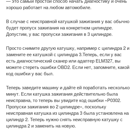
— это самый простой способ начать диагностику и очень
хорошо работает на любом автомобиле.
В случае с неисправной катушкой зажигания у вас обычно
будет пропуск зажигания на конкретном цилиндре.
Допустим, у вас пропуски зажигания в 3 цилиндре.
Просто снимите другую катушку, например с цилиндра 2 и
замените ее катушкой с цилиндра 3.Теперь, если у вас
есть диагностический сканер или адаптер ELM327, вы
можете стереть ошибки OBD2. Если нет, запомните, какой
код ошибки у вас был.
Теперь заведите машину и дайте ей поработать несколько
минут. Если катушка зажигания действительно была
неисправна, то теперь вы увидите код ошибки «P0302.
Пропуски зажигания во 2 цилиндре», поскольку
неисправная катушка из цилиндра 3 была установлена на
цилиндр 2. Теперь нужно снять неисправную катушку с
цилиндра 2 и заменить на новую.