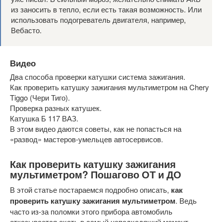
из заносить в тепло, если есть такая возможность. Или
использовать подогреватель двигателя, например,
Вебасто.
Видео
Два способа проверки катушки система зажигания.
Как проверить катушку зажигания мультиметром на Chery
Tiggo (Чери Тиго).
Проверка разных катушек.
Катушка Б 117 ВАЗ.
В этом видео даются советы, как не попасться на
«развод» мастеров-умельцев автосервисов.
Как проверить катушку зажигания
мультиметром? Пошагово ОТ и ДО
В этой статье постараемся подробно описать,
как
проверить катушку зажигания мультиметром
. Ведь
часто из-за поломки этого прибора автомобиль
отказывается ехать в самый неподходящий момент.