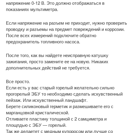
напряжение 0-12 В. Это должно отображаться в
показаниях мультиметра.
Если напряжение на разъем не приходит, нужно проверить
проводку и разъемы на предмет повреждений и коррозии.
После всех измерений подключите обратно
предохранитель топливного насоса.
После того, как вы найдете неисправную катушку
зажигания, просто замените ее на новую. Никаких
дополнительных действий не требуется.
Все просто.
Если есть у вас старый горелый желательно сильно
прогорелый ЭБУ то необходимо сделать искувственный
пейзаж. Или искувственный ландшафт.
Берете силиконовый герметик и размешиваете его с
марганцовкой кристалической.
Отливаете пластину толщиной с 2 самциметра и
площпдью с ЭБУ — горелый.
Так же делаетет с медным купоросом или лучше со