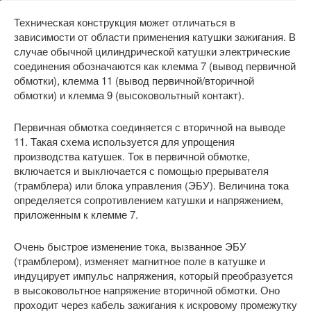
Техническая конструкция может отличаться в
зависимости от области применения катушки зажигания. В
случае обычной цилиндрической катушки электрические
соединения обозначаются как клемма 7 (вывод первичной
обмотки), клемма 11 (вывод первичной/вторичной
обмотки) и клемма 9 (высоковольтный контакт).
Первичная обмотка соединяется с вторичной на выводе
11. Такая схема используется для упрощения
производства катушек. Ток в первичной обмотке,
включается и выключается с помощью прерывателя
(трамблера) или блока управления (ЭБУ). Величина тока
определяется сопротивлением катушки и напряжением,
приложенным к клемме 7.
Очень быстрое изменение тока, вызванное ЭБУ
(трамблером), изменяет магнитное поле в катушке и
индуцирует импульс напряжения, который преобразуется
в высоковольтное напряжение вторичной обмотки. Оно
проходит через кабель зажигания к искровому промежутку