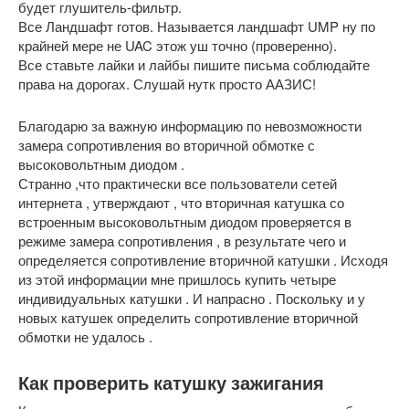
будет глушитель-фильтр.
Все Ландшафт готов. Называется ландшафт UMP ну по
крайней мере не UAC этож уш точно (проверенно).
Все ставьте лайки и лайбы пишите письма соблюдайте
права на дорогах. Слушай нутк просто ААЗИС!
Благодарю за важную информацию по невозможности
замера сопротивления во вторичной обмотке с
высоковольтным диодом .
Странно ,что практически все пользователи сетей
интернета , утверждают , что вторичная катушка со
встроенным высоковольтным диодом проверяется в
режиме замера сопротивления , в результате чего и
определяется сопротивление вторичной катушки . Исходя
из этой информации мне пришлось купить четыре
индивидуальных катушки . И напрасно . Поскольку и у
новых катушек определить сопротивление вторичной
обмотки не удалось .
Как проверить катушку зажигания