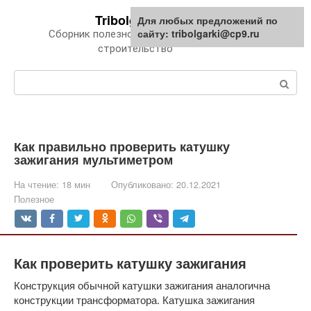
Перейти
Tribolgarki.ru
Для любых предложений по
к
сайту: tribolgarki@cp9.ru
Сборник полезной информации про
контенту
строительство
Поиск:
Как правильно проверить катушку
зажигания мультиметром
На чтение:
18 мин
Опубликовано:
20.12.2021
Полезное
Как проверить катушку зажигания
Конструкция обычной катушки зажигания аналогична
конструкции трансформатора. Катушка зажигания