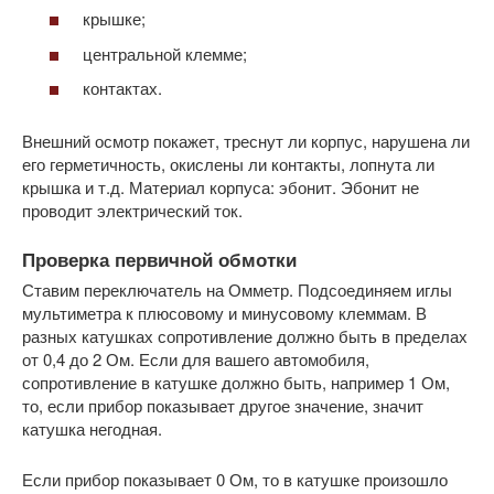
крышке;
центральной клемме;
контактах.
Внешний осмотр покажет, треснут ли корпус, нарушена ли
его герметичность, окислены ли контакты, лопнута ли
крышка и т.д. Материал корпуса: эбонит. Эбонит не
проводит электрический ток.
Проверка первичной обмотки
Ставим переключатель на Омметр. Подсоединяем иглы
мультиметра к плюсовому и минусовому клеммам. В
разных катушках сопротивление должно быть в пределах
от 0,4 до 2 Ом. Если для вашего автомобиля,
сопротивление в катушке должно быть, например 1 Ом,
то, если прибор показывает другое значение, значит
катушка негодная.
Если прибор показывает 0 Ом, то в катушке произошло