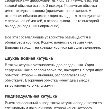
сердечника — ферромагнитный сплав. (Fe-железо). На
каждой обмотке есть по 2 выхода. Первичная обмотка
имеет входные выводы (принимает напряжение). А
вторичная обмотка имеет: один вывод — это соединение
с первичной обмоткой, а второй вывод — это выходной
вывод (выводящий напряжение).
Все эти составляющие устройства размещаются в
эбонитовом корпусе. Корпус полностью герметичен.
Выводы выходят на крышку корпуса катушки зажигания.
Двухвыводная катушка
В такой катушке установлены два сердечника. Один
сердечник, как в первом варианте, находится внутри двух
обмоток. Второй — внешний, располагается над
обмотками. Вторичная обмотка имеет два вывода
высоковольтного напряжения.
Индивидуальная катушка
Высокольвольтный вывод такой катушки соединяется со
специальным наконечником, второй конец которого