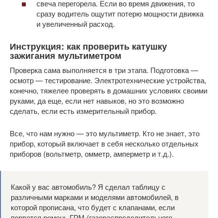
свеча перегорела. Если во время движения, то
сразу водитель ощутит потерю мощности движка
и увеличенный расход.
Инструкция: как проверить катушку
зажигания мультиметром
Проверка сама выполняется в три этапа. Подготовка —
осмотр — тестирование. Электротехнические устройства,
конечно, тяжелее проверять в домашних условиях своими
руками, да еще, если нет навыков, но это возможно
сделать, если есть измерительный прибор.
Все, что нам нужно — это мультиметр. Кто не знает, это
прибор, который включает в себя несколько отдельных
приборов (вольтметр, омметр, амперметр и т.д.).
Какой у вас автомобиль? Я сделал таблицу с
различными марками и моделями автомобилей, в
которой прописана, что будет с клапанами, если
порвется ремень ГРМ (газораспределительного