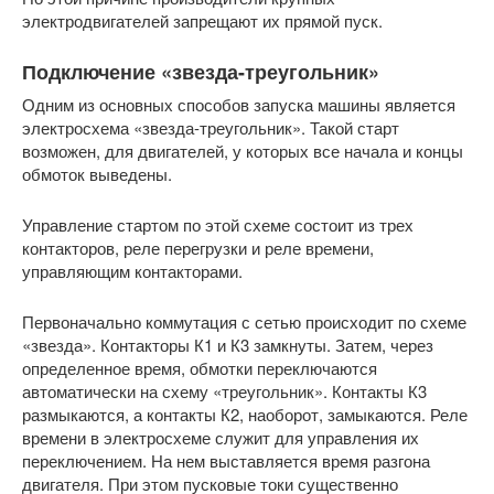
электродвигателей запрещают их прямой пуск.
Подключение «звезда-треугольник»
Одним из основных способов запуска машины является
электросхема «звезда-треугольник». Такой старт
возможен, для двигателей, у которых все начала и концы
обмоток выведены.
Управление стартом по этой схеме состоит из трех
контакторов, реле перегрузки и реле времени,
управляющим контакторами.
Первоначально коммутация с сетью происходит по схеме
«звезда». Контакторы К1 и К3 замкнуты. Затем, через
определенное время, обмотки переключаются
автоматически на схему «треугольник». Контакты К3
размыкаются, а контакты К2, наоборот, замыкаются. Реле
времени в электросхеме служит для управления их
переключением. На нем выставляется время разгона
двигателя. При этом пусковые токи существенно