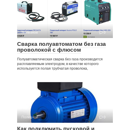
Полезное
0
Сварка полуавтоматом без газа
проволокой с флюсом
Полуавтоматическая сварка без газа производится
расплавляемым электродом, в качестве которого
используется полая трубчатая проволока,
Полезное
0
Как подключить пусковой и