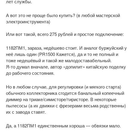
лет службы.
А вот это не проще было купить? (в любой мастерской
электроинструмента)
Или вот такой, всего 275 рублей и простое подключение:
1182ПМ1, зараза, недёшево стоит. И аналог буржуйский у
неё лишь один (PR1500 Кажется), да и то не полный и
тоже недешёвый и такой же малодоставабельный.
Я-то думал вначале, автор «допилит» китайскую поделку
до рабочего состояния.
Но в любом случае, для регулировки (и мягкого старта)
обычного коллекторника сгодится банальный копеечный
диммер на триаке/симисторе/тиристоре. В некоторые
пылесосы (а их движки с фрезерами весьма родственны)
их с завода ставят.
Да, а 1182ПМ1 единственным хороша — обвязки мало.