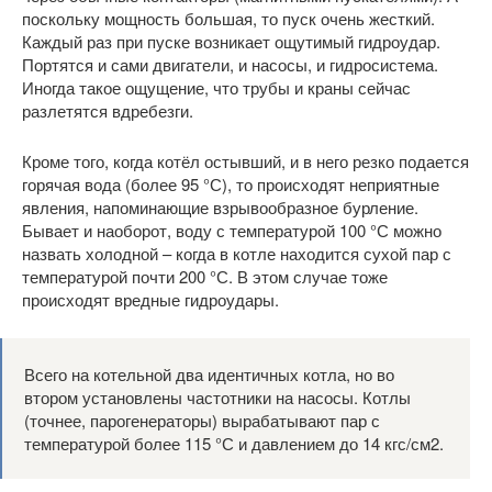
поскольку мощность большая, то пуск очень жесткий.
Каждый раз при пуске возникает ощутимый гидроудар.
Портятся и сами двигатели, и насосы, и гидросистема.
Иногда такое ощущение, что трубы и краны сейчас
разлетятся вдребезги.
Кроме того, когда котёл остывший, и в него резко подается
горячая вода (более 95 °С), то происходят неприятные
явления, напоминающие взрывообразное бурление.
Бывает и наоборот, воду с температурой 100 °С можно
назвать холодной – когда в котле находится сухой пар с
температурой почти 200 °С. В этом случае тоже
происходят вредные гидроудары.
Всего на котельной два идентичных котла, но во
втором установлены частотники на насосы. Котлы
(точнее, парогенераторы) вырабатывают пар с
температурой более 115 °С и давлением до 14 кгс/см2.