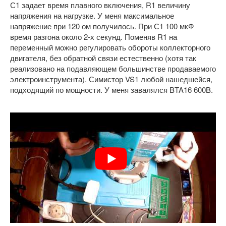
С1 задает время плавного включения, R1 величину
напряжения на нагрузке. У меня максимальное
напряжение при 120 ом получилось. При С1 100 мкФ
время разгона около 2-х секунд. Поменяв R1 на
переменный можно регулировать обороты коллекторного
двигателя, без обратной связи естественно (хотя так
реализовано на подавляющем большинстве продаваемого
электроинструмента). Симистор VS1 любой нашедшейся,
подходящий по мощности. У меня завалялся BTA16 600B.