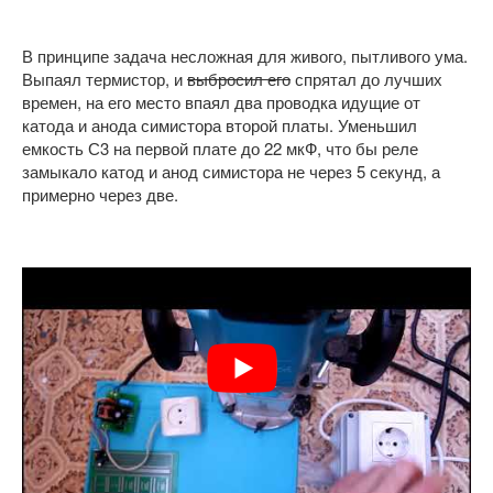
В принципе задача несложная для живого, пытливого ума.
Выпаял термистор, и
выбросил его
спрятал до лучших
времен, на его место впаял два проводка идущие от
катода и анода симистора второй платы. Уменьшил
емкость С3 на первой плате до 22 мкФ, что бы реле
замыкало катод и анод симистора не через 5 секунд, а
примерно через две.