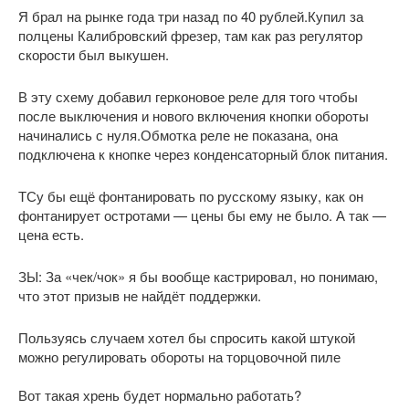
Я брал на рынке года три назад по 40 рублей.Купил за
полцены Калибровский фрезер, там как раз регулятор
скорости был выкушен.
В эту схему добавил герконовое реле для того чтобы
после выключения и нового включения кнопки обороты
начинались с нуля.Обмотка реле не показана, она
подключена к кнопке через конденсаторный блок питания.
ТСу бы ещё фонтанировать по русскому языку, как он
фонтанирует остротами — цены бы ему не было. А так —
цена есть.
ЗЫ: За «чек/чок» я бы вообще кастрировал, но понимаю,
что этот призыв не найдёт поддержки.
Пользуясь случаем хотел бы спросить какой штукой
можно регулировать обороты на торцовочной пиле
Вот такая хрень будет нормально работать?