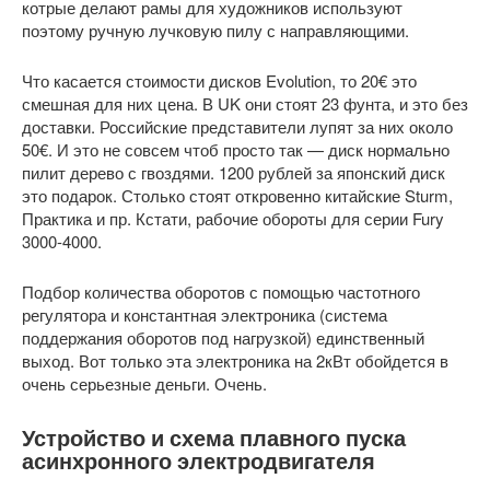
котрые делают рамы для художников используют
поэтому ручную лучковую пилу с направляющими.
Что касается стоимости дисков Evolution, то 20€ это
смешная для них цена. В UK они стоят 23 фунта, и это без
доставки. Российские представители лупят за них около
50€. И это не совсем чтоб просто так — диск нормально
пилит дерево с гвоздями. 1200 рублей за японский диск
это подарок. Столько стоят откровенно китайские Sturm,
Практика и пр. Кстати, рабочие обороты для серии Fury
3000-4000.
Подбор количества оборотов с помощью частотного
регулятора и константная электроника (система
поддержания оборотов под нагрузкой) единственный
выход. Вот только эта электроника на 2кВт обойдется в
очень серьезные деньги. Очень.
Устройство и схема плавного пуска
асинхронного электродвигателя