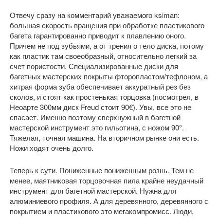
Отвечу сразу на комментарий уважаемого ksiman:
большая скорость вращения при обработке пластикового
багета гарантированно приводит к плавлению оного.
Причем не под зубьями, а от трения о тело диска, потому
как пластик там своеобразный, относительно легкий за
счет пористости. Специализированные диски для
багетных мастерских покрыты фторопластом/тефлоном, а
хитрая форма зуба обеспечивает аккуратный рез без
сколов, и стоят как простенькая торцовка (посмотрел, в
Неоарте 300мм диск Freud стоит 90€). Увы, все это не
спасает. Именно поэтому сверхнужный в багетной
мастерской инструмент это гильотина, с ножом 90°.
Тяжелая, точная машина. На вторичном рынке они есть.
Ножи ходят очень долго.
Теперь к сути. Пониженные пониженным рознь. Тем не
менее, маятниковая торцовочная пила крайне неудачный
инструмент для багетной мастерской. Нужна для
алюминиевого профиля. А для деревянного, деревянного с
покрытием и пластикового это мегакомпромисс. Люди,