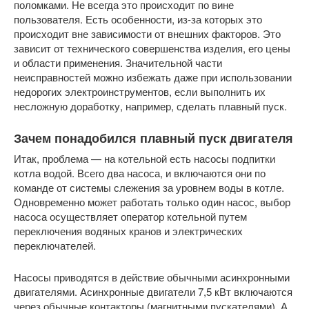
поломками. Не всегда это происходит по вине
пользователя. Есть особенности, из-за которых это
происходит вне зависимости от внешних факторов. Это
зависит от технического совершенства изделия, его цены
и области применения. Значительной части
неисправностей можно избежать даже при использовании
недорогих электроинструментов, если выполнить их
несложную доработку, например, сделать плавный пуск.
Зачем понадобился плавный пуск двигателя
Итак, проблема — на котельной есть насосы подпитки
котла водой. Всего два насоса, и включаются они по
команде от системы слежения за уровнем воды в котле.
Одновременно может работать только один насос, выбор
насоса осуществляет оператор котельной путем
переключения водяных кранов и электрических
переключателей.
Насосы приводятся в действие обычными асинхронными
двигателями. Асинхронные двигатели 7,5 кВт включаются
через обычные контакторы (магнитными пускателями). А