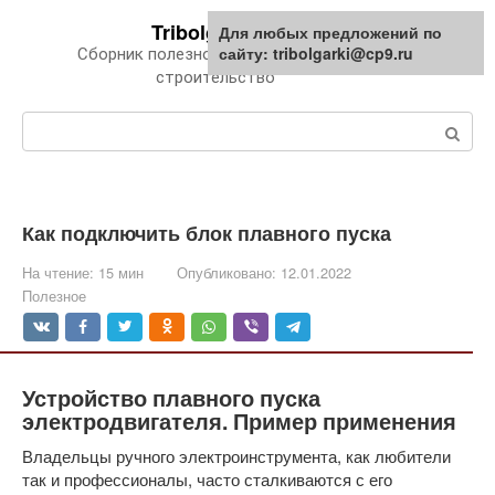
Перейти
Tribolgarki.ru
Для любых предложений по
к
сайту: tribolgarki@cp9.ru
Сборник полезной информации про
контенту
строительство
Поиск:
Как подключить блок плавного пуска
На чтение:
15 мин
Опубликовано:
12.01.2022
Полезное
Устройство плавного пуска
электродвигателя. Пример применения
Владельцы ручного электроинструмента, как любители
так и профессионалы, часто сталкиваются с его