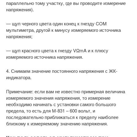
параллельно тому участку, где вы проводите измерение
напряжения).
— щуп черного цвета один конец к гнезду COM
мультиметра, другой к минусу измеряемого источника
напряжения;
— щуп красного цвета к гнезду VΩmA и к плюсу
измеряемого источника напряжения.
4. Снимаем значение постоянного напряжения с ЖК-
индикатора.
Примечание: если вам не известно примерная величина
измеряемого значения напряжения, то измерение
необходимо начинать с установки самого большого
предела, то есть для М-831 – 600 вольт, и
последовательно приближаться к пределу наиболее
близкому к измеряемому значению напряжения.