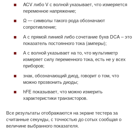
ACV либо V с волной указывает, что измеряется
переменное напряжение;
Ω — символы такого рода обозначают
сопротивление;
А с прямой линией либо сочетание букв DCA – это
показатель постоянного тока (амперы);
А с волной указывает на то, что мультиметр
измеряет силу переменного тока, есть не у всех
приборов;
знак, обозначающий диод, говорит о том, что
можно прозвонить диоды;
hFE показывает, что можно измерить
характеристики транзисторов.
Все результаты отображаются на экране тестера за
считанные секунды, с точностью до сотых сообщая о
величине выбранного показателя.