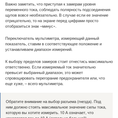
Важно заметить, что приступая к замерам уровня
переменного тока, соблюдать полярность подсоединения
щупов вовсе необязательно. В случае если ее значение
отрицательно, то на экране перед цифрами просто
отобразиться знак «минус».
Переключатель мультиметра, измеряющий данный
показатель, ставим в соответствующее положение и
устанавливаем диапазон измерений.
К выбору пределов замеров стоит отнестись максимально
ответственно. Если измеряемый ток значительно
превысит выбранный диапазон, это может
спровоцировать перегорание предохранителя или, что
еще хуже, – всего мультиметра.
Обратите внимание на выбор разъема (гнезда). Под
ним должно стоять максимальное значение силы тока,
которую вы хотите измерить. 10 А означает, что
измеряется ток до 10 А (довольно большой).