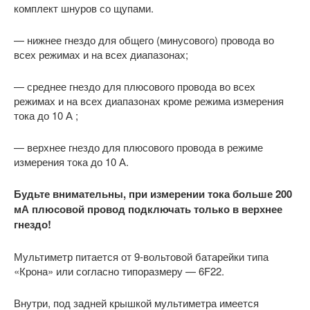
комплект шнуров со щупами.
— нижнее гнездо для общего (минусового) провода во
всех режимах и на всех диапазонах;
— среднее гнездо для плюсового провода во всех
режимах и на всех диапазонах кроме режима измерения
тока до 10 А ;
— верхнее гнездо для плюсового провода в режиме
измерения тока до 10 А.
Будьте внимательны, при измерении тока больше 200
мА плюсовой провод подключать только в верхнее
гнездо!
Мультиметр питается от 9-вольтовой батарейки типа
«Крона» или согласно типоразмеру — 6F22.
Внутри, под задней крышкой мультиметра имеется