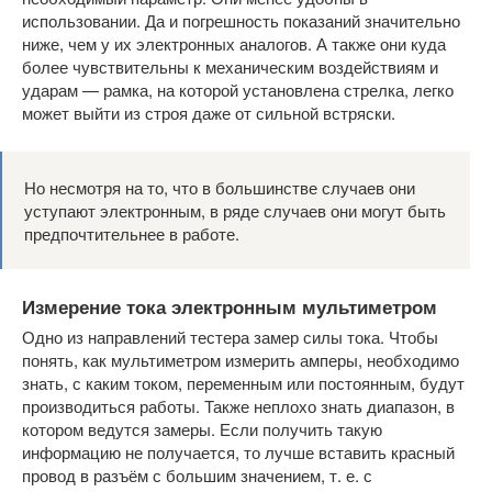
использовании. Да и погрешность показаний значительно
ниже, чем у их электронных аналогов. А также они куда
более чувствительны к механическим воздействиям и
ударам — рамка, на которой установлена стрелка, легко
может выйти из строя даже от сильной встряски.
Но несмотря на то, что в большинстве случаев они
уступают электронным, в ряде случаев они могут быть
предпочтительнее в работе.
Измерение тока электронным мультиметром
Одно из направлений тестера замер силы тока. Чтобы
понять, как мультиметром измерить амперы, необходимо
знать, с каким током, переменным или постоянным, будут
производиться работы. Также неплохо знать диапазон, в
котором ведутся замеры. Если получить такую
информацию не получается, то лучше вставить красный
провод в разъём с большим значением, т. е. с