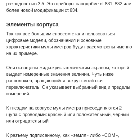
разрядностью 3,5. Это приборы наподобие dt 831, 832 или
более новой модификации dt 834.
Элементы корпуса
Так как все большим спросом стали пользоваться
цифровые модели, обозначения и основные
характеристики мультиметров будут рассмотрены именно
на их примере.
Они оснащены жидкокристаллическим экраном, который
выдает измеренные значения величин. Чуть ниже
расположен, вращающийся вокруг своей оси
переключатель. Он указывает выбранный вид и пределы
измерений.
К гнездам на корпусе мультиметра присоединяются 2
щупа с проводами: красный или положительный, черный
или отрицательный.
К разъему подписанному, как «земля» либо «СОМ»,