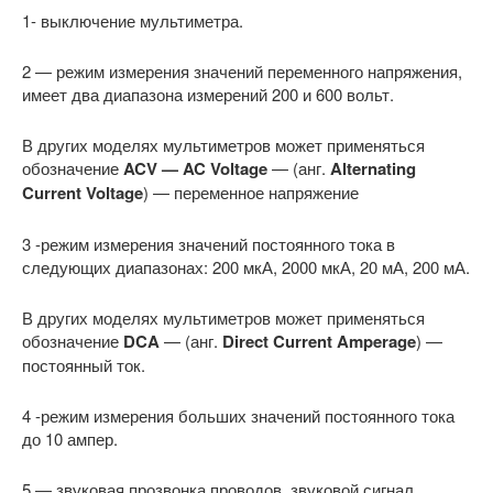
1- выключение мультиметра.
2 — режим измерения значений переменного напряжения,
имеет два диапазона измерений 200 и 600 вольт.
В других моделях мультиметров может применяться
обозначение
ACV — AC Voltage
— (анг.
Alternating
Current Voltage
) — переменное напряжение
3 -режим измерения значений постоянного тока в
следующих диапазонах: 200 мкА, 2000 мкА, 20 мА, 200 мА.
В других моделях мультиметров может применяться
обозначение
DCA
— (анг.
Direct Current Amperage
) —
постоянный ток.
4 -режим измерения больших значений постоянного тока
до 10 ампер.
5 — звуковая прозвонка проводов, звуковой сигнал