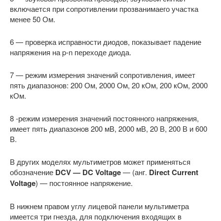
включается при сопротивлении прозванимаего участка
менее 50 Ом.
6 — проверка исправности диодов, показывает падение
напряжения на p-n переходе диода.
7 — режим измерения значений сопротивления, имеет
пять диапазонов: 200 Ом, 2000 Ом, 20 кОм, 200 кОм, 2000
кОм.
8 -режим измерения значений постоянного напряжения,
имеет пять диапазонов 200 мВ, 2000 мВ, 20 В, 200 В и 600
В.
В других моделях мультиметров может применяться
обозначение
DCV — DC Voltage
— (анг.
Direct Current
Voltage
) — постоянное напряжение.
В нижнем правом углу лицевой панели мультиметра
имеется три гнезда, для подключения входящих в