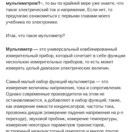
мультиметром?
», то вы по крайней мере уже знаете, что
такое электрический ток и напряжение. Если нет, то
предлагаю ознакомиться с первыми главами моего
учебника по электронике.
Итак, что такое мультиметр?
Мультиметр —
это универсальный комбинированный
измерительный прибор, который сочетает в себе функции
нескольких измерительных приборов, то есть может
измерять целый диапазон электрических величин.
Самый малый набор функций мультиметра — это
измерение величины напряжения, тока и сопротивления.
Однако современные производители на этом не
останавливаются, а добавляют в набор функций, такие,
как измерение емкости конденсаторов, частоты тока,
прозвонка диодов (измерение падения напряжения на p-n
переходе), звуковой пробник, измерение температуры,
измерение некоторых параметров транзисторов,
встроенный низкочастотный генератор и многое другое.