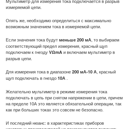
Мультиметр для измерения тока подключается в разрыв
измеряемой цепи.
Опять же, необходимо определиться с максимально
возможным значением тока в измеряемой цепи.
Если значения тока будут
меньше 200 мА
, то выбираем
соответствующий предел измерения, красный щуп
подключаем к гнезду
VΩmA
и включаем мультиметр в
разрыв цепи.
Для измерения тока в диапазоне
200 мА-10 А
, красный
щуп подключать в гнездо
10А
.
Желательно мультиметр в режиме измерения тока
подключать в цепь при снятом напряжении в цепи, причем
на пределе 10А это является обязательной операции, так
как при больших токах это совсем не безопасно.
И последний нюанс: в характеристиках приборов
некоторых производителей не рекомендуется включать