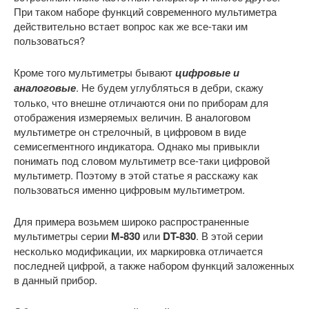
При таком наборе функций современного мультиметра
действительно встает вопрос как же все-таки им
пользоваться?
Кроме того мультиметры бывают
цифровые и
аналоговые
. Не будем углубляться в дебри, скажу
только, что внешне отличаются они по приборам для
отображения измеряемых величин. В аналоговом
мультиметре он стрелочный, в цифровом в виде
семисегментного индикатора. Однако мы привыкли
понимать под словом мультиметр все-таки цифровой
мультиметр. Поэтому в этой статье я расскажу как
пользоваться именно цифровым мультиметром.
Для примера возьмем широко распространенные
мультиметры серии
М-830
или
DT-830
. В этой серии
несколько модификации, их маркировка отличается
последней цифрой, а также набором функций заложенных
в данный прибор.