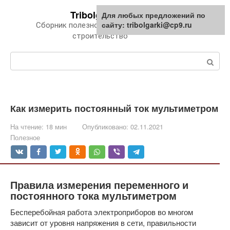
Перейти
Tribolgarki.ru
Для любых предложений по
к
сайту: tribolgarki@cp9.ru
Сборник полезной информации про
контенту
строительство
Поиск:
Как измерить постоянный ток мультиметром
На чтение:
18 мин
Опубликовано:
02.11.2021
Полезное
Правила измерения переменного и
постоянного тока мультиметром
Бесперебойная работа электроприборов во многом
зависит от уровня напряжения в сети, правильности