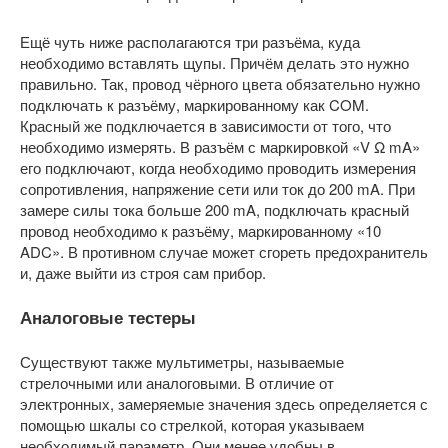
Ещё чуть ниже располагаются три разъёма, куда
необходимо вставлять щупы. Причём делать это нужно
правильно. Так, провод чёрного цвета обязательно нужно
подключать к разъёму, маркированному как COM.
Красный же подключается в зависимости от того, что
необходимо измерять. В разъём с маркировкой «V Ω mA»
его подключают, когда необходимо проводить измерения
сопротивления, напряжение сети или ток до 200 mA. При
замере силы тока больше 200 mA, подключать красный
провод необходимо к разъёму, маркированному «10
ADC». В противном случае может сгореть предохранитель
и, даже выйти из строя сам прибор.
Аналоговые тестеры
Существуют также мультиметры, называемые
стрелочными или аналоговыми. В отличие от
электронных, замеряемые значения здесь определяется с
помощью шкалы со стрелкой, которая указываем
необходимый параметр. Они менее удобны в