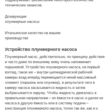
технических нюансов.
Дозирующие
плунжерные насосы
Итальянское качество на вашем
производстве
Устройство плунжерного насоса
Плунжерный насос, действительно, по принципу действия
и часто даже по внешнему вижу очень напоминает
поршневой. Устройство плунжерного насоса, на первый
взгляд, такое же – внутри цилиндрической рабочей
камеры взад-вперёд перемещается некий массивный
элемент (поршень или плунжер), в результате чего в
камеру насоса засасывается жидкость и затем
выбрасывается наружу. Чтобы жидкость двигалась в
правильном направлении – из ёмкости в насос и далее из
насоса в другую ёмкость или в систему подачи –
конструкция плунжерного насоса, точно так же, как и у