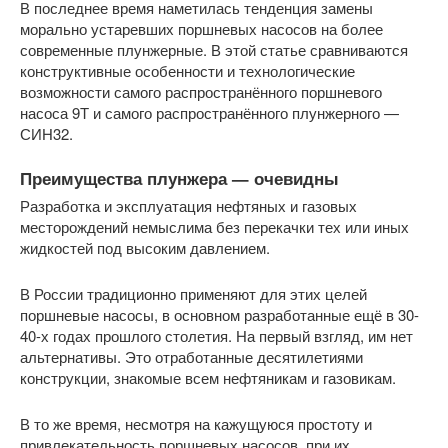
В последнее время наметилась тенденция замены
морально устаревших поршневых насосов на более
современные плунжерные. В этой статье сравниваются
конструктивные особенности и технологические
возможности самого распространённого поршневого
насоса 9Т и самого распространённого плунжерного —
СИН32.
Преимущества плунжера — очевидны
Разработка и эксплуатация нефтяных и газовых
месторождений немыслима без перекачки тех или иных
жидкостей под высоким давлением.
В России традиционно применяют для этих целей
поршневые насосы, в основном разработанные ещё в 30-
40-х годах прошлого столетия. На первый взгляд, им нет
альтернативы. Это отработанные десятилетиями
конструкции, знакомые всем нефтяникам и газовикам.
В то же время, несмотря на кажущуюся простоту и
привлекательность поршневых насосов, при их