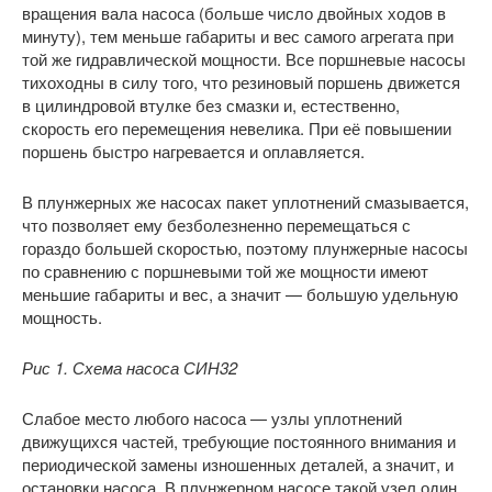
вращения вала насоса (больше число двойных ходов в
минуту), тем меньше габариты и вес самого агрегата при
той же гидравлической мощности. Все поршневые насосы
тихоходны в силу того, что резиновый поршень движется
в цилиндровой втулке без смазки и, естественно,
скорость его перемещения невелика. При её повышении
поршень быстро нагревается и оплавляется.
В плунжерных же насосах пакет уплотнений смазывается,
что позволяет ему безболезненно перемещаться с
гораздо большей скоростью, поэтому плунжерные насосы
по сравнению с поршневыми той же мощности имеют
меньшие габариты и вес, а значит — большую удельную
мощность.
Рис 1. Схема насоса СИН32
Слабое место любого насоса — узлы уплотнений
движущихся частей, требующие постоянного внимания и
периодической замены изношенных деталей, а значит, и
остановки насоса. В плунжерном насосе такой узел один