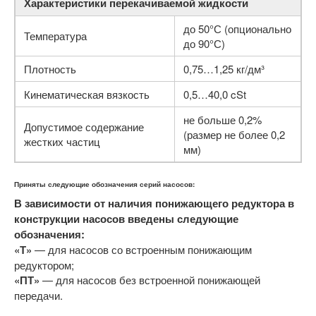
Характеристики перекачиваемой жидкости
до 50°С (опционально
Температура
до 90°С)
Плотность
0,75…1,25 кг/дм³
Кинематическая вязкость
0,5…40,0 cSt
не больше 0,2%
Допустимое содержание
(размер не более 0,2
жестких частиц
мм)
Приняты следующие обозначения серий насосов:
В зависимости от наличия понижающего редуктора в
конструкции насосов введены следующие
обозначения:
«Т»
— для насосов со встроенным понижающим
редуктором;
«ПТ»
— для насосов без встроенной понижающей
передачи.