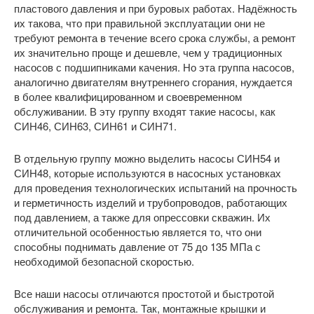
пластового давления и при буровых работах. Надёжность
их такова, что при правильной эксплуатации они не
требуют ремонта в течение всего срока службы, а ремонт
их значительно проще и дешевле, чем у традиционных
насосов с подшипниками качения. Но эта группа насосов,
аналогично двигателям внутреннего сгорания, нуждается
в более квалифицированном и своевременном
обслуживании. В эту группу входят такие насосы, как
СИН46, СИН63, СИН61 и СИН71.
В отдельную группу можно выделить насосы СИН54 и
СИН48, которые используются в насосных установках
для проведения технологических испытаний на прочность
и герметичность изделий и трубопроводов, работающих
под давлением, а также для опрессовки скважин. Их
отличительной особенностью является то, что они
способны поднимать давление от 75 до 135 МПа с
необходимой безопасной скоростью.
Все наши насосы отличаются простотой и быстротой
обслуживания и ремонта. Так, монтажные крышки и