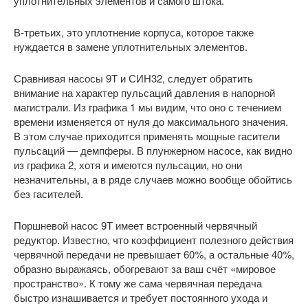
уплотнительных элементов и самого штока.
В-третьих, это уплотнение корпуса, которое также
нуждается в замене уплотнительных элементов.
Сравнивая насосы 9Т и СИН32, следует обратить
внимание на характер пульсаций давления в напорной
магистрали. Из графика 1 мы видим, что оно с течением
времени изменяется от нуля до максимального значения.
В этом случае приходится применять мощные гасители
пульсаций — демпферы. В плунжерном насосе, как видно
из графика 2, хотя и имеются пульсации, но они
незначительны, а в ряде случаев можно вообще обойтись
без гасителей.
Поршневой насос 9Т имеет встроенный червячный
редуктор. Известно, что коэффициент полезного действия
червячной передачи не превышает 60%, а остальные 40%,
образно выражаясь, обогревают за ваш счёт «мировое
пространство». К тому же сама червячная передача
быстро изнашивается и требует постоянного ухода и