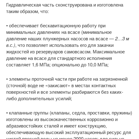
Гидравлическая часть сконструирована и изготовлена
таким образом, что:
• обеспечивает бескавитационную работу при
минимальных давлениях на всасе (минимальное
давление наших плунжерных насосов на всасе —
2…3 м
в.с.)
, что позволяет использовать его для закачки
жидкостей из резервуаров самовсасом. Максимальное
давление на всасе для стандартного исполнения
составляет 1,6 МПа; опционально до 10,0 МПа;
• элементы проточной части при работе на загрязненной
(сточной) воде не «закисают» в местах контактных
поверхностей и все элементы разбираются без каких-
либо дополнительных усилий;
• клапанные группы (клапаны, седла, проставки, пружины)
изготовлены из высококачественных коррозионно и
абразивостойких сталей и имеет конструкцию,
обеспечивающую высокий эксплуатационный ресурс для
чистой пресной воды не менее 2000 часов; для сильно