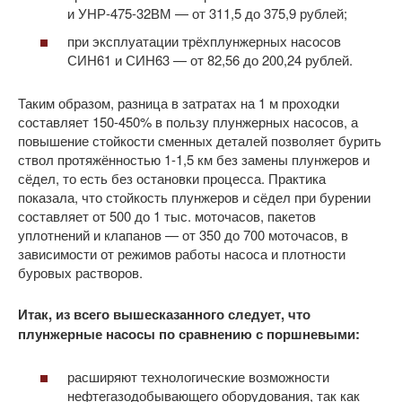
и УНР-475-32ВМ — от 311,5 до 375,9 рублей;
при эксплуатации трёхплунжерных насосов
СИН61 и СИН63 — от 82,56 до 200,24 рублей.
Таким образом, разница в затратах на 1 м проходки
составляет 150-450% в пользу плунжерных насосов, а
повышение стойкости сменных деталей позволяет бурить
ствол протяжённостью 1-1,5 км без замены плунжеров и
сёдел, то есть без остановки процесса. Практика
показала, что стойкость плунжеров и сёдел при бурении
составляет от 500 до 1 тыс. моточасов, пакетов
уплотнений и клапанов — от 350 до 700 моточасов, в
зависимости от режимов работы насоса и плотности
буровых растворов.
Итак, из всего вышесказанного следует, что
плунжерные насосы по сравнению с поршневыми:
расширяют технологические возможности
нефтегазодобывающего оборудования, так как