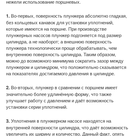
нежели использование поршневых.
1.
Во-первых, поверхность плунжера абсолютно гладкая,
без кольцевых канавок для установки уплотнений,
которые имеются на поршне. При производстве
плунжерных насосов плунжер подгоняется под размер
цилиндра, а не наоборот; а внешнюю поверхность
плунжера технологически проще обрабатывать, чем
внутреннюю поверхность цилиндра. Таким образом,
можно до возможного минимума сократить зазор между
плунжером и цилиндром, что положительно сказывается
на показателях достигаемого давления в цилиндре.
2.
Во-вторых, плунжер в сравнении с поршнем имеет
значительно более удлинённую форму, что также
улучшает работу с давлением и даёт возможность
установки серии уплотнений.
3.
Уплотнения в плунжерном насосе находятся на
внутренней поверхности цилиндра, что даёт возможность
увеличить их ширину и количество. Данный факт, опять