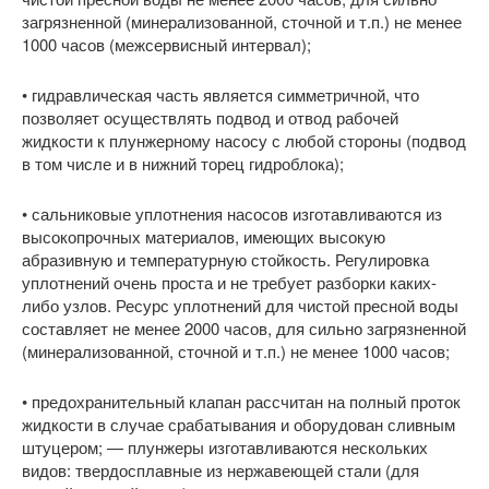
загрязненной (минерализованной, сточной и т.п.) не менее
1000 часов (межсервисный интервал);
• гидравлическая часть является симметричной, что
позволяет осуществлять подвод и отвод рабочей
жидкости к плунжерному насосу с любой стороны (подвод
в том числе и в нижний торец гидроблока);
• сальниковые уплотнения насосов изготавливаются из
высокопрочных материалов, имеющих высокую
абразивную и температурную стойкость. Регулировка
уплотнений очень проста и не требует разборки каких-
либо узлов. Ресурс уплотнений для чистой пресной воды
составляет не менее 2000 часов, для сильно загрязненной
(минерализованной, сточной и т.п.) не менее 1000 часов;
• предохранительный клапан рассчитан на полный проток
жидкости в случае срабатывания и оборудован сливным
штуцером; — плунжеры изготавливаются нескольких
видов: твердосплавные из нержавеющей стали (для