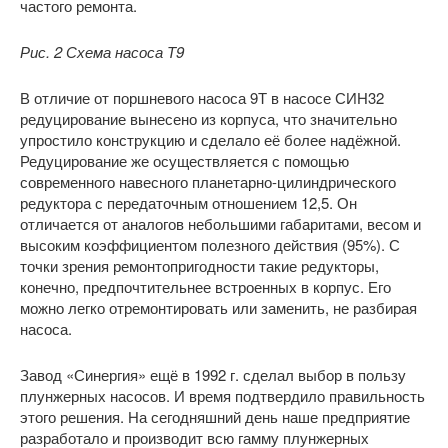
частого ремонта.
Рис. 2 Схема насоса Т9
В отличие от поршневого насоса 9Т в насосе СИН32
редуцирование вынесено из корпуса, что значительно
упростило конструкцию и сделало её более надёжной.
Редуцирование же осуществляется с помощью
современного навесного планетарно-цилиндрического
редуктора с передаточным отношением 12,5. Он
отличается от аналогов небольшими габаритами, весом и
высоким коэффициентом полезного действия (95%). С
точки зрения ремонтопригодности такие редукторы,
конечно, предпочтительнее встроенных в корпус. Его
можно легко отремонтировать или заменить, не разбирая
насоса.
Завод «Синергия» ещё в 1992 г. сделал выбор в пользу
плунжерных насосов. И время подтвердило правильность
этого решения. На сегодняшний день наше предприятие
разработало и производит всю гамму плунжерных