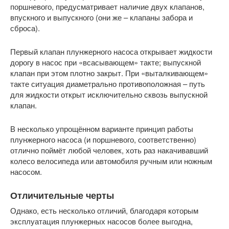
поршневого, предусматривает наличие двух клапанов,
впускного и выпускного (они же – клапаны забора и
сброса).
Первый клапан плунжерного насоса открывает жидкости
дорогу в насос при «всасывающем» такте; выпускной
клапан при этом плотно закрыт. При «выталкивающем»
такте ситуация диаметрально противоположная – путь
для жидкости открыт исключительно сквозь выпускной
клапан.
В несколько упрощённом варианте принцип работы
плунжерного насоса (и поршневого, соответственно)
отлично поймёт любой человек, хоть раз накачивавший
колесо велосипеда или автомобиля ручным или ножным
насосом.
Отличительные черты
Однако, есть несколько отличий, благодаря которым
эксплуатация плунжерных насосов более выгодна,