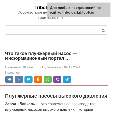
Перейти
Tribolgarki.ru
Для любых предложений по
к
сайту: tribolgarki@cp9.ru
Сборник полезной информации про
контенту
строительство
Поиск:
Что такое плунжерный насос —
Информационный портал …
На чтение:
18 мин
Опубликовано:
09.12.2021
Полезное
Плунжерные насосы высокого давления
Завод «Байкал»
— это современное производство
плунжерных насосов высокого давления, которые