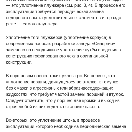
— это уплотнение плунжера (см. рис. 3, 4). В процессе его
эксплуатации требуется периодическая замена
недорогого пакета уплотнительных элементов и гораздо
реже — самого плунжера.
Уплотнение тяги плунжеров (уплотнение корпуса) в
современных насосах разработки завода «Синергия»
заменено на неподвижное уплотнение путём введения в
конструкцию гофрированного чехла оригинальной
конструкции.
В поршневом насосе таких узлов три. Во-первых, это
уплотнение поршня, движущегося во втулке, к тому же
без смазки в агрессивных или абразивосодержащих
жидкостях, что требует частой замены поршней и втулок.
Следует отметить, что у поршня две кромки и выход из
строя любой из них ведёт к остановке насоса.
Во-вторых, это уплотнение штока, в процессе
эксплуатации которого необходима периодическая замена