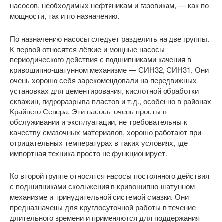
насосов, необходимых нефтяникам и газовикам, — как по
мощности, так и по назначению.
По назначению насосы следует разделить на две группы.
К первой относятся лёгкие и мощные насосы
периодического действия с подшипниками качения в
кривошипно-шатунном механизме — СИН32, СИН31. Они
очень хорошо себя зарекомендовали на передвижных
установках для цементирования, кислотной обработки
скважин, гидроразрыва пластов и т.д., особенно в районах
Крайнего Севера. Эти насосы очень просты в
обслуживании и эксплуатации, не требовательны к
качеству смазочных материалов, хорошо работают при
отрицательных температурах в таких условиях, где
импортная техника просто не функционирует.
Ко второй группе относятся насосы постоянного действия
с подшипниками скольжения в кривошипно-шатунном
механизме и принудительной системой смазки. Они
предназначены для круглосуточной работы в течение
длительного времени и применяются для поддержания