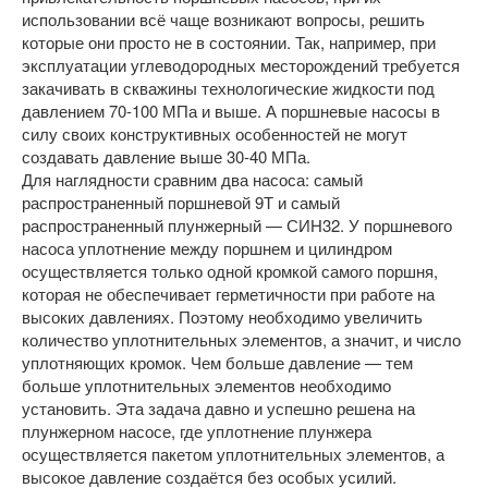
использовании всё чаще возникают вопросы, решить
которые они просто не в состоянии. Так, например, при
эксплуатации углеводородных месторождений требуется
закачивать в скважины технологические жидкости под
давлением 70-100 МПа и выше. А поршневые насосы в
силу своих конструктивных особенностей не могут
создавать давление выше 30-40 МПа.
Для наглядности сравним два насоса: самый
распространенный поршневой 9Т и самый
распространенный плунжерный — СИН32. У поршневого
насоса уплотнение между поршнем и цилиндром
осуществляется только одной кромкой самого поршня,
которая не обеспечивает герметичности при работе на
высоких давлениях. Поэтому необходимо увеличить
количество уплотнительных элементов, а значит, и число
уплотняющих кромок. Чем больше давление — тем
больше уплотнительных элементов необходимо
установить. Эта задача давно и успешно решена на
плунжерном насосе, где уплотнение плунжера
осуществляется пакетом уплотнительных элементов, а
высокое давление создаётся без особых усилий.