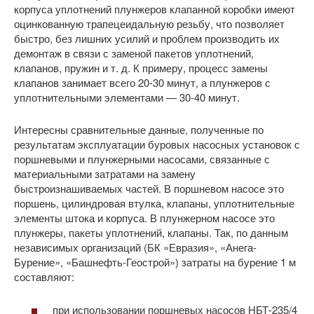
корпуса уплотнений плунжеров клапанной коробки имеют
оцинкованную трапецеидальную резьбу, что позволяет
быстро, без лишних усилий и проблем производить их
демонтаж в связи с заменой пакетов уплотнений,
клапанов, пружин и т. д. К примеру, процесс замены
клапанов занимает всего 20-30 минут, а плунжеров с
уплотнительными элементами — 30-40 минут.
Интересны сравнительные данные, полученные по
результатам эксплуатации буровых насосных установок с
поршневыми и плунжерными насосами, связанные с
материальными затратами на замену
быстроизнашиваемых частей. В поршневом насосе это
поршень, цилиндровая втулка, клапаны, уплотнительные
элементы штока и корпуса. В плунжерном насосе это
плунжеры, пакеты уплотнений, клапаны. Так, по данным
независимых организаций (БК «Евразия», «Анега-
Бурение», «Башнефть-Геострой») затраты на бурение 1 м
составляют:
при использовании поршневых насосов НБТ-235/4