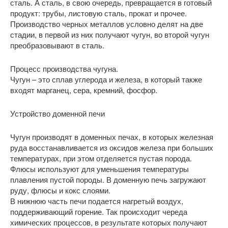
сталь. А сталь, в свою очередь, превращается в готовый
продукт: трубы, листовую сталь, прокат и прочее.
Производство черных металлов условно делят на две
стадии, в первой из них получают чугун, во второй чугун
преобразовывают в сталь.
Процесс производства чугуна.
Чугун – это сплав углерода и железа, в который также
входят марганец, сера, кремний, фосфор.
Устройство доменной печи
Чугун производят в доменных печах, в которых железная
руда восстанавливается из оксидов железа при больших
температурах, при этом отделяется пустая порода.
Флюсы используют для уменьшения температуры
плавления пустой породы. В доменную печь загружают
руду, флюсы и кокс слоями.
В нижнюю часть печи подается нагретый воздух,
поддерживающий горение. Так происходит череда
химических процессов, в результате которых получают