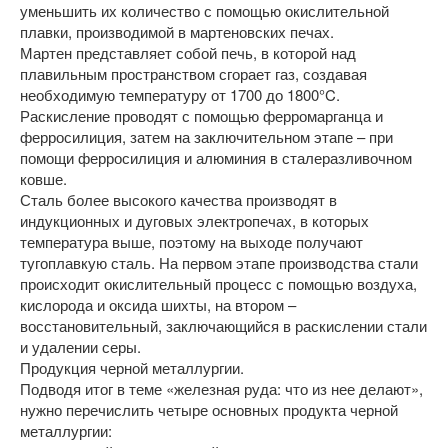
уменьшить их количество с помощью окислительной
плавки, производимой в мартеновских печах.
Мартен представляет собой печь, в которой над
плавильным пространством сгорает газ, создавая
необходимую температуру от 1700 до 1800°C.
Раскисление проводят с помощью ферромарганца и
ферросилиция, затем на заключительном этапе – при
помощи ферросилиция и алюминия в сталеразливочном
ковше.
Сталь более высокого качества производят в
индукционных и дуговых электропечах, в которых
температура выше, поэтому на выходе получают
тугоплавкую сталь. На первом этапе производства стали
происходит окислительный процесс с помощью воздуха,
кислорода и оксида шихты, на втором –
восстановительный, заключающийся в раскислении стали
и удалении серы.
Продукция черной металлургии.
Подводя итог в теме «железная руда: что из нее делают»,
нужно перечислить четыре основных продукта черной
металлургии: