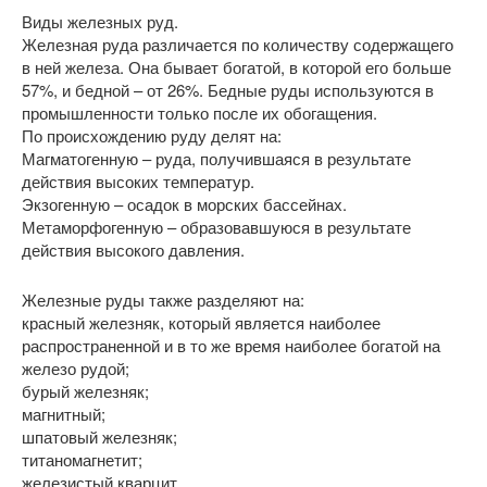
Виды железных руд.
Железная руда различается по количеству содержащего
в ней железа. Она бывает богатой, в которой его больше
57%, и бедной – от 26%. Бедные руды используются в
промышленности только после их обогащения.
По происхождению руду делят на:
Магматогенную – руда, получившаяся в результате
действия высоких температур.
Экзогенную – осадок в морских бассейнах.
Метаморфогенную – образовавшуюся в результате
действия высокого давления.
Железные руды также разделяют на:
красный железняк, который является наиболее
распространенной и в то же время наиболее богатой на
железо рудой;
бурый железняк;
магнитный;
шпатовый железняк;
титаномагнетит;
железистый кварцит.