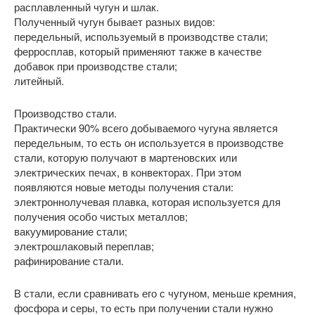
расплавленный чугун и шлак.
Полученный чугун бывает разных видов:
передельный, используемый в производстве стали;
ферросплав, который применяют также в качестве
добавок при производстве стали;
литейный.
Производство стали.
Практически 90% всего добываемого чугуна является
передельным, то есть он используется в производстве
стали, которую получают в мартеновских или
электрических печах, в конвекторах. При этом
появляются новые методы получения стали:
электроннолучевая плавка, которая используется для
получения особо чистых металлов;
вакуумирование стали;
электрошлаковый переплав;
рафинирование стали.
В стали, если сравнивать его с чугуном, меньше кремния,
фосфора и серы, то есть при получении стали нужно