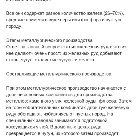
Все они содержат разное количество железа (26–70%),
вредные примеси в виде серы или фосфора и пустую
породу.
Этапы металлургического производства.
Ответ на главный вопрос статьи «железная руда: что из
нее делают» очень прост: из железных руд добывают
сталь, чугун, сталистые чугуны и железо.
Составляющие металлургического производства
При этом металлургическое производство начинается с
добычи основных компонентов для производства
металлов: каменного угля, железной руды, флюсов. Затем
на горно-обогатительных комбинатах добытую железную
руду обогащают, избавляясь от пустых пород. На
специальных заводах занимаются подготовкой
коксующихся углей. В доменных цехах руда
превращается в чугун, из которого затем производят