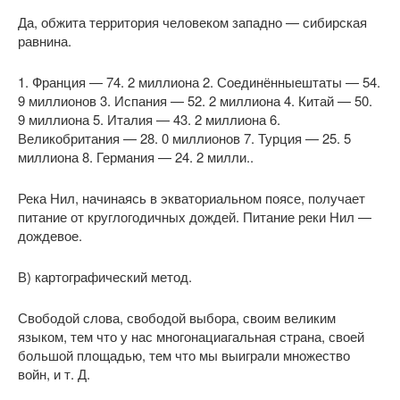
Да, обжита территория человеком западно — сибирская
равнина.
1. Франция — 74. 2 миллиона 2. Соединённыештаты — 54.
9 миллионов 3. Испания — 52. 2 миллиона 4. Китай — 50.
9 миллиона 5. Италия — 43. 2 миллиона 6.
Великобритания — 28. 0 миллионов 7. Турция — 25. 5
миллиона 8. Германия — 24. 2 милли..
Река Нил, начинаясь в экваториальном поясе, получает
питание от круглогодичных дождей. Питание реки Нил —
дождевое.
В) картографический метод.
Свободой слова, свободой выбора, своим великим
языком, тем что у нас многонациагальная страна, своей
большой площадью, тем что мы выиграли множество
войн, и т. Д.