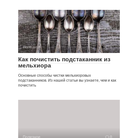
Полезное
0
Как почистить подстаканник из
мельхиора
Основные способы чистки мельхиоровых
подстаканников. Из нашей статьи вы узнаете, чем и как
почистить
Полезное
0