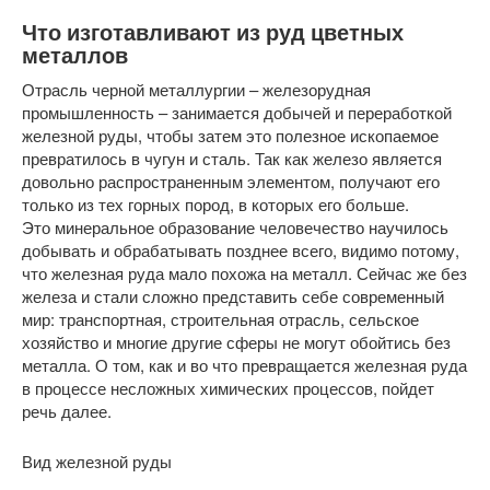
Что изготавливают из руд цветных
металлов
Отрасль черной металлургии – железорудная
промышленность – занимается добычей и переработкой
железной руды, чтобы затем это полезное ископаемое
превратилось в чугун и сталь. Так как железо является
довольно распространенным элементом, получают его
только из тех горных пород, в которых его больше.
Это минеральное образование человечество научилось
добывать и обрабатывать позднее всего, видимо потому,
что железная руда мало похожа на металл. Сейчас же без
железа и стали сложно представить себе современный
мир: транспортная, строительная отрасль, сельское
хозяйство и многие другие сферы не могут обойтись без
металла. О том, как и во что превращается железная руда
в процессе несложных химических процессов, пойдет
речь далее.
Вид железной руды