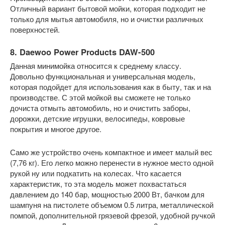
Отличный вариант бытовой мойки, которая подходит не
только для мытья автомобиля, но и очистки различных
поверхностей.
8. Daewoo Power Products DAW-500
Данная минимойка относится к среднему классу.
Довольно функциональная и универсальная модель,
которая подойдет для использования как в быту, так и на
производстве. С этой мойкой вы сможете не только
дочиста отмыть автомобиль, но и очистить заборы,
дорожки, детские игрушки, велосипеды, ковровые
покрытия и многое другое.
Само же устройство очень компактное и имеет малый вес
(7,76 кг). Его легко можно перенести в нужное место одной
рукой ну или подкатить на колесах. Что касается
характеристик, то эта модель может похвастаться
давлением до 140 бар, мощностью 2000 Вт, бачком для
шампуня на пистолете объемом 0.5 литра, металлической
помпой, дополнительной грязевой фрезой, удобной ручкой