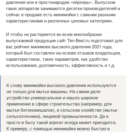
давления или в простонародии «кёрхеры». Выпуском
таких аппаратов занимаются десятки производителей и
сейчас в продаже есть минимойки с самыми разными
характеристиками и различных ценовых категориях.
И чтобы не растеряется во всем многообразии
выпускаемой продукции сайт Ten-Best.ru подготовил для
вас рейтинг минимоек высокого давления 2021 года,
который был составлен на основе отзывов владельцев,
характеристиках, таких параметров, как удобство
использования, долговечность, эффективность и т.д.
К слову минимойки высокого давления используются
не только для мытья машины. На самом деле
устройство универсальное и нашло широкое
применение в сфере строительства (например, для
мытья бетономешалок), в сельском хозяйстве (мытье
сельхозтехники), пищевой промышленности. Да и
просто в быту такой агрегат всегда может пригодится.
К примеру, с помощью минимойки можно быстро и