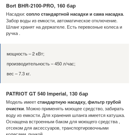
Bort BHR-2100-PRO, 160 бар
Насадки:
сопло стандартной насадки и сама насадка
.
Забор воды из емкости, автоматическое отключение.
Шланг хранят на держателе. Есть перевозные колеса и
ручка .
мощность – 2 кВт;
производительность – 450 л/час;
вес – 7.3 кг.
PATRIOT GT 540 Imperial, 130 бар
Модель имеет
стандартную насадку, фильтр грубой
очистки
. Можно применять моющее средство, забирать
воду из емкости. Для хранения шланга имеется катушка.
Оснащена встроенным баком для моющего средства ,
отсеком для аксессуаров, транспортировочными
колесами, ручкой.