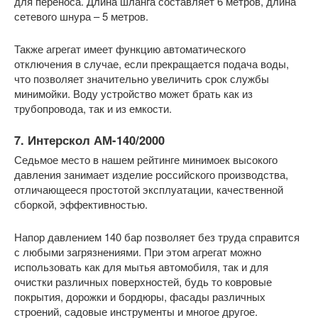
для переноса. Длина шланга составляет 6 метров, длина
сетевого шнура – 5 метров.
Также агрегат имеет функцию автоматического
отключения в случае, если прекращается подача воды,
что позволяет значительно увеличить срок службы
минимойки. Воду устройство может брать как из
трубопровода, так и из емкости.
7. Интерскол АМ-140/2000
Седьмое место в нашем рейтинге минимоек высокого
давления занимает изделие российского производства,
отличающееся простотой эксплуатации, качественной
сборкой, эффективностью.
Напор давлением 140 бар позволяет без труда справится
с любыми загрязнениями. При этом агрегат можно
использовать как для мытья автомобиля, так и для
очистки различных поверхностей, будь то ковровые
покрытия, дорожки и бордюры, фасады различных
строений, садовые инструменты и многое другое.