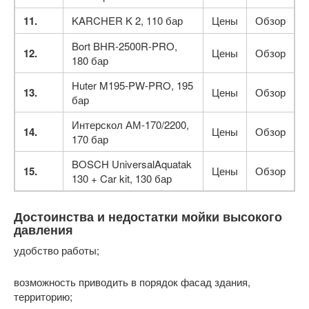
11.
KARCHER K 2, 110 бар
Цены
Обзор
Bort BHR-2500R-PRO,
12.
Цены
Обзор
180 бар
Huter M195-PW-PRO, 195
13.
Цены
Обзор
бар
Интерскол АМ-170/2200,
14.
Цены
Обзор
170 бар
BOSCH UniversalAquatak
15.
Цены
Обзор
130 + Car kit, 130 бар
Достоинства и недостатки мойки высокого
давления
удобство работы;
возможность приводить в порядок фасад здания,
территорию;