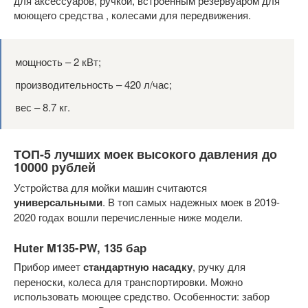
для аксессуаров, ручкой, встроенным резервуаром для
моющего средства , колесами для передвижения.
мощность – 2 кВт;
производительность – 420 л/час;
вес – 8.7 кг.
ТОП-5 лучших моек высокого давления до
10000 рублей
Устройства для мойки машин считаются
универсальными
. В топ самых надежных моек в 2019-
2020 годах вошли перечисленные ниже модели.
Huter M135-PW, 135 бар
Прибор имеет
стандартную насадку
, ручку для
переноски, колеса для транспортировки. Можно
использовать моющее средство. Особенности: забор