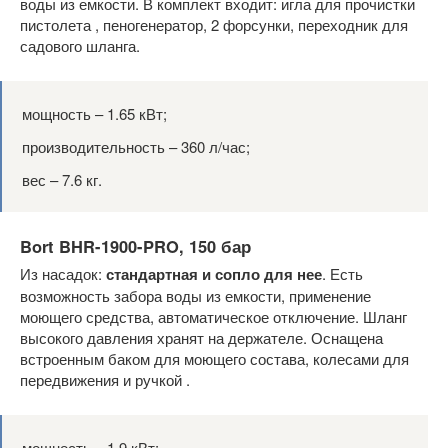
воды из емкости. В комплект входит: игла для прочистки
пистолета , пеногенератор, 2 форсунки, переходник для
садового шланга.
мощность – 1.65 кВт;
производительность – 360 л/час;
вес – 7.6 кг.
Bort BHR-1900-PRO, 150 бар
Из насадок:
стандартная и сопло для нее
. Есть
возможность забора воды из емкости, применение
моющего средства, автоматическое отключение. Шланг
высокого давления хранят на держателе. Оснащена
встроенным баком для моющего состава, колесами для
передвижения и ручкой .
мощность – 1.9 кВт;