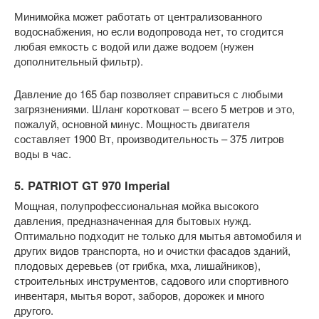
Минимойка может работать от централизованного
водоснабжения, но если водопровода нет, то сгодится
любая емкость с водой или даже водоем (нужен
дополнительный фильтр).
Давление до 165 бар позволяет справиться с любыми
загрязнениями. Шланг коротковат – всего 5 метров и это,
пожалуй, основной минус. Мощность двигателя
составляет 1900 Вт, производительность – 375 литров
воды в час.
5. PATRIOT GT 970 Imperial
Мощная, полупрофессиональная мойка высокого
давления, предназначенная для бытовых нужд.
Оптимально подходит не только для мытья автомобиля и
других видов транспорта, но и очистки фасадов зданий,
плодовых деревьев (от грибка, мха, лишайников),
строительных инструментов, садового или спортивного
инвентаря, мытья ворот, заборов, дорожек и много
другого.