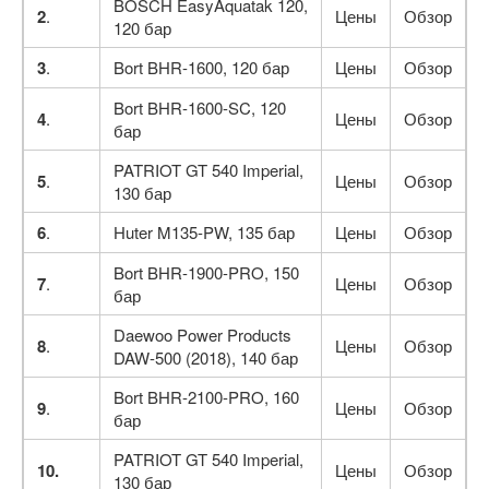
BOSCH EasyAquatak 120,
2
.
Цены
Обзор
120 бар
3
.
Bort BHR-1600, 120 бар
Цены
Обзор
Bort BHR-1600-SC, 120
4
.
Цены
Обзор
бар
PATRIOT GT 540 Imperial,
5
.
Цены
Обзор
130 бар
6
.
Huter M135-PW, 135 бар
Цены
Обзор
Bort BHR-1900-PRO, 150
7
.
Цены
Обзор
бар
Daewoo Power Products
8
.
Цены
Обзор
DAW-500 (2018), 140 бар
Bort BHR-2100-PRO, 160
9
.
Цены
Обзор
бар
PATRIOT GT 540 Imperial,
10.
Цены
Обзор
130 бар