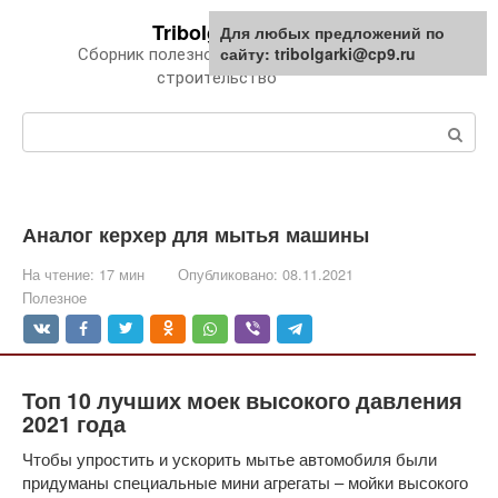
Перейти
Tribolgarki.ru
Для любых предложений по
к
сайту: tribolgarki@cp9.ru
Сборник полезной информации про
контенту
строительство
Поиск:
Аналог керхер для мытья машины
На чтение:
17 мин
Опубликовано:
08.11.2021
Полезное
Топ 10 лучших моек высокого давления
2021 года
Чтобы упростить и ускорить мытье автомобиля были
придуманы специальные мини агрегаты – мойки высокого