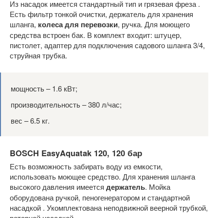
Из насадок имеется стандартный тип и грязевая фреза .
Есть фильтр тонкой очистки, держатель для хранения
шланга,
колеса для перевозки
, ручка. Для моющего
средства встроен бак. В комплект входит: штуцер,
пистолет, адаптер для подключения садового шланга 3/4,
струйная трубка.
мощность – 1.6 кВт;
производительность – 380 л/час;
вес – 6.5 кг.
BOSCH EasyAquatak 120, 120 бар
Есть возможность забирать воду из емкости,
использовать моющее средство. Для хранения шланга
высокого давления имеется
держатель
. Мойка
оборудована ручкой, пеногенератором и стандартной
насадкой . Укомплектована неподвижной веерной трубкой,
роторной насадкой.