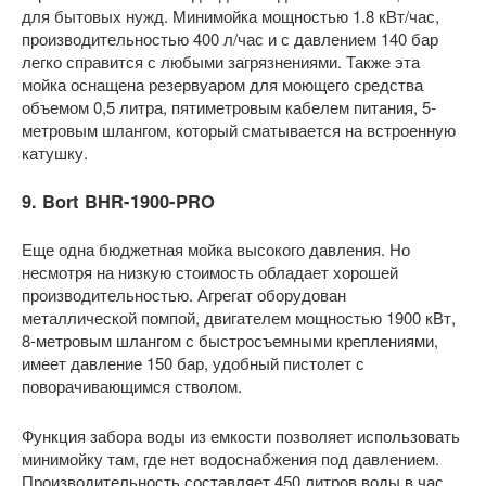
для бытовых нужд. Минимойка мощностью 1.8 кВт/час,
производительностью 400 л/час и с давлением 140 бар
легко справится с любыми загрязнениями. Также эта
мойка оснащена резервуаром для моющего средства
объемом 0,5 литра, пятиметровым кабелем питания, 5-
метровым шлангом, который сматывается на встроенную
катушку.
9. Bort BHR-1900-PRO
Еще одна бюджетная мойка высокого давления. Но
несмотря на низкую стоимость обладает хорошей
производительностью. Агрегат оборудован
металлической помпой, двигателем мощностью 1900 кВт,
8-метровым шлангом с быстросъемными креплениями,
имеет давление 150 бар, удобный пистолет с
поворачивающимся стволом.
Функция забора воды из емкости позволяет использовать
минимойку там, где нет водоснабжения под давлением.
Производительность составляет 450 литров воды в час.