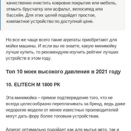
качественно очистить ковровое покрытие или мебель,
отмыть брусчатку или асфальт, велосипед или
бассейн. Для этих целей подойдет простое,
компактное устройство по доступной цене.
Но все же чаще всего такие агрегаты приобретают для
мойки машины. И если вы не знаете, какую минимойку
лучше купить, то рекомендуем изучить рейтинг лучших
устройств в этом году.
Топ 10 моек высокого давления в 2021 году
10. ELITECH М 1800 РК
Эта минимойка – прямое подтверждение того, что не
всегда целесообразно переплачивать за бренд, ведь даже
недорогие модели от менее известных производителей
могут дать фору более топовым устройствам.
Агрегат оптимально подойдет как для мытья авто, так и