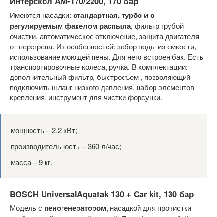
Интерскол АМ-170/2200, 170 бар
Имеются насадки:
стандартная, турбо и с
регулируемым факелом распыла
, фильтр грубой
очистки, автоматическое отключение, защита двигателя
от перегрева. Из особенностей: забор воды из емкости,
использование моющей пены. Для него встроен бак. Есть
транспортировочные колеса, ручка. В комплектации:
дополнительный фильтр, быстросъем , позволяющий
подключить шланг низкого давления, набор элементов
крепления, инструмент для чистки форсунки.
мощность – 2.2 кВт;
производительность – 360 л/час;
масса – 9 кг.
BOSCH UniversalAquatak 130 + Car kit, 130 бар
Модель с
пеногенератором
, насадкой для прочистки