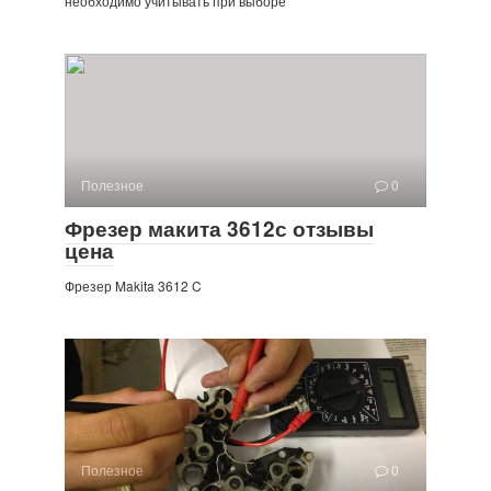
необходимо учитывать при выборе
Полезное
0
Фрезер макита 3612с отзывы
цена
Фрезер Makita 3612 C
Полезное
0